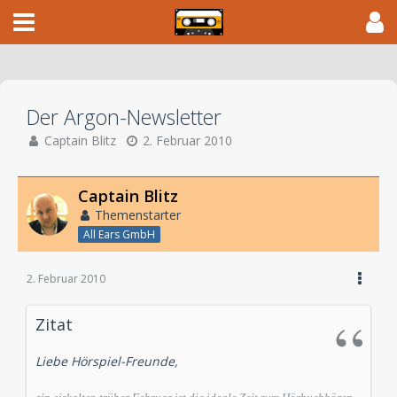
Der Argon-Newsletter
Captain Blitz
2. Februar 2010
Captain Blitz
Themenstarter
All Ears GmbH
2. Februar 2010
Zitat
Liebe Hörspiel-Freunde,