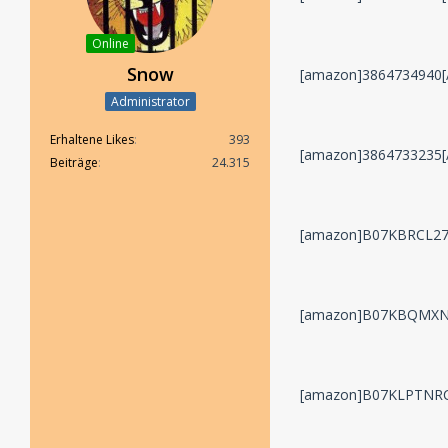
Online
Snow
[amazon]3864734940[
Administrator
Erhaltene Likes
393
[amazon]3864733235[
Beiträge
24.315
[amazon]B07KBRCL27
[amazon]B07KBQMXN
[amazon]B07KLPTNRC