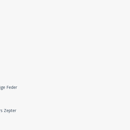
ige Feder
rs Zepter