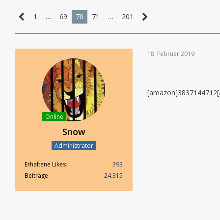
1
…
69
70
71
…
201
18. Februar 2019
[amazon]3837144712[
Online
Snow
Administrator
Erhaltene Likes
393
Beiträge
24.315