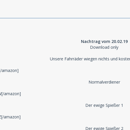
Nachtrag vom 20.02.19
Download only
Unsere Fahrräder wiegen nichts und kost
[/amazon]
Normalverdiener
[/amazon]
Der ewige Spießer 1
[/amazon]
Der ewige Spießer 2