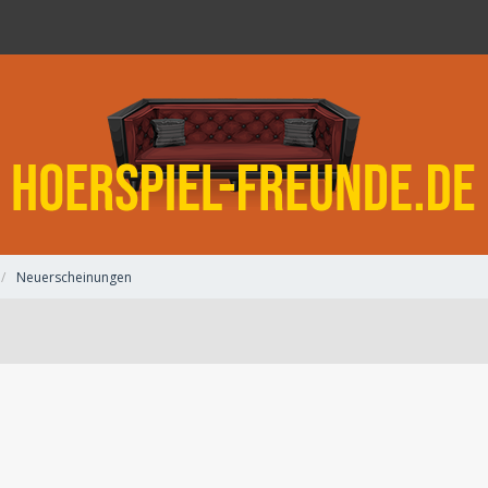
Neuerscheinungen