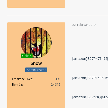
22. Februar 2019
Online
[amazon]B07P471492
Snow
Administrator
[amazon]B07P1X9KHW
Erhaltene Likes
393
Beiträge
24.315
[amazon]B07NXQJM2Z