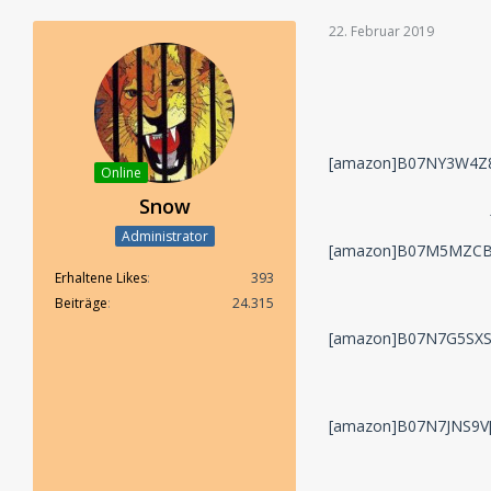
22. Februar 2019
[amazon]B07NY3W4Z8
Online
Snow
Administrator
[amazon]B07M5MZCB
Erhaltene Likes
393
Beiträge
24.315
[amazon]B07N7G5SXS
[amazon]B07N7JNS9V