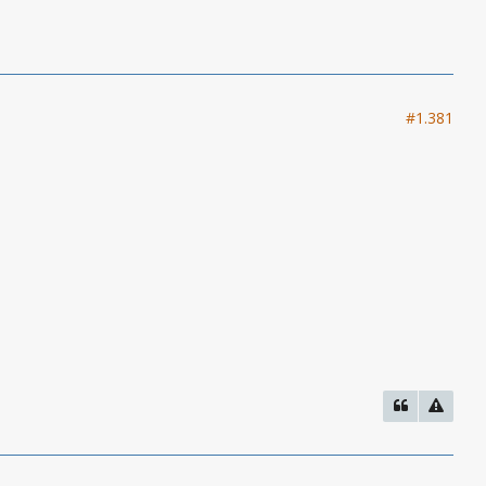
#1.381