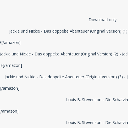
Download only
Jackie und Nickie - Das doppelte Abenteuer (Original Version) (1)
[/amazon]
Jackie und Nickie - Das doppelte Abenteuer (Original Version) (2) - Jac
F[/amazon]
Jackie und Nickie - Das doppelte Abenteuer (Original Version) (3) -
[/amazon]
Louis B. Stevenson - Die Schatzin
[/amazon]
Louis B. Stevenson - Die Schatzin