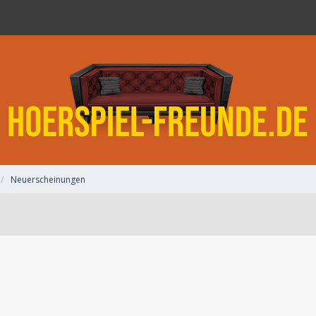
Neuerscheinungen