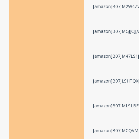
[amazon]B07JM2W4Z
[amazon]B07JMGJJCJ[
[amazon]B07JM47LS1
[amazon]B07JLSHTQX
[amazon]B07JML9LBF
[amazon]B07JMCQVMJ