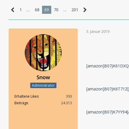
1
…
68
69
70
…
201
5. Januar 2019
[amazon]B07JK61DXQ
Snow
Administrator
[amazon]B07JK6T71Z[
Erhaltene Likes
393
Beiträge
24.313
[amazon]B07JK7YY94[