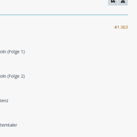
#1.363
oln (Folge 1)
oln (Folge 2)
 Benz
terntaler