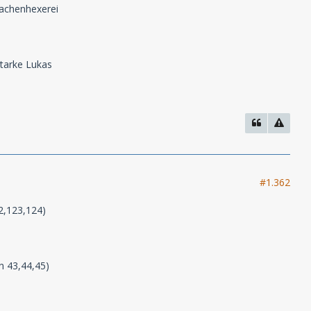
rachenhexerei
starke Lukas
#1.362
2,123,124)
n 43,44,45)