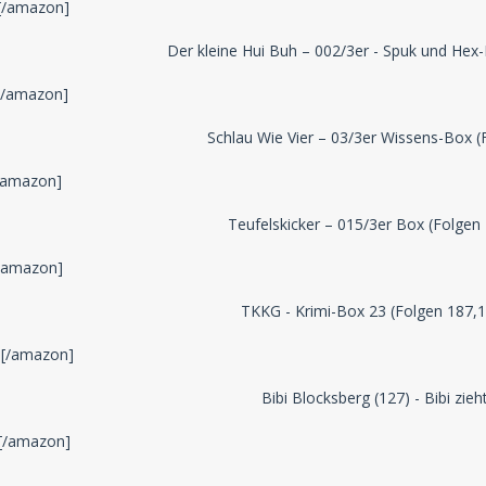
[/amazon]
Der kleine Hui Buh – 002/3er - Spuk und Hex-
[/amazon]
Schlau Wie Vier – 03/3er Wissens-Box (
/amazon]
Teufelskicker – 015/3er Box (Folgen
/amazon]
TKKG - Krimi-Box 23 (Folgen 187,
[/amazon]
Bibi Blocksberg (127) - Bibi zieh
[/amazon]