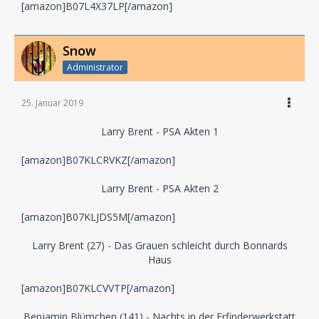
[amazon]B07L4X37LP[/amazon]
Snow
Administrator
25. Januar 2019
Larry Brent - PSA Akten 1
[amazon]B07KLCRVKZ[/amazon]
Larry Brent - PSA Akten 2
[amazon]B07KLJDS5M[/amazon]
Larry Brent (27) - Das Grauen schleicht durch Bonnards
Haus
[amazon]B07KLCVVTP[/amazon]
Benjamin Blümchen (141) - Nachts in der Erfinderwerkstatt