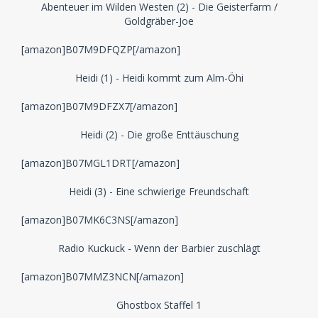
Abenteuer im Wilden Westen (2) - Die Geisterfarm /
Goldgräber-Joe
[amazon]B07M9DFQZP[/amazon]
Heidi (1) - Heidi kommt zum Alm-Öhi
[amazon]B07M9DFZX7[/amazon]
Heidi (2) - Die große Enttäuschung
[amazon]B07MGL1DRT[/amazon]
Heidi (3) - Eine schwierige Freundschaft
[amazon]B07MK6C3NS[/amazon]
Radio Kuckuck - Wenn der Barbier zuschlägt
[amazon]B07MMZ3NCN[/amazon]
Ghostbox Staffel 1