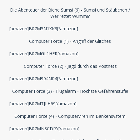
Die Abenteuer der Biene Sumsi (6) - Sumsi und Stäubchen /
Wer rettet Wummi?
[amazon]B07M5N1XK3[/amazon]
Computer Force (1) - Angriff der Glitches
[amazon]B07MGL1HFR[/amazon]
Computer Force (2) - Jagd durch das Postnetz
[amazon]B07M994NR4[/amazon]
Computer Force (3) - Flugalarm - Höchste Gefahrenstufe!
[amazon]B07MTJLH69[/amazon]
Computer Force (4) - Computerviren im Bankensystem
[amazon]B07MN3CDRY[/amazon]