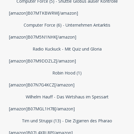
Computer Force (5) - Shuttle Globus außer Kontrolle
[amazon]B07MTKBWRW[/amazon]
Computer Force (6) - Unternehmen Antarktis
[amazon]B07M5N1NHK[/amazon]
Radio Kuckuck - Mit Quiz und Gloria
[amazon]B07M9DDZLZ[/amazon]
Robin Hood (1)
[amazon]B07N7G4KCZ[/amazon]
Wilhelm Hauff - Das Wirtshaus im Spessart
[amazon]B07MGL1H78[/amazon]
Tim und Struppi (13) - Die Zigarren des Pharao
[amazon]B07L4XRL8P[/amazon]