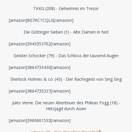
TKKG (208) - Geheimnis im Tresor
[amazon]B07KC1CQLG[/amazon]
Die Göttinger Sieben (1) - Alte Damen in Not
[amazon]3943353702[/amazon]
Geister-Schocker (79) - Das Schloss der tausend Augen
[amazon]386473343X[/amazon]
Sherlock Holmes & co. (43) - Der Rachegeist von Sing Sing
[amazon]3864735327[/amazon]
Jules Verne: Die neuen Abenteuer des Phileas Fogg (18) -
Hetzjagd durch Asien
[amazon]3960661533[/amazon]