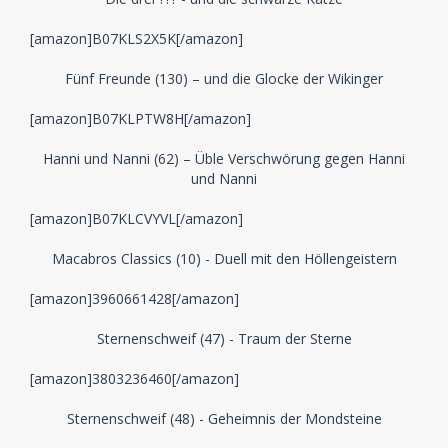
[amazon]B07KLS2X5K[/amazon]
Fünf Freunde (130) – und die Glocke der Wikinger
[amazon]B07KLPTW8H[/amazon]
Hanni und Nanni (62) – Üble Verschwörung gegen Hanni
und Nanni
[amazon]B07KLCVYVL[/amazon]
Macabros Classics (10) - Duell mit den Höllengeistern
[amazon]3960661428[/amazon]
Sternenschweif (47) - Traum der Sterne
[amazon]3803236460[/amazon]
Sternenschweif (48) - Geheimnis der Mondsteine