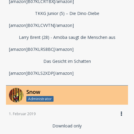
[amazon]B07KLCRTBX[/amazon]
TKKG Junior (5) – Die Dino-Diebe
[amazon]B07KLCVVTN[/amazon]
Larry Brent (28) - Amöba saugt die Menschen aus
[amazon]B07KLRS8BC[/amazon]
Das Gesicht im Schatten
[amazon]B07KLS2XDP[/amazon]
Snow
Administrator
1. Februar 2019
Download only