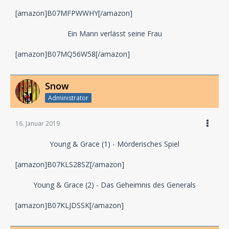
[amazon]B07MFPWWHY[/amazon]
Ein Mann verlässt seine Frau
[amazon]B07MQ56W58[/amazon]
Snow
Administrator
16. Januar 2019
Young & Grace (1) - Mörderisches Spiel
[amazon]B07KLS28SZ[/amazon]
Young & Grace (2) - Das Geheimnis des Generals
[amazon]B07KLJDSSK[/amazon]