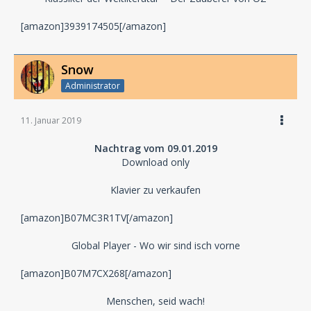
[amazon]3939174505[/amazon]
Snow
Administrator
11. Januar 2019
Nachtrag vom 09.01.2019
Download only
Klavier zu verkaufen
[amazon]B07MC3R1TV[/amazon]
Global Player - Wo wir sind isch vorne
[amazon]B07M7CX268[/amazon]
Menschen, seid wach!