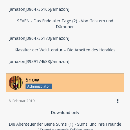
[amazon]3864735165[/amazon]
SEVEN - Das Ende aller Tage (2) - Von Geistern und
Dämonen
[amazon]3864735173[/amazon]
Klassiker der Weltliteratur – Die Arbeiten des Herakles
[amazon]3939174688[/amazon]
Snow
Administrator
8. Februar 2019
Download only
Die Abenteuer der Biene Sumsi (1) - Sumsi und ihre Freunde
/ Sumsi sammelt Erfahrungen