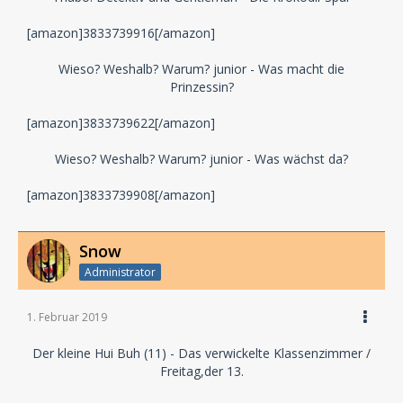
[amazon]3833739916[/amazon]
Wieso? Weshalb? Warum? junior - Was macht die
Prinzessin?
[amazon]3833739622[/amazon]
Wieso? Weshalb? Warum? junior - Was wächst da?
[amazon]3833739908[/amazon]
Snow
Administrator
1. Februar 2019
Der kleine Hui Buh (11) - Das verwickelte Klassenzimmer /
Freitag,der 13.