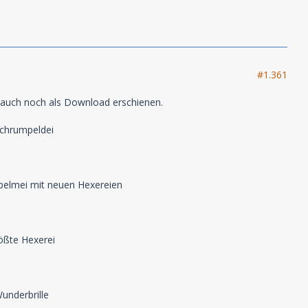
#1.361
auch noch als Download erschienen.
Schrumpeldei
pelmei mit neuen Hexereien
rößte Hexerei
underbrille