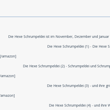
Die Hexe Schrumpeldei ist im November, Dezember und Januar 
Die Hexe Schrumpeldei (1) - Die Hexe 
[/amazon]
Die Hexe Schrumpeldei (2) - Schrumpeldei und Schrum
/amazon]
Die Hexe Schrumpeldei (3) - und ihre g
/amazon]
Die Hexe Schrumpeldei (4) - und ihre W