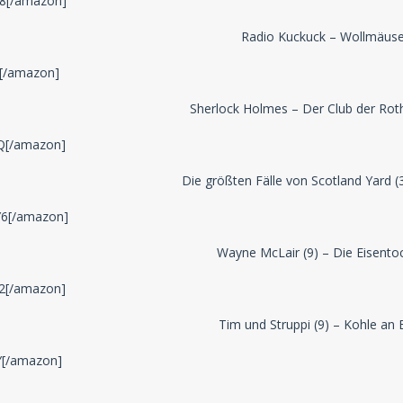
[/amazon]
Radio Kuckuck – Wollmäus
[/amazon]
Sherlock Holmes – Der Club der Rot
[/amazon]
Die größten Fälle von Scotland Yard (3
6[/amazon]
Wayne McLair (9) – Die Eisento
[/amazon]
Tim und Struppi (9) – Kohle an
[/amazon]