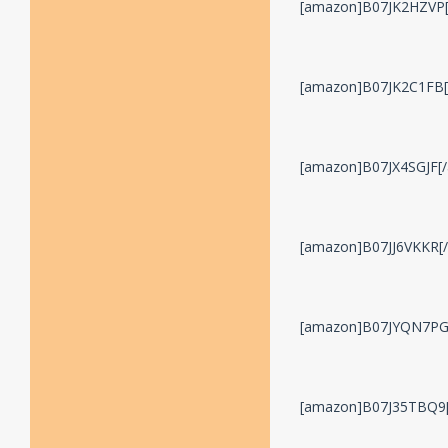
[amazon]B07JK2HZVP
[amazon]B07JK2C1FB
[amazon]B07JX4SGJF[
[amazon]B07JJ6VKKR[
[amazon]B07JYQN7PG
[amazon]B07J35TBQ9