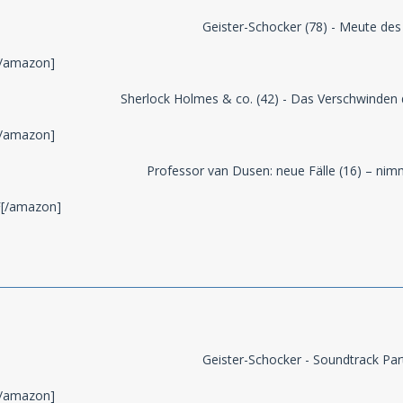
Geister-Schocker (78) - Meute des
/amazon]
Sherlock Holmes & co. (42) - Das Verschwinden de
/amazon]
Professor van Dusen: neue Fälle (16) – nim
[/amazon]
Geister-Schocker - Soundtrack Part
/amazon]