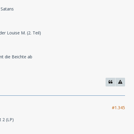
 Satans
r Louise M. (2. Teil)
mt die Beichte ab
#1.345
 2 (LP)