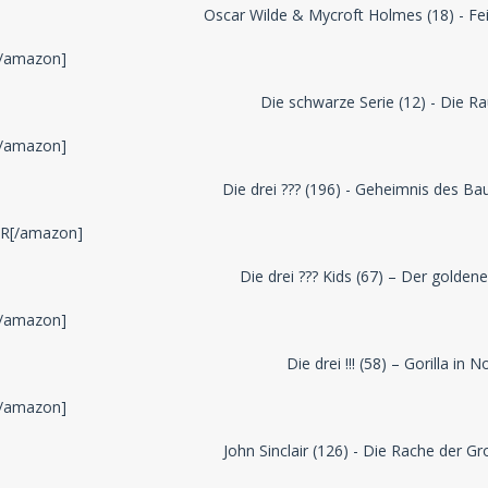
Oscar Wilde & Mycroft Holmes (18) - F
/amazon]
Die schwarze Serie (12) - Die R
/amazon]
Die drei ??? (196) - Geheimnis des B
R[/amazon]
Die drei ??? Kids (67) – Der golden
/amazon]
Die drei !!! (58) – Gorilla in N
/amazon]
John Sinclair (126) - Die Rache der G