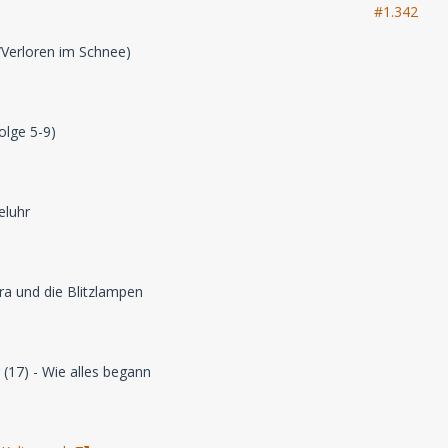
#1.342
/Verloren im Schnee)
olge 5-9)
eluhr
hra und die Blitzlampen
(17) - Wie alles begann