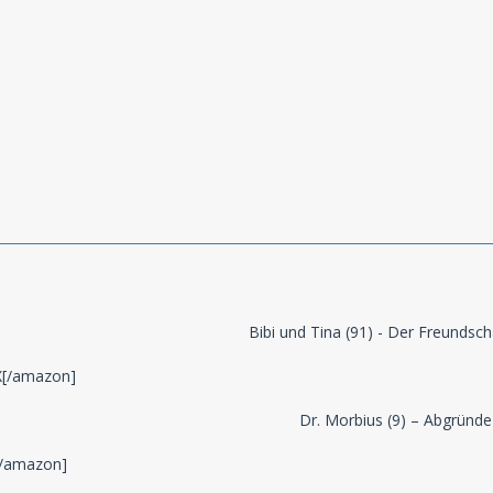
Bibi und Tina (91) - Der Freundsch
[/amazon]
Dr. Morbius (9) – Abgründe
/amazon]