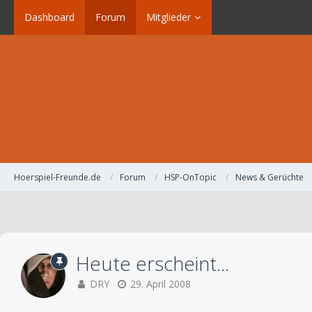
Dashboard
Forum
Mitglieder
Hoerspiel-Freunde.de
Forum
HSP-OnTopic
News & Gerüchte
Heute erscheint...
DRY
29. April 2008