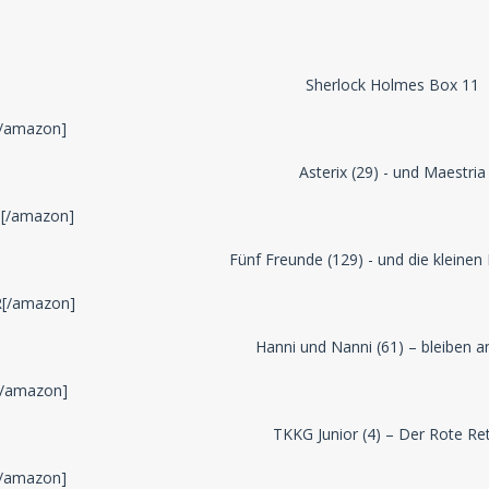
Sherlock Holmes Box 11
/amazon]
Asterix (29) - und Maestria
[/amazon]
Fünf Freunde (129) - und die kleinen
[/amazon]
Hanni und Nanni (61) – bleiben a
/amazon]
TKKG Junior (4) – Der Rote Re
/amazon]