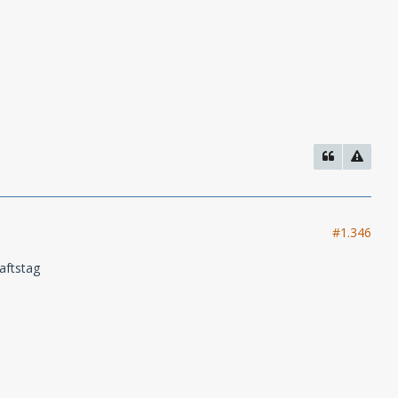
#1.346
aftstag