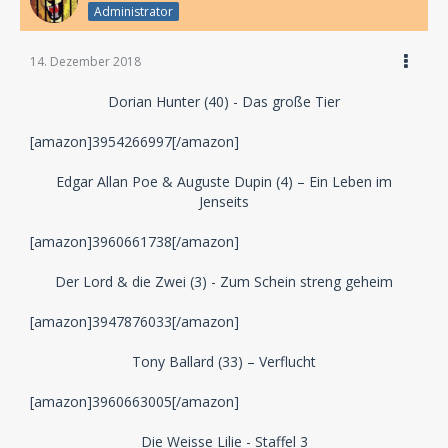
Administrator
14. Dezember 2018
Dorian Hunter (40) - Das große Tier
[amazon]3954266997[/amazon]
Edgar Allan Poe & Auguste Dupin (4) – Ein Leben im
Jenseits
[amazon]3960661738[/amazon]
Der Lord & die Zwei (3) - Zum Schein streng geheim
[amazon]3947876033[/amazon]
Tony Ballard (33) – Verflucht
[amazon]3960663005[/amazon]
Die Weisse Lilie - Staffel 3