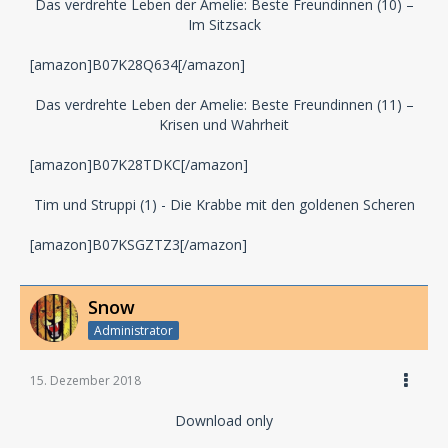
Das verdrehte Leben der Amelie: Beste Freundinnen (10) –
Im Sitzsack
[amazon]B07K28Q634[/amazon]
Das verdrehte Leben der Amelie: Beste Freundinnen (11) –
Krisen und Wahrheit
[amazon]B07K28TDKC[/amazon]
Tim und Struppi (1) - Die Krabbe mit den goldenen Scheren
[amazon]B07KSGZTZ3[/amazon]
Snow
Administrator
15. Dezember 2018
Download only