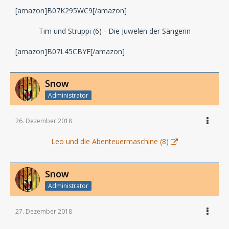
[amazon]B07K295WC9[/amazon]
Tim und Struppi (6) - Die Juwelen der Sängerin
[amazon]B07L45CBYF[/amazon]
Snow
Administrator
26. Dezember 2018
Leo und die Abenteuermaschine (8)
Snow
Administrator
27. Dezember 2018