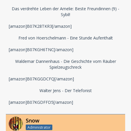
Das verdrehte Leben der Amelie: Beste Freundinnen (9) -
Sybil!
[amazon]B07K28TKR3[/amazon]
Fred von Hoerschelmann - Eine Stunde Aufenthalt
[amazon]B07KGH6TNC[/amazon]
Waldemar Dannenhaus - Die Geschichte vom Räuber
Spielzeugschreck
[amazon]B07KGGDCFQ[/amazon]
Walter Jens - Der Telefonist
[amazon]B07KGDFFD5[/amazon]
Snow
Administrator