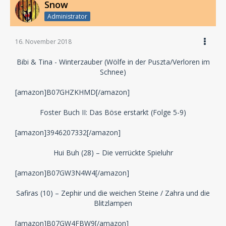
Snow
Administrator
16. November 2018
Bibi & Tina - Winterzauber (Wölfe in der Puszta/Verloren im
Schnee)
[amazon]B07GHZKHMD[/amazon]
Foster Buch II: Das Böse erstarkt (Folge 5-9)
[amazon]3946207332[/amazon]
Hui Buh (28) – Die verrückte Spieluhr
[amazon]B07GW3N4W4[/amazon]
Safiras (10) – Zephir und die weichen Steine / Zahra und die
Blitzlampen
[amazon]B07GW4FBW9[/amazon]