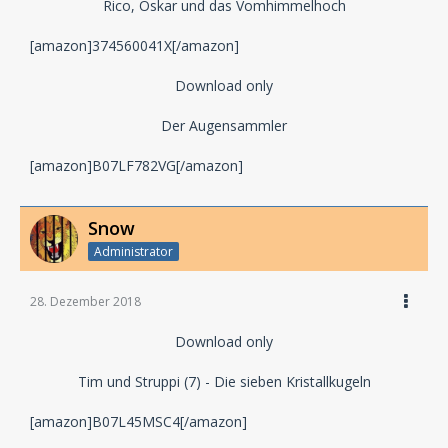
Rico, Oskar und das Vomhimmelhoch
[amazon]374560041X[/amazon]
Download only
Der Augensammler
[amazon]B07LF782VG[/amazon]
Snow
Administrator
28. Dezember 2018
Download only
Tim und Struppi (7) - Die sieben Kristallkugeln
[amazon]B07L45MSC4[/amazon]