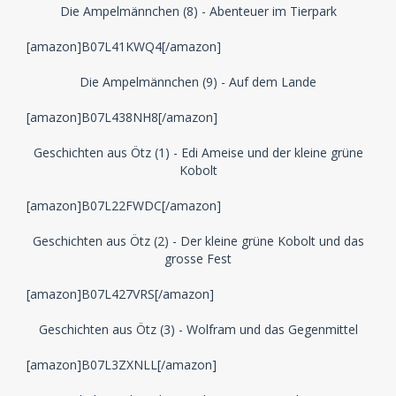
Die Ampelmännchen (8) - Abenteuer im Tierpark
[amazon]B07L41KWQ4[/amazon]
Die Ampelmännchen (9) - Auf dem Lande
[amazon]B07L438NH8[/amazon]
Geschichten aus Ötz (1) - Edi Ameise und der kleine grüne
Kobolt
[amazon]B07L22FWDC[/amazon]
Geschichten aus Ötz (2) - Der kleine grüne Kobolt und das
grosse Fest
[amazon]B07L427VRS[/amazon]
Geschichten aus Ötz (3) - Wolfram und das Gegenmittel
[amazon]B07L3ZXNLL[/amazon]