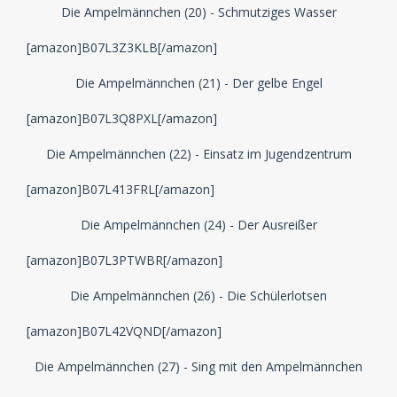
Die Ampelmännchen (20) - Schmutziges Wasser
[amazon]B07L3Z3KLB[/amazon]
Die Ampelmännchen (21) - Der gelbe Engel
[amazon]B07L3Q8PXL[/amazon]
Die Ampelmännchen (22) - Einsatz im Jugendzentrum
[amazon]B07L413FRL[/amazon]
Die Ampelmännchen (24) - Der Ausreißer
[amazon]B07L3PTWBR[/amazon]
Die Ampelmännchen (26) - Die Schülerlotsen
[amazon]B07L42VQND[/amazon]
Die Ampelmännchen (27) - Sing mit den Ampelmännchen