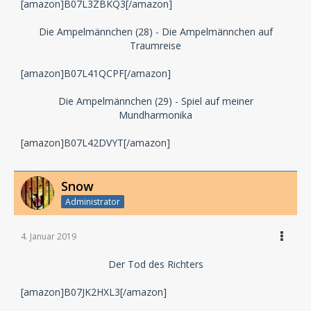
[amazon]B07L3ZBKQ3[/amazon]
Die Ampelmännchen (28) - Die Ampelmännchen auf
Traumreise
[amazon]B07L41QCPF[/amazon]
Die Ampelmännchen (29) - Spiel auf meiner
Mundharmonika
[amazon]B07L42DVYT[/amazon]
Snow
Administrator
4. Januar 2019
Der Tod des Richters
[amazon]B07JK2HXL3[/amazon]