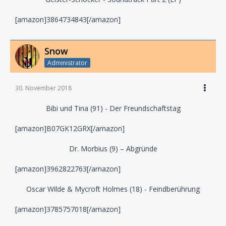
[amazon]3864734843[/amazon]
Snow
Administrator
30. November 2018
Bibi und Tina (91) - Der Freundschaftstag
[amazon]B07GK12GRX[/amazon]
Dr. Morbius (9) – Abgründe
[amazon]3962822763[/amazon]
Oscar Wilde & Mycroft Holmes (18) - Feindberührung
[amazon]3785757018[/amazon]