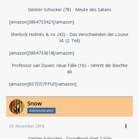
Geister-Schocker (78) - Meute des Satans
[amazon]3864733421[/amazon]
Sherlock Holmes & co. (42) - Das Verschwinden der Louise
M. (2. Teil)
[amazon]3864733618[/amazon]
Professor van Dusen: neue Fälle (16) – nimmt die Beichte
ab
[amazon]B07D57FFGF[/amazon]
Snow
Administrator
23. November 2018
Geister-Schocker - Soundtrack Part 2 (LP)