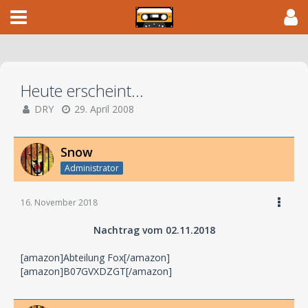
Heute erscheint...
DRY
29. April 2008
Snow
Administrator
16. November 2018
Nachtrag vom 02.11.2018
[amazon]Abteilung Fox[/amazon]
[amazon]B07GVXDZGT[/amazon]