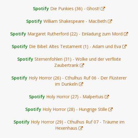
Spotify
Die Punkies (36) - Ghost!
Spotify
William Shakespeare - MacBeth
Spotify
Margaret Rutherford (22) - Einladung zum Mord
Spotify
Die Bibel: Altes Testament (1) - Adam und Eva
Spotify
Sternenfohlen (31) - Wolke und der verflixte
Zaubertrank
Spotify
Holy Horror (26) - Cthulhus Ruf 06 - Der Flüsterer
im Dunkeln
Spotify
Holy Horror (27) - Malpertuis
Spotify
Holy Horror (28) - Hungrige Stille
Spotify
Holy Horror (29) - Cthulhus Ruf 07 - Träume im
Hexenhaus