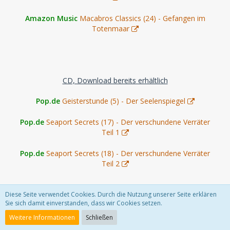
Amazon Music
Macabros Classics (24) - Gefangen im
Totenmaar
CD, Download bereits erhältlich
Pop.de
Geisterstunde (5) - Der Seelenspiegel
Pop.de
Seaport Secrets (17) - Der verschundene Verräter
Teil 1
Pop.de
Seaport Secrets (18) - Der verschundene Verräter
Teil 2
Diese Seite verwendet Cookies. Durch die Nutzung unserer Seite erklären
Sie sich damit einverstanden, dass wir Cookies setzen.
Download only
Weitere Informationen
Schließen