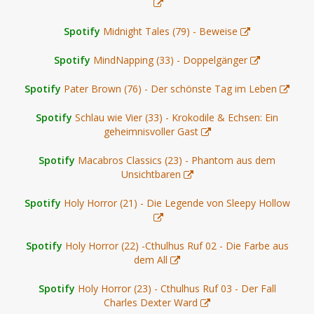
Spotify
Midnight Tales (79) - Beweise
Spotify
MindNapping (33) - Doppelgänger
Spotify
Pater Brown (76) - Der schönste Tag im Leben
Spotify
Schlau wie Vier (33) - Krokodile & Echsen: Ein
geheimnisvoller Gast
Spotify
Macabros Classics (23) - Phantom aus dem
Unsichtbaren
Spotify
Holy Horror (21) - Die Legende von Sleepy Hollow
Spotify
Holy Horror (22) -Cthulhus Ruf 02 - Die Farbe aus
dem All
Spotify
Holy Horror (23) - Cthulhus Ruf 03 - Der Fall
Charles Dexter Ward