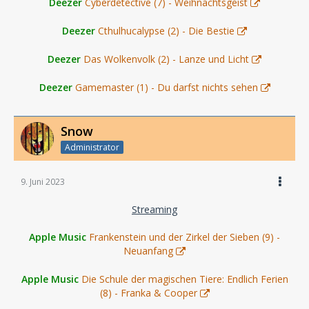
Deezer
Cyberdetective (7) - Weihnachtsgeist
Deezer
Cthulhucalypse (2) - Die Bestie
Deezer
Das Wolkenvolk (2) - Lanze und Licht
Deezer
Gamemaster (1) - Du darfst nichts sehen
Snow
Administrator
9. Juni 2023
Streaming
Apple Music
Frankenstein und der Zirkel der Sieben (9) -
Neuanfang
Apple Music
Die Schule der magischen Tiere: Endlich Ferien
(8) - Franka & Cooper