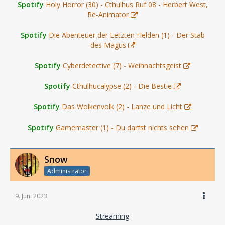
Spotify
Holy Horror (30) - Cthulhus Ruf 08 - Herbert West,
Re-Animator
Spotify
Die Abenteuer der Letzten Helden (1) - Der Stab
des Magus
Spotify
Cyberdetective (7) - Weihnachtsgeist
Spotify
Cthulhucalypse (2) - Die Bestie
Spotify
Das Wolkenvolk (2) - Lanze und Licht
Spotify
Gamemaster (1) - Du darfst nichts sehen
Snow
Administrator
9. Juni 2023
Streaming