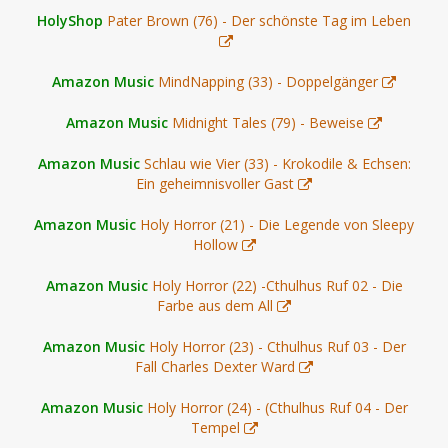
HolyShop
Pater Brown (76) - Der schönste Tag im Leben
Amazon Music
MindNapping (33) - Doppelgänger
Amazon Music
Midnight Tales (79) - Beweise
Amazon Music
Schlau wie Vier (33) - Krokodile & Echsen:
Ein geheimnisvoller Gast
Amazon Music
Holy Horror (21) - Die Legende von Sleepy
Hollow
Amazon Music
Holy Horror (22) -Cthulhus Ruf 02 - Die
Farbe aus dem All
Amazon Music
Holy Horror (23) - Cthulhus Ruf 03 - Der
Fall Charles Dexter Ward
Amazon Music
Holy Horror (24) - (Cthulhus Ruf 04 - Der
Tempel