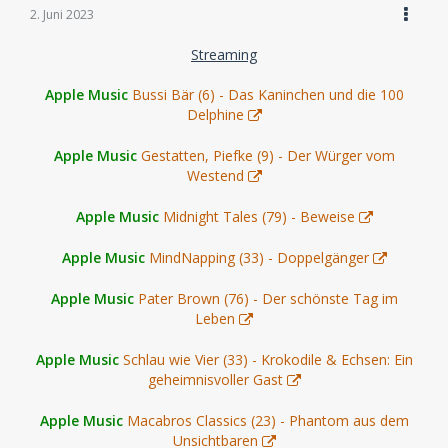
2. Juni 2023
Streaming
Apple Music
Bussi Bär (6) - Das Kaninchen und die 100
Delphine
Apple Music
Gestatten, Piefke (9) - Der Würger vom
Westend
Apple Music
Midnight Tales (79) - Beweise
Apple Music
MindNapping (33) - Doppelgänger
Apple Music
Pater Brown (76) - Der schönste Tag im
Leben
Apple Music
Schlau wie Vier (33) - Krokodile & Echsen: Ein
geheimnisvoller Gast
Apple Music
Macabros Classics (23) - Phantom aus dem
Unsichtbaren