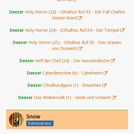
Deezer
Holy Horror (23) - Cthulhus Ruf 03 - Der Fall Charles
Dexter Ward
Deezer
Holy Horror (24) - (Cthulhus Ruf 04 - Der Tempel
Deezer
Holy Horror (25) - Cthulhus Ruf 05 - Das Grauen
von Dunwich
Deezer
Heff der Chef (24) - Der Ausserirdische
Deezer
Cyberdetective (6) - Cyberheim
Deezer
Cthulhucalypse (1) - Erwachen
Deezer
Das Wolkenvolk (1) - Seide und Schwert
Snow
Administrator