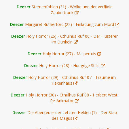
Deezer
Sternenfohlen (31) - Wolke und der verflixte
Zaubertrank
Deezer
Margaret Rutherford (22) - Einladung zum Mord
Deezer
Holy Horror (26) - Cthulhus Ruf 06 - Der Flüsterer
im Dunkeln
Deezer
Holy Horror (27) - Malpertuis
Deezer
Holy Horror (28) - Hungrige Stille
Deezer
Holy Horror (29) - Cthulhus Ruf 07 - Träume im
Hexenhaus
Deezer
Holy Horror (30) - Cthulhus Ruf 08 - Herbert West,
Re-Animator
Deezer
Die Abenteuer der Letzten Helden (1) - Der Stab
des Magus