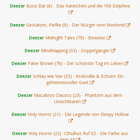
Deezer
Bussi Bär (6) - Das Kaninchen und die 100 Delphine
Deezer
Gestatten, Piefke (9) - Der Würger vom Westend
Deezer
Midnight Tales (79) - Beweise
Deezer
MindNapping (33) - Doppelgänger
Deezer
Pater Brown (76) - Der schönste Tag im Leben
Deezer
Schlau wie Vier (33) - Krokodile & Echsen: Ein
geheimnisvoller Gast
Deezer
Macabros Classics (23) - Phantom aus dem
Unsichtbaren
Deezer
Holy Horror (21) - Die Legende von Sleepy Hollow
Deezer
Holy Horror (22) -Cthulhus Ruf 02 - Die Farbe aus
dem All