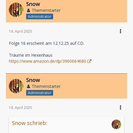
Snow
Themenstarter
Administrator
16. April 2025
Folge 16 erscheint am 12.12.25 auf CD.
Träume im Hexenhaus
https://www.amazon.de/dp/3960664680
Snow
Themenstarter
Administrator
18. April 2025
Snow schrieb: