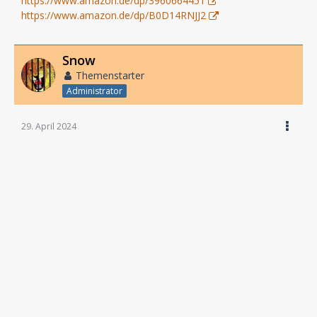
https://www.amazon.de/dp/3960664451
https://www.amazon.de/dp/B0D14RNJJ2
Snow
Themenstarter
Administrator
29. April 2024