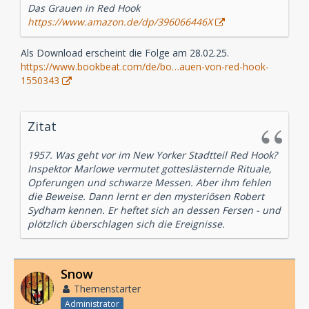
Das Grauen in Red Hook
https://www.amazon.de/dp/396066446X
Als Download erscheint die Folge am 28.02.25.
https://www.bookbeat.com/de/bo…auen-von-red-hook-
1550343
Zitat
1957. Was geht vor im New Yorker Stadtteil Red Hook?
Inspektor Marlowe vermutet gotteslästernde Rituale,
Opferungen und schwarze Messen. Aber ihm fehlen
die Beweise. Dann lernt er den mysteriösen Robert
Sydham kennen. Er heftet sich an dessen Fersen - und
plötzlich überschlagen sich die Ereignisse.
Snow
Themenstarter
Administrator