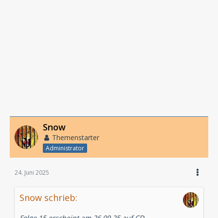
Snow
Themenstarter
Administrator
24. Juni 2025
Snow schrieb:
Folge 15 erscheint am 26.09.25 auf CD.