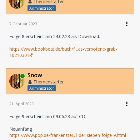
Themenstarter
Administrator
7. Februar 2023
Folge 8 erscheint am 24.02.23 als Download.
https://www.bookbeat.de/buch/f…as-verbotene-grab-
1021030
Snow
Online
Themenstarter
Administrator
21. April 2023
Folge 9 erscheint am 09.06.23 auf CD:
Neuanfang
https://www.pop.de/frankenstei…l-der-sieben-folge-9.html