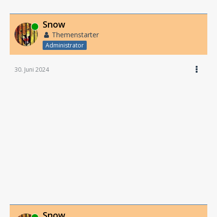
Snow
Online
Themenstarter
Administrator
30. Juni 2024
Snow