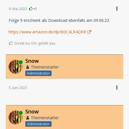
9. Mai 2023
+1
Folge 9 erscheint als Download ebenfalls am 09.06.23.
https://www.amazon.de/dp/B0C4LR4QRR
Direkt ins Ohr gefällt das.
Snow
Online
Themenstarter
Administrator
5. Juni 2023
Snow
Online
Themenstarter
Administrator