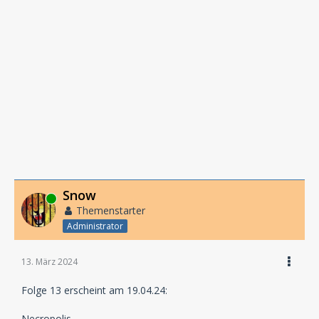
Snow
Online
Themenstarter
Administrator
13. März 2024
Folge 13 erscheint am 19.04.24:
Necropolis