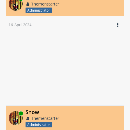
Themenstarter
Administrator
16. April 2024
Snow
Online
Themenstarter
Administrator