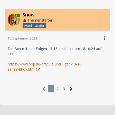
Snow
Online
Themenstarter
Administrator
10. September 2024
Die Box mit den Folgen 13-16 erscheint am 18.10.24 auf
CD.
https://www.pop.de/dracula-und…lgen-13-16-
sammelbox.html
1
2
3