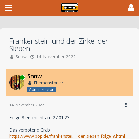
Frankenstein und der Zirkel der
Sieben
Snow
14. November 2022
Snow
Online
Themenstarter
Administrator
14. November 2022
Folge 8 erscheint am 27.01.23.
Das verbotene Grab
https://www.pop.de/frankenstei…l-der-sieben-folge-8.html