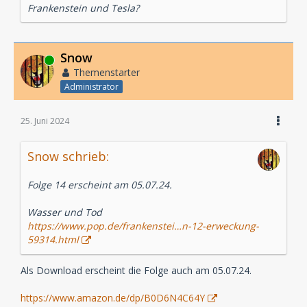
Frankenstein und Tesla?
Snow
Online
Themenstarter
Administrator
25. Juni 2024
Snow schrieb:
Folge 14 erscheint am 05.07.24.
Wasser und Tod
https://www.pop.de/frankenstei…n-12-erweckung-
59314.html
Als Download erscheint die Folge auch am 05.07.24.
https://www.amazon.de/dp/B0D6N4C64Y