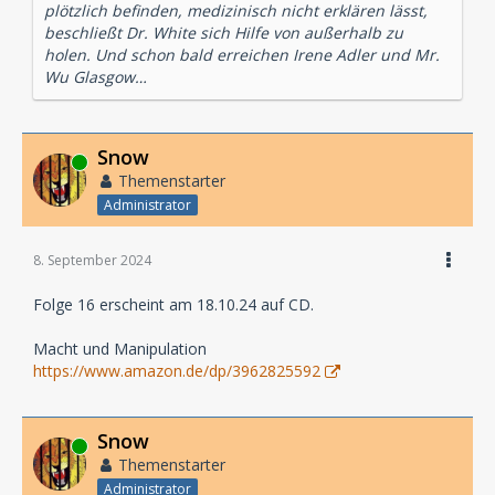
plötzlich befinden, medizinisch nicht erklären lässt,
beschließt Dr. White sich Hilfe von außerhalb zu
holen. Und schon bald erreichen Irene Adler und Mr.
Wu Glasgow…
Snow
Online
Themenstarter
Administrator
8. September 2024
Folge 16 erscheint am 18.10.24 auf CD.
Macht und Manipulation
https://www.amazon.de/dp/3962825592
Snow
Online
Themenstarter
Administrator