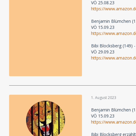
VÖ 25.08.23
https://www.amazon
Benjamin Blümchen (15
VÖ 15.09.23
https://www.amazon
Bibi Blocksberg (149) -
VÖ 29.09.23
https://www.amazon.d
1. August 2023
Benjamin Blümchen (15
VÖ 15.09.23
https://www.amazon
Bibi Blocksberg erzähl