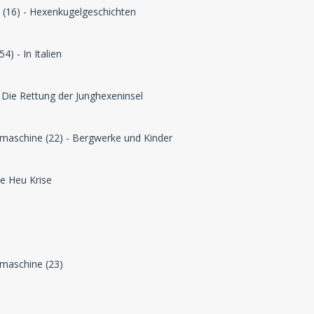
t (16) - Hexenkugelgeschichten
) - In Italien
- Die Rettung der Junghexeninsel
maschine (22) - Bergwerke und Kinder
ie Heu Krise
maschine (23)