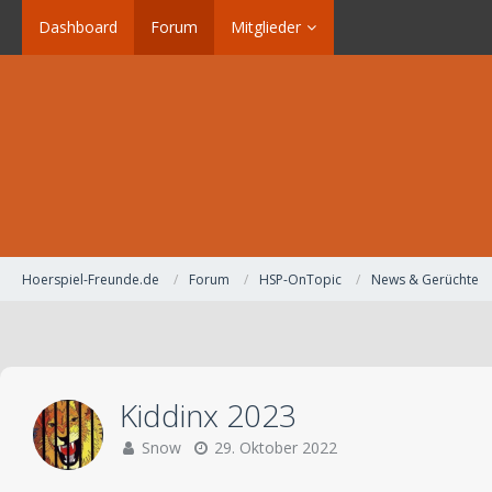
Dashboard
Forum
Mitglieder
Hoerspiel-Freunde.de
Forum
HSP-OnTopic
News & Gerüchte
Kiddinx 2023
Snow
29. Oktober 2022