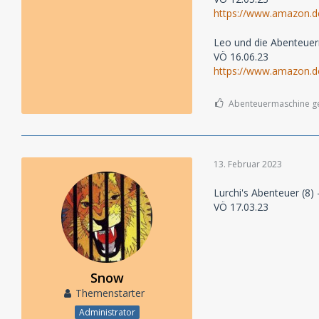
https://www.amazon
Leo und die Abenteue
VÖ 16.06.23
https://www.amazon
Abenteuermaschine gef
13. Februar 2023
Lurchi's Abenteuer (8) 
VÖ 17.03.23
Snow
Themenstarter
Administrator