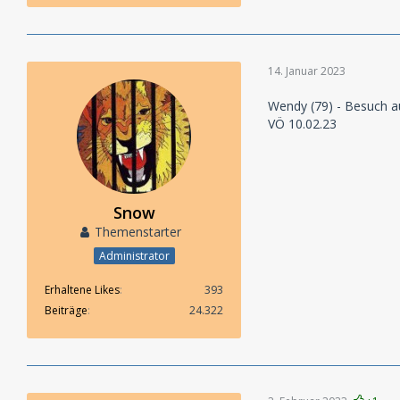
14. Januar 2023
Wendy (79) - Besuch 
VÖ 10.02.23
Snow
Themenstarter
Administrator
Erhaltene Likes
393
Beiträge
24.322