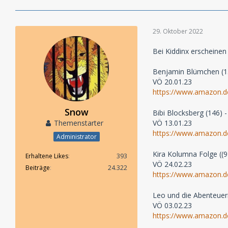
29. Oktober 2022
Bei Kiddinx erscheinen
Benjamin Blümchen (15
VÖ 20.01.23
https://www.amazon.
Snow
Bibi Blocksberg (146)
Themenstarter
VÖ 13.01.23
https://www.amazon.
Administrator
Kira Kolumna Folge ((9
Erhaltene Likes
393
VÖ 24.02.23
Beiträge
24.322
https://www.amazon.
Leo und die Abenteuer
VÖ 03.02.23
https://www.amazon.