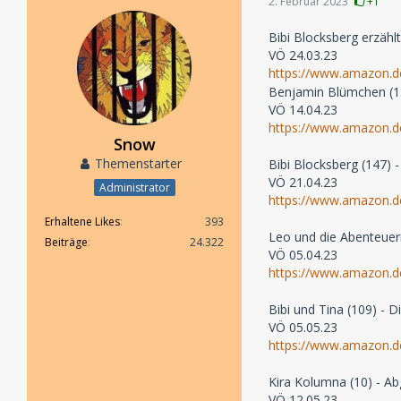
2. Februar 2023
+1
Bibi Blocksberg erzähl
VÖ 24.03.23
https://www.amazon
Benjamin Blümchen (154
VÖ 14.04.23
https://www.amazon.
Snow
Themenstarter
Bibi Blocksberg (147) 
VÖ 21.04.23
Administrator
https://www.amazon
Erhaltene Likes
393
Leo und die Abenteuer
Beiträge
24.322
VÖ 05.04.23
https://www.amazon.
Bibi und Tina (109) - D
VÖ 05.05.23
https://www.amazon.
Kira Kolumna (10) - A
VÖ 12.05.23