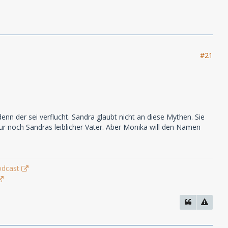
#21
n der sei verflucht. Sandra glaubt nicht an diese Mythen. Sie
ur noch Sandras leiblicher Vater. Aber Monika will den Namen
odcast