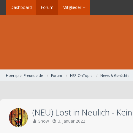
Dashboard
Forum
Mitglieder
Hoerspiel-Freunde.de
Forum
HSP-OnTopic
News & Gerüchte
(NEU) Lost in Neulich - Kei
Snow
3. Januar 2022