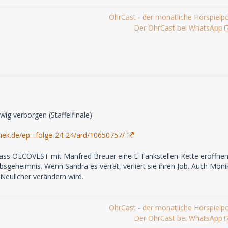
OhrCast - der monatliche Hörspielp
Der OhrCast bei WhatsApp
ewig verborgen (Staffelfinale)
hek.de/ep…folge-24-24/ard/10650757/
ass OECOVEST mit Manfred Breuer eine E-Tankstellen-Kette eröffnen 
ebsgeheimnis. Wenn Sandra es verrät, verliert sie ihren Job. Auch Mon
 Neulicher verändern wird.
OhrCast - der monatliche Hörspielp
Der OhrCast bei WhatsApp