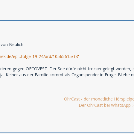
 von Neulich
hek.de/ep…folge-19-24/ard/10565615/
ieren gegen OECOVEST. Der See dürfe nicht trockengelegt werden, den
ja. Keiner aus der Familie kommt als Organspender in Frage. Bliebe n
OhrCast - der monatliche Hörspielp
Der OhrCast bei WhatsApp