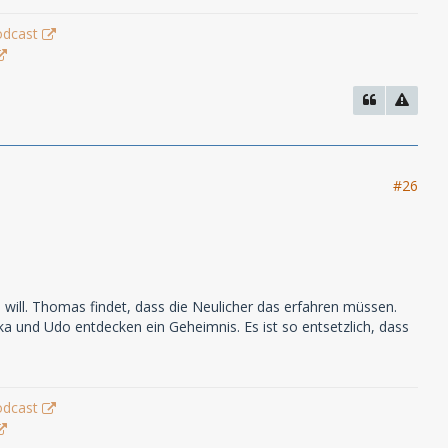
odcast
#26
will. Thomas findet, dass die Neulicher das erfahren müssen.
ika und Udo entdecken ein Geheimnis. Es ist so entsetzlich, dass
odcast