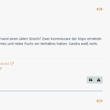
#28
 jemand einen üblen Streich? Zwei Kommissare der Kripo ermitteln
mitz und Heike Fuchs ein Verhältnis hatten. Sandra weiß nicht,
odcast
#29