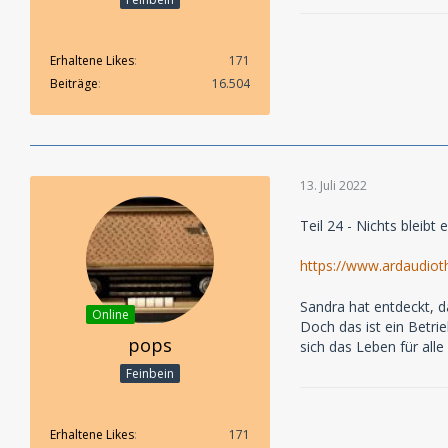
Erhaltene Likes
171
Beiträge
16.504
13. Juli 2022
Teil 24 - Nichts bleibt 
https://www.ardaudiot
Sandra hat entdeckt, d
Online
Doch das ist ein Betri
pops
sich das Leben für alle
Feinbein
Erhaltene Likes
171