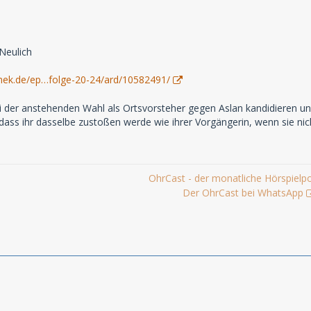
 Neulich
hek.de/ep…folge-20-24/ard/10582491/
i der anstehenden Wahl als Ortsvorsteher gegen Aslan kandidieren und
ass ihr dasselbe zustoßen werde wie ihrer Vorgängerin, wenn sie nich
OhrCast - der monatliche Hörspielp
Der OhrCast bei WhatsApp