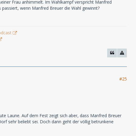
Ex seiner Frau anhimmelt. Im Wahlkampf verspricht Manfred
 passiert, wenn Manfred Breuer die Wahl gewinnt?
odcast
#25
 gute Laune. Auf dem Fest zeigt sich aber, dass Manfred Breuer
orf sehr beliebt sei. Doch dann geht der völlig betrunkene