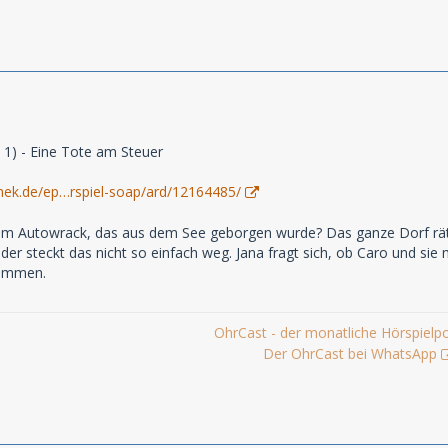
ge 1) - Eine Tote am Steuer
hek.de/ep…rspiel-soap/ard/12164485/
dem Autowrack, das aus dem See geborgen wurde? Das ganze Dorf räts
der steckt das nicht so einfach weg. Jana fragt sich, ob Caro und sie
kommen.
OhrCast - der monatliche Hörspielp
Der OhrCast bei WhatsApp