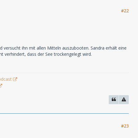
#22
 versucht ihn mit allen Mitteln auszubooten. Sandra erhält eine
t verhindert, dass der See trockengelegt wird.
odcast
#23