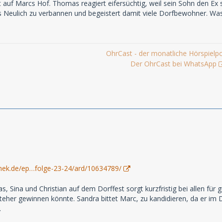
Zeit auf Marcs Hof. Thomas reagiert eifersüchtig, weil sein Sohn den 
Neulich zu verbannen und begeistert damit viele Dorfbewohner. Was
OhrCast - der monatliche Hörspielp
Der OhrCast bei WhatsApp
hek.de/ep…folge-23-24/ard/10634789/
, Sina und Christian auf dem Dorffest sorgt kurzfristig bei allen für
eher gewinnen könnte. Sandra bittet Marc, zu kandidieren, da er im D
…