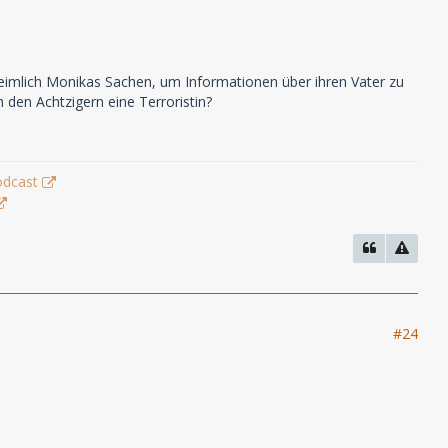
 heimlich Monikas Sachen, um Informationen über ihren Vater zu
n den Achtzigern eine Terroristin?
odcast
#24