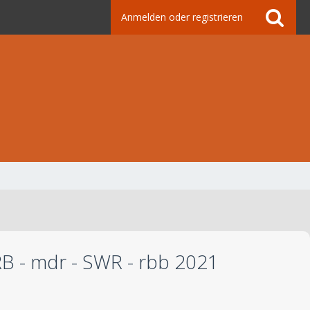
Anmelden oder registrieren
 RB - mdr - SWR - rbb 2021