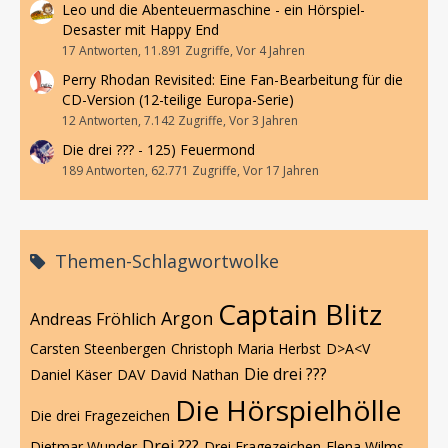
Leo und die Abenteuermaschine - ein Hörspiel-
Desaster mit Happy End
17 Antworten, 11.891 Zugriffe, Vor 4 Jahren
Perry Rhodan Revisited: Eine Fan-Bearbeitung für die
CD-Version (12-teilige Europa-Serie)
12 Antworten, 7.142 Zugriffe, Vor 3 Jahren
Die drei ??? - 125) Feuermond
189 Antworten, 62.771 Zugriffe, Vor 17 Jahren
Themen-Schlagwortwolke
Captain Blitz
Argon
Andreas Fröhlich
Carsten Steenbergen
Christoph Maria Herbst
D>A<V
Die drei ???
Daniel Käser
DAV
David Nathan
Die Hörspielhölle
Die drei Fragezeichen
Drei ???
Dietmar Wunder
Drei Fragezeichen
Elena Wilms