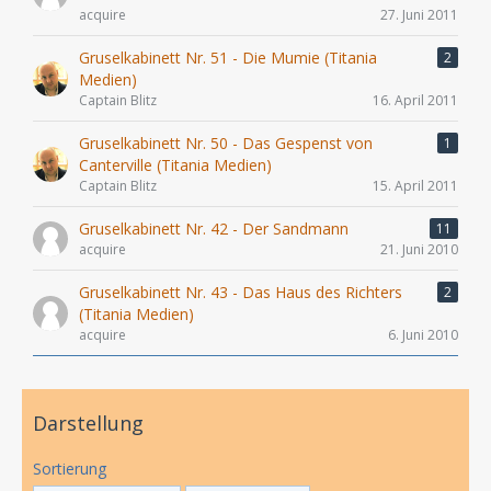
acquire
27. Juni 2011
Gruselkabinett Nr. 51 - Die Mumie (Titania
2
Medien)
Captain Blitz
16. April 2011
Gruselkabinett Nr. 50 - Das Gespenst von
1
Canterville (Titania Medien)
Captain Blitz
15. April 2011
Gruselkabinett Nr. 42 - Der Sandmann
11
acquire
21. Juni 2010
Gruselkabinett Nr. 43 - Das Haus des Richters
2
(Titania Medien)
acquire
6. Juni 2010
Darstellung
Sortierung