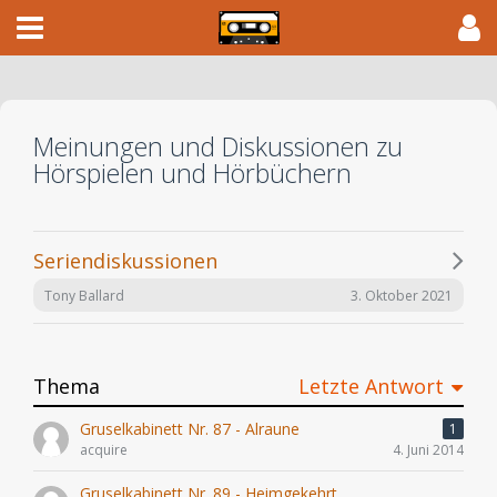
Meinungen und Diskussionen zu
Hörspielen und Hörbüchern
Seriendiskussionen
3. Oktober 2021
Tony Ballard
Thema
Letzte Antwort
Gruselkabinett Nr. 87 - Alraune
1
acquire
4. Juni 2014
Gruselkabinett Nr. 89 - Heimgekehrt