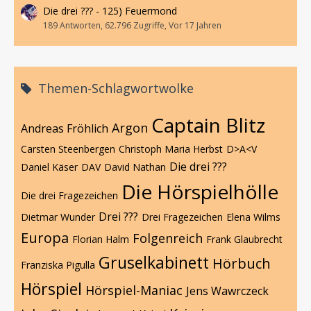
Die drei ??? - 125) Feuermond
189 Antworten, 62.796 Zugriffe, Vor 17 Jahren
Themen-Schlagwortwolke
Captain Blitz
Argon
Andreas Fröhlich
Carsten Steenbergen
Christoph Maria Herbst
D>A<V
Die drei ???
Daniel Käser
DAV
David Nathan
Die Hörspielhölle
Die drei Fragezeichen
Drei ???
Dietmar Wunder
Drei Fragezeichen
Elena Wilms
Europa
Folgenreich
Florian Halm
Frank Glaubrecht
Gruselkabinett
Hörbuch
Franziska Pigulla
Hörspiel
Hörspiel-Maniac
Jens Wawrczeck