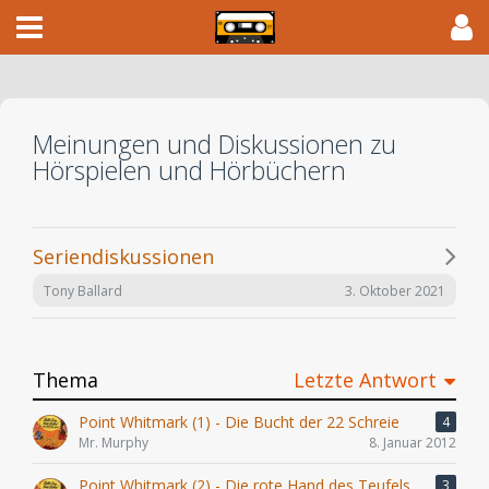
Meinungen und Diskussionen zu
Hörspielen und Hörbüchern
Seriendiskussionen
3. Oktober 2021
Tony Ballard
Thema
Letzte Antwort
Point Whitmark (1) - Die Bucht der 22 Schreie
4
Mr. Murphy
8. Januar 2012
Point Whitmark (2) - Die rote Hand des Teufels
3