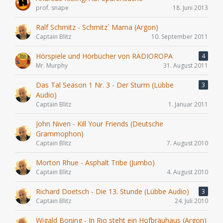
prof. snape
18. Juni 2013
Ralf Schmitz - Schmitz´ Mama (Argon)
Captain Blitz
10. September 2011
Hörspiele und Hörbücher von RADIOROPA
4
Mr. Murphy
31. August 2011
Das Tal Season 1 Nr. 3 - Der Sturm (Lübbe
3
Audio)
Captain Blitz
1. Januar 2011
John Niven - Kill Your Friends (Deutsche
Grammophon)
Captain Blitz
7. August 2010
Morton Rhue - Asphalt Tribe (Jumbo)
Captain Blitz
4. August 2010
Richard Doetsch - Die 13. Stunde (Lübbe Audio)
3
Captain Blitz
24. Juli 2010
Wigald Boning - In Rio steht ein Hofbräuhaus (Argon)