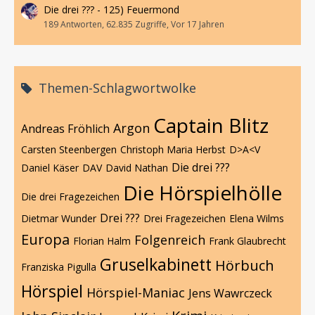
Die drei ??? - 125) Feuermond
189 Antworten, 62.835 Zugriffe, Vor 17 Jahren
Themen-Schlagwortwolke
Captain Blitz
Argon
Andreas Fröhlich
Carsten Steenbergen
Christoph Maria Herbst
D>A<V
Die drei ???
Daniel Käser
DAV
David Nathan
Die Hörspielhölle
Die drei Fragezeichen
Drei ???
Dietmar Wunder
Drei Fragezeichen
Elena Wilms
Europa
Folgenreich
Florian Halm
Frank Glaubrecht
Gruselkabinett
Hörbuch
Franziska Pigulla
Hörspiel
Hörspiel-Maniac
Jens Wawrczeck