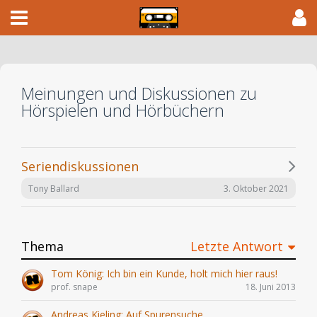
Meinungen und Diskussionen zu
Hörspielen und Hörbüchern
Seriendiskussionen
3. Oktober 2021
Tony Ballard
Thema
Letzte Antwort
Tom König: Ich bin ein Kunde, holt mich hier raus!
prof. snape
18. Juni 2013
Andreas Kieling: Auf Spurensuche