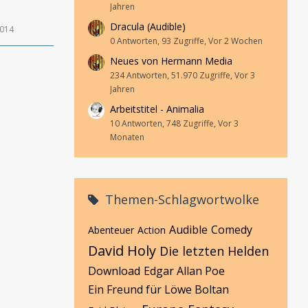
Jahren
Dracula (Audible)
2014
0 Antworten, 93 Zugriffe, Vor 2 Wochen
Neues von Hermann Media
234 Antworten, 51.970 Zugriffe, Vor 3
Jahren
Arbeitstitel - Animalia
10 Antworten, 748 Zugriffe, Vor 3
Monaten
Themen-Schlagwortwolke
Audible
Comedy
Abenteuer
Action
David Holy
Die letzten Helden
Download
Edgar Allan Poe
Ein Freund für Löwe Boltan