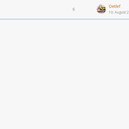
Detlef
6
10. August 