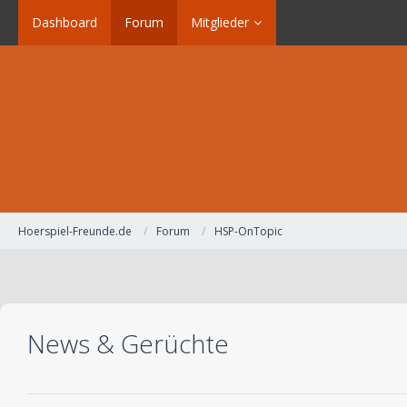
Dashboard
Forum
Mitglieder
Hoerspiel-Freunde.de
Forum
HSP-OnTopic
News & Gerüchte