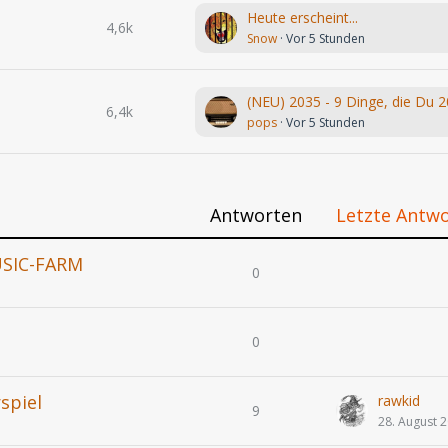
Heute erscheint...
4,6k
Snow
Vor 5 Stunden
6,4k
pops
Vor 5 Stunden
Antworten
Letzte Antw
USIC-FARM
0
0
spiel
rawkid
9
28. August 