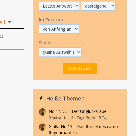
Im Zeitraum
ort
tz
8
Status
Heiße Themen
Noir Nr. 5 - Der Unglücksrabe
0 Antworten, 54 Zugriffe, Vor 5 Tagen
Giallo Nr. 13 - Das Rätsel des roten
Regenmantels