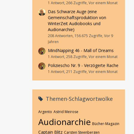
1 Antwort, 266 Zugriffe, Vor einem Monat
Das Schwarze Auge (eine
Gemeinschaftsproduktion von
WinterZeit Audiobooks und
Audionarchie)
208 Antworten, 156.675 Zugriffe, Vor 9
Jahren
MindNapping 46 - Mall of Dreams
1 Antwort, 258 Zugriffe, Vor einem Monat
Poliziescho Nr. 9 - Verzögerte Rache
1 Antwort, 211 Zugriffe, Vor einem Monat
Themen-Schlagwortwolke
Argento
Astrid Meirose
Audionarchie
Bücher-Magazin
Captain Blitz
Carsten Steenbergen