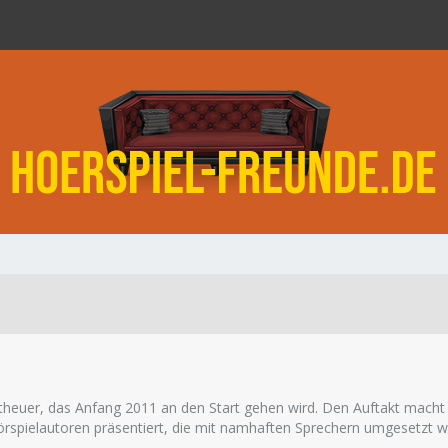
oltheuer, das Anfang 2011 an den Start gehen wird. Den Auftakt macht
örspielautoren präsentiert, die mit namhaften Sprechern umgesetzt w