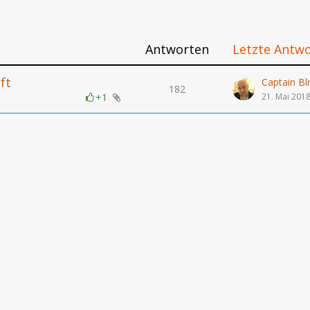
Antworten
Letzte Antw
ft
Captain Bli
182
+1
21. Mai 201