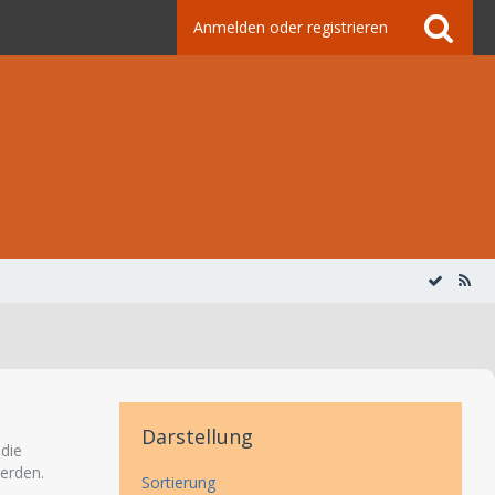
Anmelden oder registrieren
Darstellung
 die
erden.
Sortierung