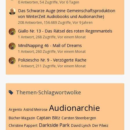
0 Antworten, 54 Zugriffe, Vor 6 Tagen
Das Schwarze Auge (eine Gemeinschaftsproduktion
von WinterZeit Audiobooks und Audionarchie)
208 Antworten, 156.689 Zugriffe, Vor 9 Jahren
Giallo Nr. 13 - Das Rätsel des roten Regenmantels
1 Antwort, 268 Zugriffe, Vor einem Monat
MindNapping 46 - Mall of Dreams
1 Antwort, 260 Zugriffe, Vor einem Monat
Poliziescho Nr. 9 - Verzögerte Rache
1 Antwort, 211 Zugriffe, Vor einem Monat
Themen-Schlagwortwolke
Audionarchie
Argento
Astrid Meirose
Captain Blitz
Bücher-Magazin
Carsten Steenbergen
Darkside Park
Christine Pappert
David Lynch
Der Pilwiz