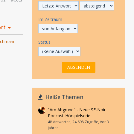
Im Zeitraum
ort
uschmann
Status
Heiße Themen
"Am Abgrund" - Neue SF-Noir
Podcast-Hörspielserie
48 Antworten, 24.698 Zugriffe, Vor 3
Jahren