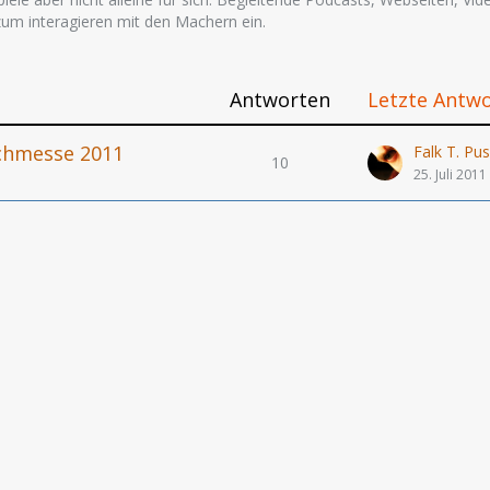
um interagieren mit den Machern ein.
Antworten
Letzte Antw
uchmesse 2011
Falk T. P
10
25. Juli 2011