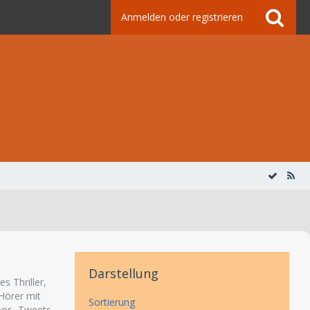
Anmelden oder registrieren
Darstellung
 Thriller,
Hörer mit
Sortierung
deos, Tweets