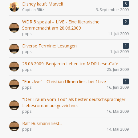
Disney kauft Marvel!
5
Captain Blitz
9. September 2009
WDR 5 spezial – LIVE - Eine literarische
2
Sommernacht am 20.06.2009
pops
11. Juli 2009
Diverse Termine: Lesungen
1
pops
1. Juli 2009
28.06.2009: Benjamin Lebert im MDR Lese-Café
pops
25. Juni 2009
"Für Uwe" - Christian Ulmen liest bei 1Live
1
pops
16. Juni 2009
"Der Traum vom Tod" als bester deutschsprachiger
Liebesroman ausgezeichnet
pops
16. Mai 2009
Ralf Husmann liest...
pops
14. Mai 2009