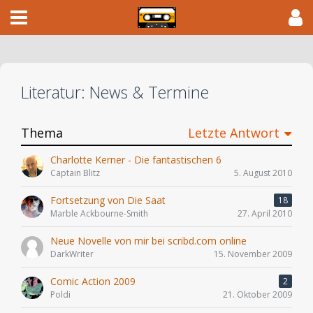
Literatur: News & Termine
Thema
Letzte Antwort
Charlotte Kerner - Die fantastischen 6
Captain Blitz
5. August 2010
Fortsetzung von Die Saat
18
Marble Ackbourne-Smith
27. April 2010
Neue Novelle von mir bei scribd.com online
DarkWriter
15. November 2009
Comic Action 2009
2
Poldi
21. Oktober 2009