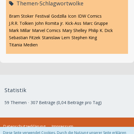
Themen-Schlagwortwolke
Bram Stoker
Festival
Godzilla
Icon
IDW Comics
J.R.R. Tolkien
John Romita jr.
Kick-Ass
Marc Gruppe
Mark Millar
Marvel Comics
Mary Shelley
Philip K. Dick
Sebastian Fitzek
Stanislaw Lem
Stephen King
Titania Medien
Statistik
59 Themen
307 Beiträge (0,04 Beiträge pro Tag)
Datenschutzerklärung
Impressum
Diese Seite verwendet Cookies. Durch die Nutzung unserer Seite erklären