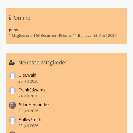
Online
pops
1 Mitglied und 163 Besucher
Rekord: 11 Benutzer (
3. April 2020
)
Neueste Mitglieder
OleEwald
28. Juli 2026
FrankEdwards
24. Juli 2026
BrianHernandez
23. Juli 2026
FinlleySmith
23. Juli 2026