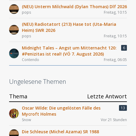
(NEU) Unterm Milchwald (Dylan Thomas) Dlf 2026
pops
Freitag, 10:15
(NEU) Radiotatort (213) Hase tot (Uta-Maria
Heim) SWR 2026
pops
Freitag, 10:15
Midnight Tales – Angst um Mitternacht 120:
6
#Penizitas ist real! (VÖ 7. August 2026)
Contendo
Freitag, 06:05
Ungelesene Themen
Thema
Letzte Antwort
Oscar Wilde: Die ungelösten Fälle des
13
Mycroft Holmes
Snow
Vor 21 Stunden
Die Schleuse (Michel Azama) SR 1988