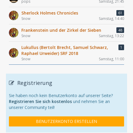
pops
Samstag, 21:45
Sherlock Holmes Chronicles
61
Snow
Samstag, 14:40
Frankenstein und der Zirkel der Sieben
48
Snow
Samstag, 13:22
Lukullus (Bertolt Brecht, Samuel Schwarz,
1
Raphael Urweider) SRF 2018
Snow
Samstag, 11:00
Registrierung
Sie haben noch kein Benutzerkonto auf unserer Seite?
Registrieren Sie sich kostenlos
und nehmen Sie an
unserer Community teil!
BENUTZERKONTO ERSTELLEN