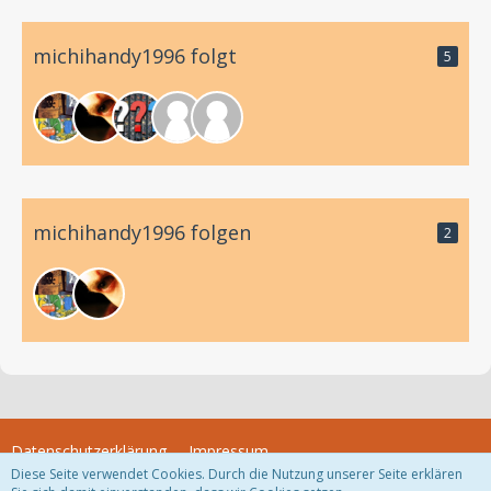
michihandy1996 folgt
5
michihandy1996 folgen
2
Datenschutzerklärung
Impressum
Diese Seite verwendet Cookies. Durch die Nutzung unserer Seite erklären