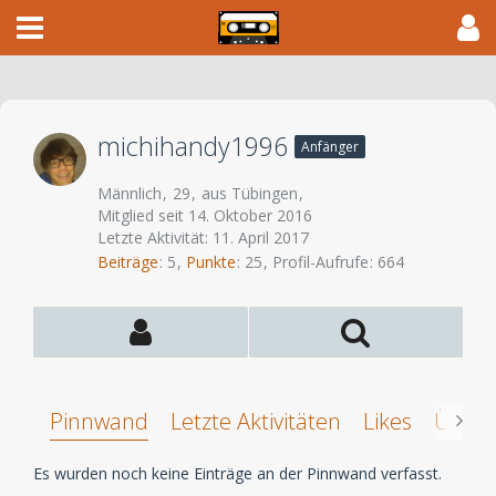
michihandy1996
Anfänger
Männlich
29
aus Tübingen
Mitglied seit 14. Oktober 2016
Letzte Aktivität:
11. April 2017
Beiträge
5
Punkte
25
Profil-Aufrufe
664
Pinnwand
Letzte Aktivitäten
Likes
Über 
Es wurden noch keine Einträge an der Pinnwand verfasst.