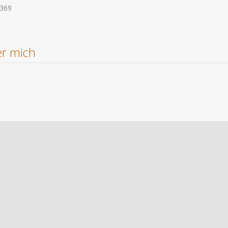
369
r mich