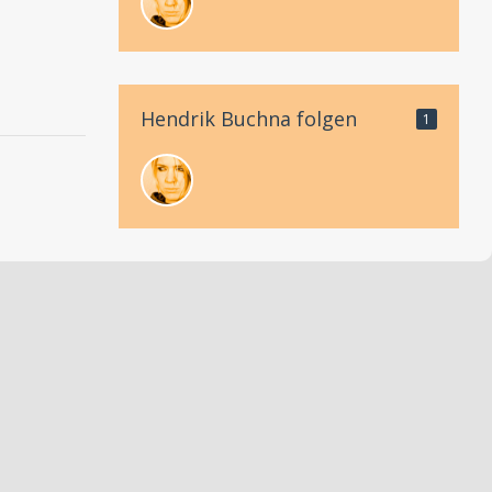
Hendrik Buchna folgen
1