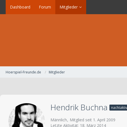
Dashboard
Forum
Mitglieder
Hoerspiel-Freunde.de
Mitglieder
Hendrik Buchna
nachtakti
Männlich
Mitglied seit 1. April 2009
Letzte Aktivität:
18. März 2014