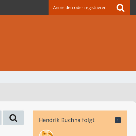
Anmelden oder registrieren
Hendrik Buchna folgt
1