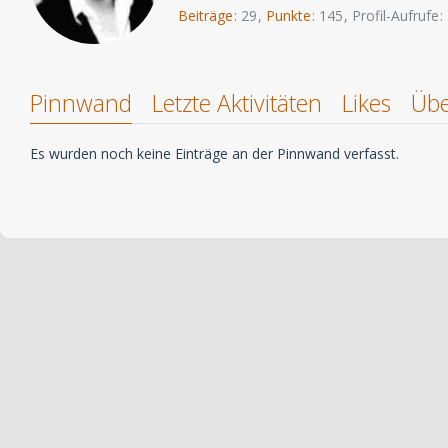
Beiträge
29
Punkte
145
Profil-Aufrufe
Pinnwand
Letzte Aktivitäten
Likes
Übe
Es wurden noch keine Einträge an der Pinnwand verfasst.