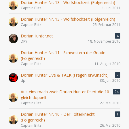
Dorian Hunter Nr. 13 - Wolfshochzeit (Folgenreich)
Captain Blitz
1. Juni 2011
Dorian Hunter Nr. 13 - Wolfshochzeit (Folgenreich)
Captain Blitz
25. Februar 2011
DorianHunter.net
4
DRY
18. November 2010
Dorian Hunter Nr. 11 - Schwestern der Gnade
(Folgenreich)
Captain Blitz
11. August 2010
Dorian Hunter Live & TALK (Fragen erwünscht)
2
dp
30. Juni 2010
Aus eins mach zwei: Dorian Hunter feiert die 10
24
gleich doppelt!
Captain Blitz
27. Mai 2010
Dorian Hunter Nr. 10 - Der Folterknecht
1
(Folgenreich)
Captain Blitz
26. Mai 2010