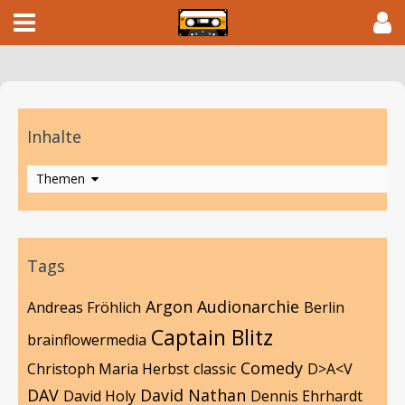
Inhalte
Themen
Tags
Argon
Audionarchie
Andreas Fröhlich
Berlin
Captain Blitz
brainflowermedia
Comedy
Christoph Maria Herbst
classic
D>A<V
DAV
David Nathan
David Holy
Dennis Ehrhardt