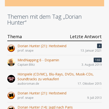
Themen mit dem Tag „Dorian
Hunter“
Thema
Letzte Antwort
Dorian Hunter (21): Herbstwind
4
prof. snape
13. Januar 2021
MindNapping 6 - Dopamin
169
Captain Blitz
3. August 2019
Hörspiele (CD/MC), Blu-Rays, DVDs, Musik-CDs,
Soundtracks zu verkaufen!
audioroman.de
17. Oktober 2015
Dorian Hunter (21): Herbstwind
prof. snape
9. Juli 2013
Dorian Hunter (14): Jagd nach Paris