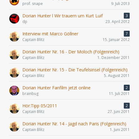
prof. snape
9. Juli 2013
Dorian Hunter l Wir trauern um Kurt Luif
3
dp
23. April 2012
Interview mit Marco Göllner
7
Captain Blitz
15. Januar 2012
Dorian Hunter Nr. 16 - Der Moloch (Folgenreich)
Captain Blitz
1. Dezember 2011
Dorian Hunter Nr. 15 - Die Teufelsinsel (Folgenreich)
Captain Blitz
5. August 2011
Dorian Hunter Fanfilm jetzt online
2
brainbug
11. Juli 2011
Hör:Tipp 05/2011
2
Captain Blitz
27. Juni 2011
Dorian Hunter Nr. 14 - Jagd nach Paris (Folgenreich)
Captain Blitz
1. Juni 2011