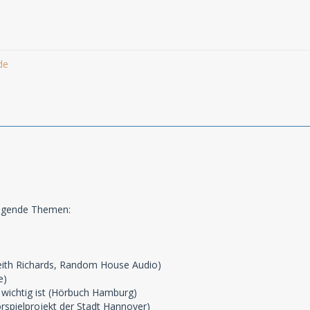
de
olgende Themen:
Keith Richards, Random House Audio)
e)
 wichtig ist (Hörbuch Hamburg)
örspielprojekt der Stadt Hannover)