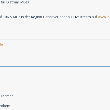
 für Dietmar Mues
f 106,5 MHz in der Region Hannover oder als Livestream auf
www.lei
de
e Themen:
roben: