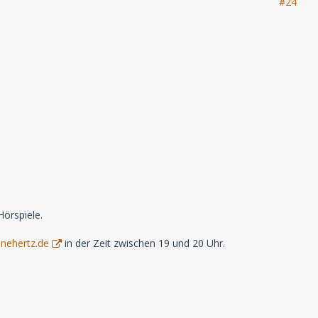
#24
örspiele.
nehertz.de
in der Zeit zwischen 19 und 20 Uhr.