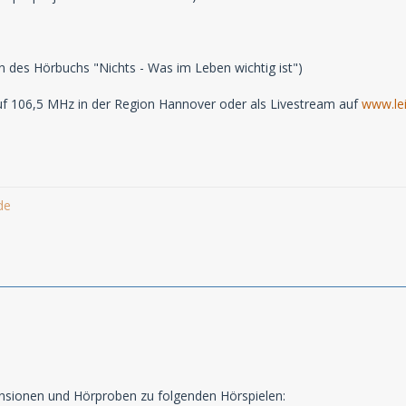
n des Hörbuchs "Nichts - Was im Leben wichtig ist")
f 106,5 MHz in der Region Hannover oder als Livestream auf
www.lei
de
ensionen und Hörproben zu folgenden Hörspielen: