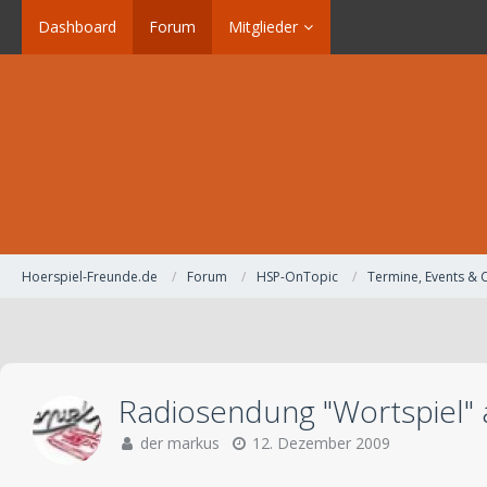
Dashboard
Forum
Mitglieder
Hoerspiel-Freunde.de
Forum
HSP-OnTopic
Termine, Events & 
Radiosendung "Wortspiel" 
der markus
12. Dezember 2009