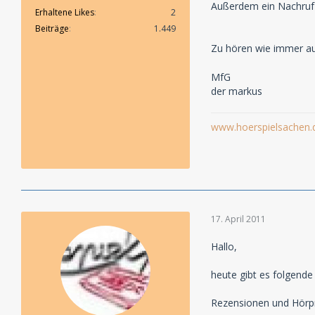
Außerdem ein Nachruf
Erhaltene Likes
2
Beiträge
1.449
Zu hören wie immer au
MfG
der markus
www.hoerspielsachen.
17. April 2011
Hallo,
heute gibt es folgend
Rezensionen und Hörp