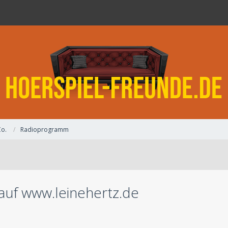
Co.
Radioprogramm
auf www.leinehertz.de