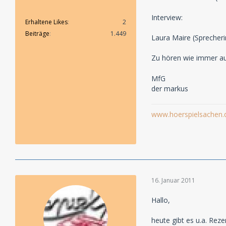
Interview:
Erhaltene Likes
2
Beiträge
1.449
Laura Maire (Sprecheri
Zu hören wie immer au
MfG
der markus
www.hoerspielsachen.
16. Januar 2011
Hallo,
heute gibt es u.a. Rez