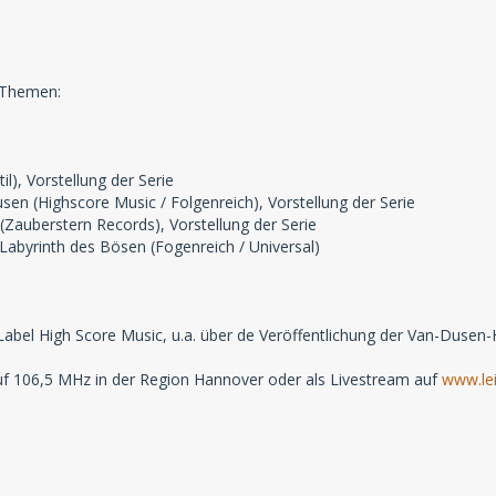
 Themen:
il), Vorstellung der Serie
usen (Highscore Music / Folgenreich), Vorstellung der Serie
 (Zauberstern Records), Vorstellung der Serie
 Labyrinth des Bösen (Fogenreich / Universal)
bel High Score Music, u.a. über de Veröffentlichung der Van-Dusen-H
f 106,5 MHz in der Region Hannover oder als Livestream auf
www.lei