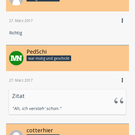
27. März 2017
Richtig
PedSchi
war mutig und geschickt
27. März 2017
Zitat
"Ah, ich versteh' schon."
cotterhier