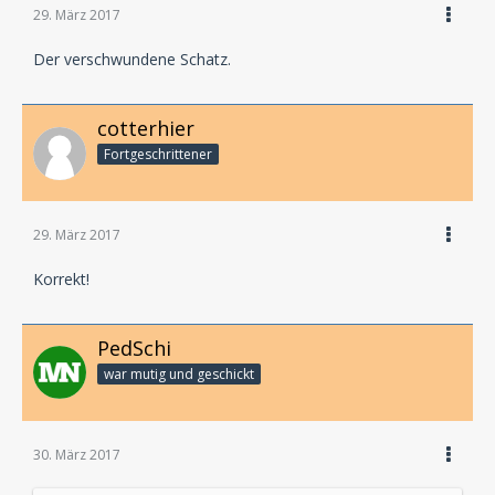
29. März 2017
Der verschwundene Schatz.
cotterhier
Fortgeschrittener
29. März 2017
Korrekt!
PedSchi
war mutig und geschickt
30. März 2017