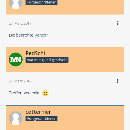
Fortgeschrittener
27. März 2017
Die bedrohte Ranch?
PedSchi
war mutig und geschickt
27. März 2017
Treffer, versenkt!
cotterhier
Fortgeschrittener