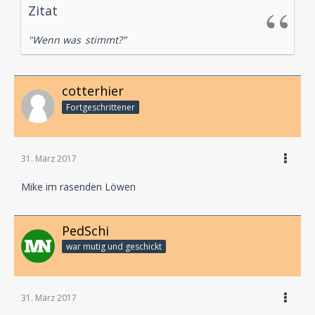
Zitat
"Wenn
was
stimmt?"
cotterhier
Fortgeschrittener
31. März 2017
Mike im rasenden Löwen
PedSchi
war mutig und geschickt
31. März 2017