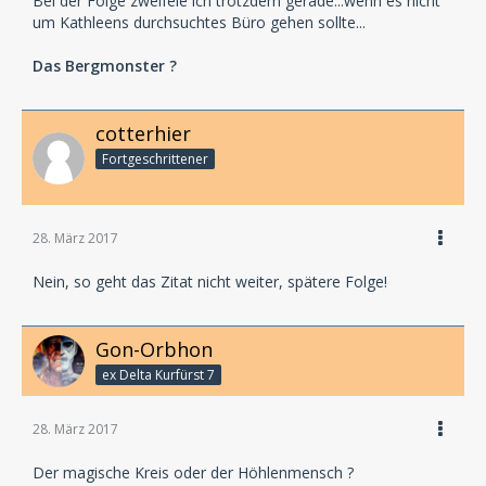
Bei der Folge zweifele ich trotzdem gerade...wenn es nicht
um Kathleens durchsuchtes Büro gehen sollte...
Das Bergmonster ?
cotterhier
Fortgeschrittener
28. März 2017
Nein, so geht das Zitat nicht weiter, spätere Folge!
Gon-Orbhon
ex Delta Kurfürst 7
28. März 2017
Der magische Kreis oder der Höhlenmensch ?