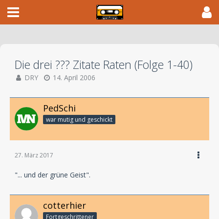
Die drei ??? Zitate Raten (Folge 1-40)
DRY
14. April 2006
PedSchi
war mutig und geschickt
27. März 2017
"... und der grüne Geist".
cotterhier
Fortgeschrittener