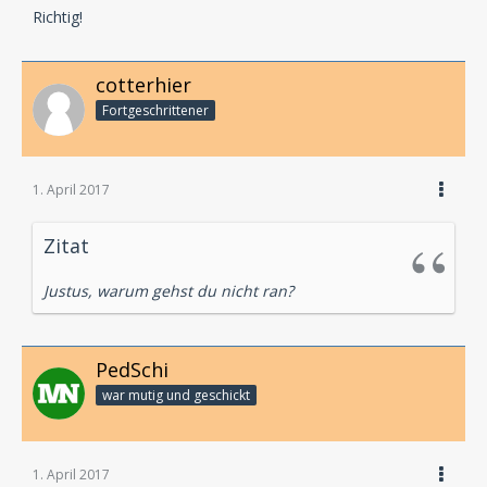
Richtig!
cotterhier
Fortgeschrittener
1. April 2017
Zitat
Justus, warum gehst du nicht ran?
PedSchi
war mutig und geschickt
1. April 2017