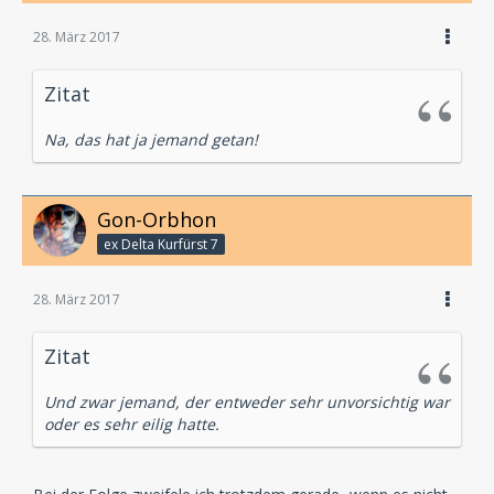
28. März 2017
Zitat
Na, das hat ja jemand getan!
Gon-Orbhon
ex Delta Kurfürst 7
28. März 2017
Zitat
Und zwar jemand, der entweder sehr unvorsichtig war
oder es sehr eilig hatte.