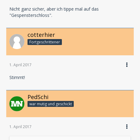
Nicht ganz sicher, aber ich tippe mal auf das
"Gespensterschloss".
cotterhier
Fortgeschrittener
1. April 2017
Stimmt!
PedSchi
war mutig und geschickt
1. April 2017