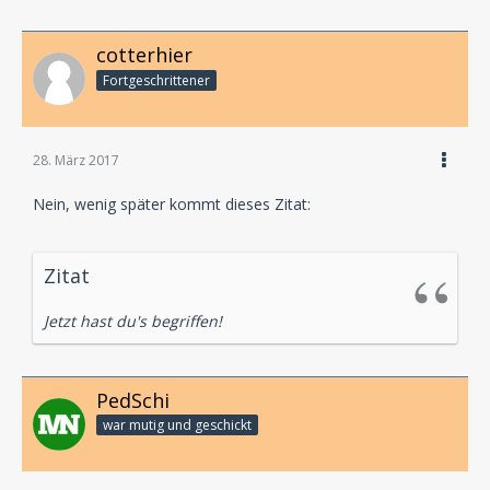
cotterhier
Fortgeschrittener
28. März 2017
Nein, wenig später kommt dieses Zitat:
Zitat
Jetzt hast du's begriffen!
PedSchi
war mutig und geschickt