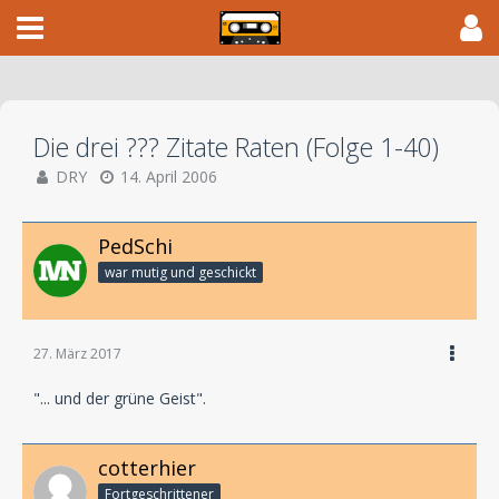
Die drei ??? Zitate Raten (Folge 1-40)
DRY
14. April 2006
PedSchi
war mutig und geschickt
27. März 2017
"... und der grüne Geist".
cotterhier
Fortgeschrittener