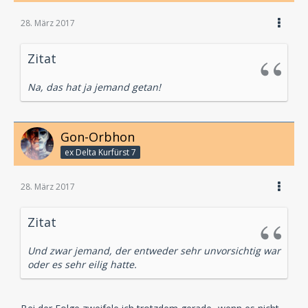
28. März 2017
Zitat
Na, das hat ja jemand getan!
Gon-Orbhon
ex Delta Kurfürst 7
28. März 2017
Zitat
Und zwar jemand, der entweder sehr unvorsichtig war
oder es sehr eilig hatte.