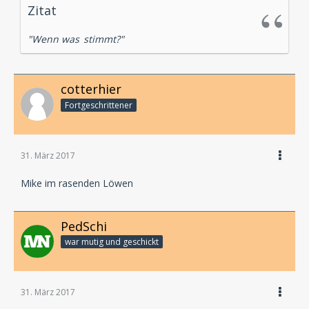
Zitat
"Wenn
was
stimmt?"
cotterhier
Fortgeschrittener
31. März 2017
Mike im rasenden Löwen
PedSchi
war mutig und geschickt
31. März 2017