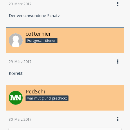
29. März 2017
Der verschwundene Schatz.
cotterhier
Fortgeschrittener
29. März 2017
Korrekt!
PedSchi
war mutig und geschickt
30. März 2017