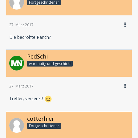
Fortgeschrittener
27. März 2017
Die bedrohte Ranch?
PedSchi
war mutig und geschickt
27. März 2017
Treffer, versenkt!
cotterhier
Fortgeschrittener