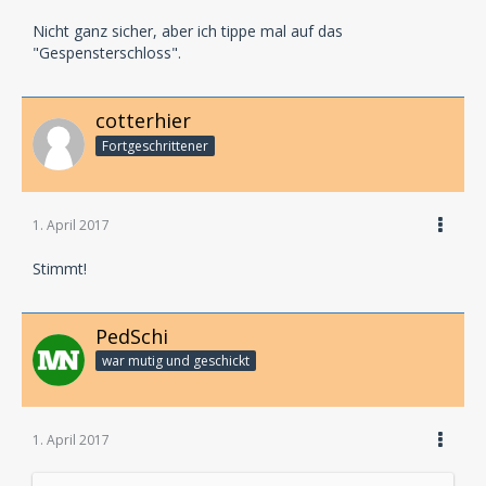
Nicht ganz sicher, aber ich tippe mal auf das
"Gespensterschloss".
cotterhier
Fortgeschrittener
1. April 2017
Stimmt!
PedSchi
war mutig und geschickt
1. April 2017