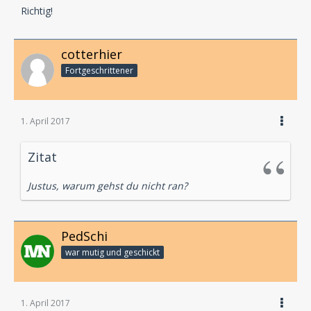
Richtig!
cotterhier
Fortgeschrittener
1. April 2017
Zitat
Justus, warum gehst du nicht ran?
PedSchi
war mutig und geschickt
1. April 2017