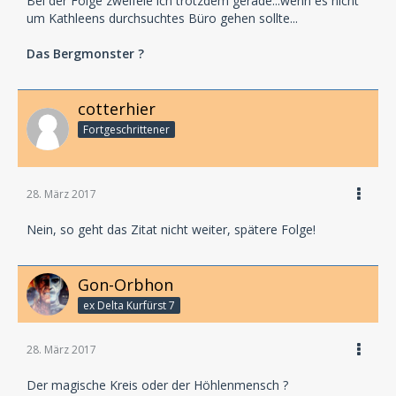
Bei der Folge zweifele ich trotzdem gerade...wenn es nicht
um Kathleens durchsuchtes Büro gehen sollte...
Das Bergmonster ?
cotterhier
Fortgeschrittener
28. März 2017
Nein, so geht das Zitat nicht weiter, spätere Folge!
Gon-Orbhon
ex Delta Kurfürst 7
28. März 2017
Der magische Kreis oder der Höhlenmensch ?