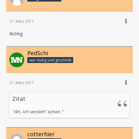
27. März 2017
Richtig
PedSchi
war mutig und geschickt
27. März 2017
Zitat
"Ah, ich versteh' schon."
cotterhier