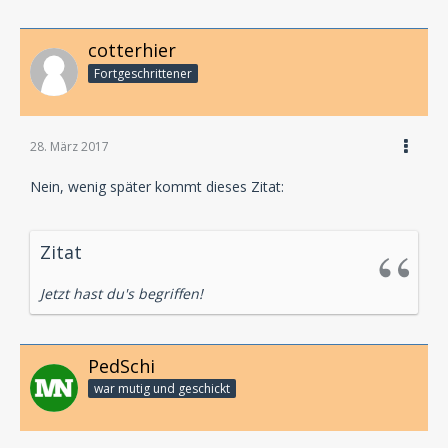
cotterhier
Fortgeschrittener
28. März 2017
Nein, wenig später kommt dieses Zitat:
Zitat
Jetzt hast du's begriffen!
PedSchi
war mutig und geschickt