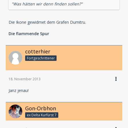
"Was hätten wir denn finden sollen?"
Die Ikone gewidmet dem Grafen Dumitru.
Die flammende Spur
cotterhier
Fortgeschrittener
18. November 2013
Janz jenau!
Gon-Orbhon
ex Delta Kurfürst 7