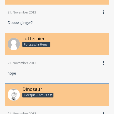
21. November 2013
Doppelgänger?
cotterhier
Fortgeschrittener
21. November 2013
nope
Dinosaur
Hörspiel-En­thu­si­ast
21. November 2013