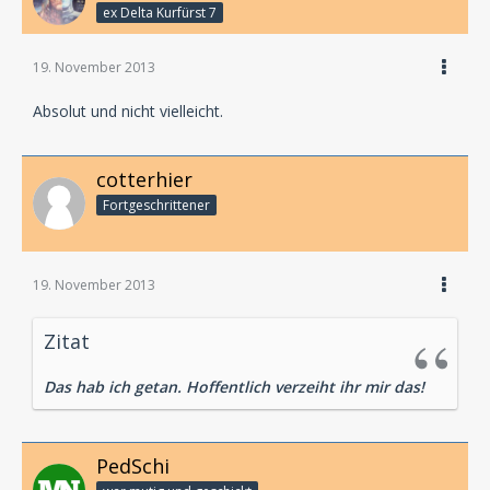
ex Delta Kurfürst 7
19. November 2013
Absolut und nicht vielleicht.
cotterhier
Fortgeschrittener
19. November 2013
Zitat
Das hab ich getan. Hoffentlich verzeiht ihr mir das!
PedSchi