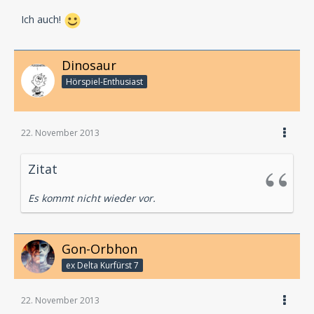
Ich auch!
Dinosaur
Hörspiel-En­thu­si­ast
22. November 2013
Zitat
Es kommt nicht wieder vor.
Gon-Orbhon
ex Delta Kurfürst 7
22. November 2013