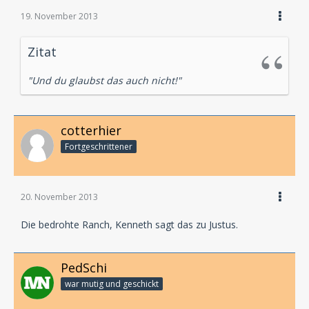
19. November 2013
Zitat
"Und du glaubst das auch nicht!"
cotterhier
Fortgeschrittener
20. November 2013
Die bedrohte Ranch, Kenneth sagt das zu Justus.
PedSchi
war mutig und geschickt