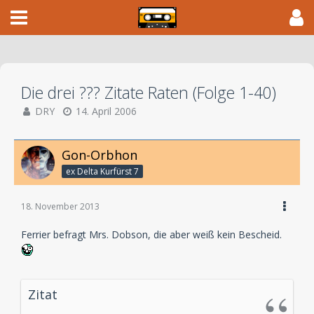
Die drei ??? Zitate Raten (Folge 1-40)
DRY
14. April 2006
Gon-Orbhon
ex Delta Kurfürst 7
18. November 2013
Ferrier befragt Mrs. Dobson, die aber weiß kein Bescheid.
Zitat