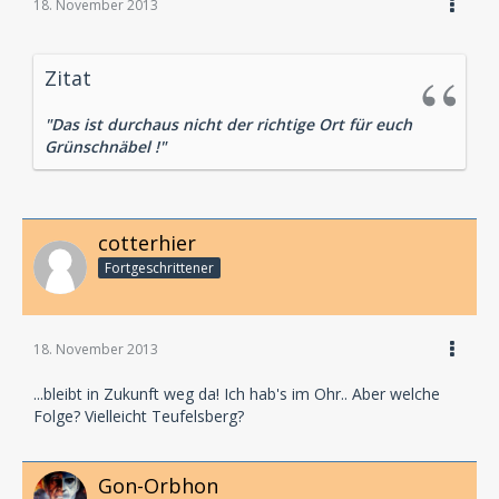
18. November 2013
Zitat
"Das ist durchaus nicht der richtige Ort für euch
Grünschnäbel !"
cotterhier
Fortgeschrittener
18. November 2013
...bleibt in Zukunft weg da! Ich hab's im Ohr.. Aber welche
Folge? Vielleicht Teufelsberg?
Gon-Orbhon