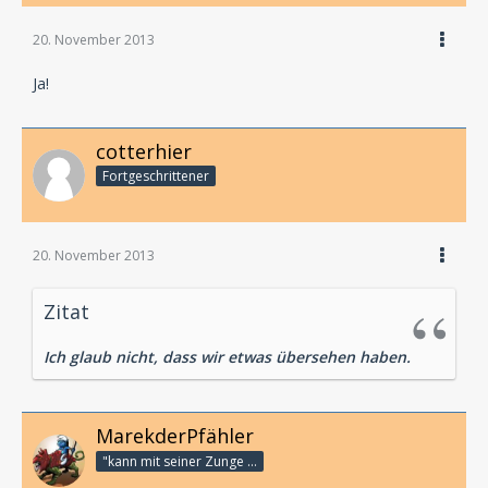
20. November 2013
Ja!
cotterhier
Fortgeschrittener
20. November 2013
Zitat
Ich glaub nicht, dass wir etwas übersehen haben.
MarekderPfähler
"kann mit seiner Zunge bis an seine Nasenspitze"