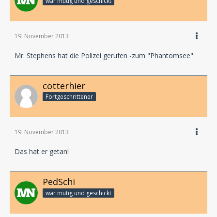
war mutig und geschickt
19. November 2013
Mr. Stephens hat die Polizei gerufen -zum "Phantomsee".
cotterhier
Fortgeschrittener
19. November 2013
Das hat er getan!
PedSchi
war mutig und geschickt