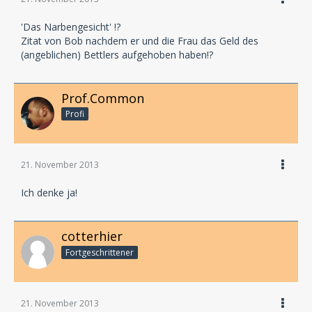
'Das Narbengesicht' !?
Zitat von Bob nachdem er und die Frau das Geld des
(angeblichen) Bettlers aufgehoben haben!?
Prof.Common
Profi
21. November 2013
Ich denke ja!
cotterhier
Fortgeschrittener
21. November 2013