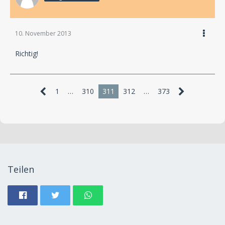
10. November 2013
Richtig!
1
…
310
311
312
…
373
Teilen