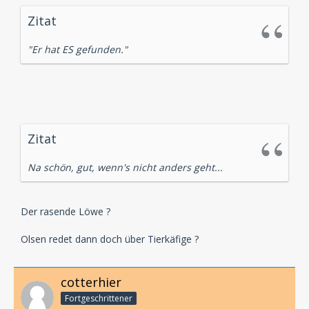
Zitat
"Er hat ES gefunden."
Zitat
Na schön, gut, wenn's nicht anders geht...
Der rasende Löwe ?
Olsen redet dann doch über Tierkäfige ?
cotterhier
Fortgeschrittener