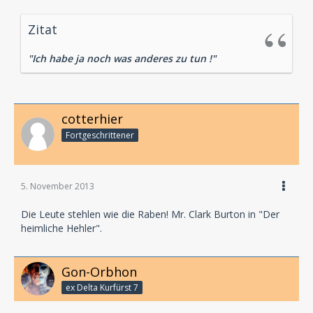
Zitat
"Ich habe ja noch was anderes zu tun !"
cotterhier
Fortgeschrittener
5. November 2013
Die Leute stehlen wie die Raben! Mr. Clark Burton in "Der
heimliche Hehler".
Gon-Orbhon
ex Delta Kurfürst 7