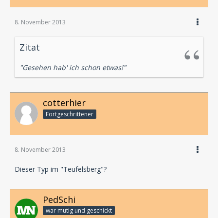
8. November 2013
Zitat
"Gesehen hab' ich schon etwas!"
cotterhier
Fortgeschrittener
8. November 2013
Dieser Typ im "Teufelsberg"?
PedSchi
war mutig und geschickt