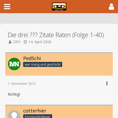
Die drei ??? Zitate Raten (Folge 1-40)
DRY
14. April 2006
PedSchi
war mutig und geschickt
1. November 2013
Richtig!
cotterhier
Fortgeschrittener