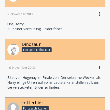
9. November 2013
Ups, sorry.
Zu deiner Vermutung: Leider falsch.
Dinosaur
Hörspiel-En­thu­si­ast
10. November 2013
Zitat von Hugenay im Finale von 'Der seltsame Wecker' als
Harry einige Uhren auf voller Lautstärke anstellen soll, um
die verstecketen Bilder zu finden.
cotterhier
Fortgeschrittener