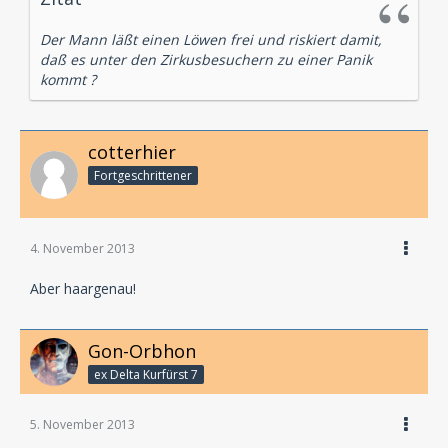
Der Mann läßt einen Löwen frei und riskiert damit,
daß es unter den Zirkusbesuchern zu einer Panik
kommt ?
cotterhier
Fortgeschrittener
4. November 2013
Aber haargenau!
Gon-Orbhon
ex Delta Kurfürst 7
5. November 2013