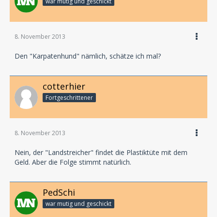
war mutig und geschickt
8. November 2013
Den "Karpatenhund" nämlich, schätze ich mal?
cotterhier
Fortgeschrittener
8. November 2013
Nein, der "Landstreicher" findet die Plastiktüte mit dem
Geld. Aber die Folge stimmt natürlich.
PedSchi
war mutig und geschickt