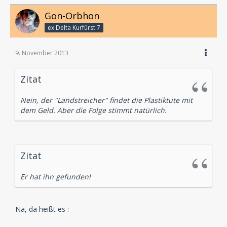
Gon-Orbhon
ex Delta Kurfürst 7
9. November 2013
Zitat
Nein, der "Landstreicher" findet die Plastiktüte mit
dem Geld. Aber die Folge stimmt natürlich.
Zitat
Er hat ihn gefunden!
Na, da heißt es :