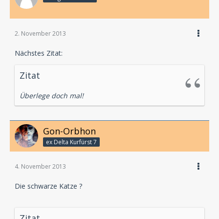
2. November 2013
Nächstes Zitat:
Zitat
Überlege doch mal!
Gon-Orbhon
ex Delta Kurfürst 7
4. November 2013
Die schwarze Katze ?
Zitat