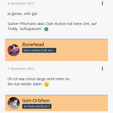
6. November 2013
Ja genau, sehr gut.
Günter Pfitzmann alias Clark Burton hat keine Zeit, auf
Teddy "aufzupassen".
Bonehead
Den rechten Fuß vor...
7. November 2013
Oh ich war schon lange nicht mehr on.
Bin nun wieder dabei.
Gon-Orbhon
ex Delta Kurfürst 7