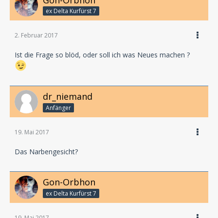
ex Delta Kurfürst 7
2. Februar 2017
Ist die Frage so blöd, oder soll ich was Neues machen ?
dr_niemand
Anfänger
19. Mai 2017
Das Narbengesicht?
Gon-Orbhon
ex Delta Kurfürst 7
19. Mai 2017