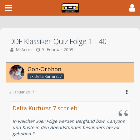
DDF Klassiker Quiz Folge 1 - 40
MrAcres
5. Februar 2009
Gon-Orbhon
ex Delta Kurfürst 7
2. Januar 2017
Delta Kurfürst 7 schrieb:
In welcher 30er Folge werden Bergland bzw. Canyons
und Küste in den Abendstunden besonders hervor
gehoben ?