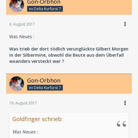
Gon-Orbhon
ex Delta Kurfürst 7
6. August 2017
Was Neues :
Was trieb der dort tödlich verunglückte Gilbert Morgen
in der Silbermine, obwohl die Beute aus dem Überfall
woanders versteckt war ?
Gon-Orbhon
ex Delta Kurfürst 7
16. August 2017
Goldfinger schrieb:
Was Neues :