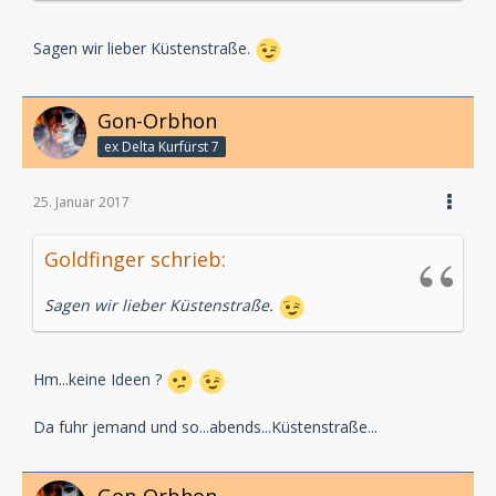
Sagen wir lieber Küstenstraße.
Gon-Orbhon
ex Delta Kurfürst 7
25. Januar 2017
Goldfinger schrieb:
Sagen wir lieber Küstenstraße.
Hm...keine Ideen ?
Da fuhr jemand und so...abends...Küstenstraße...
Gon-Orbhon