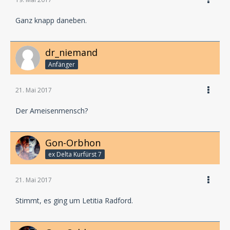
Ganz knapp daneben.
dr_niemand
Anfänger
21. Mai 2017
Der Ameisenmensch?
Gon-Orbhon
ex Delta Kurfürst 7
21. Mai 2017
Stimmt, es ging um Letitia Radford.