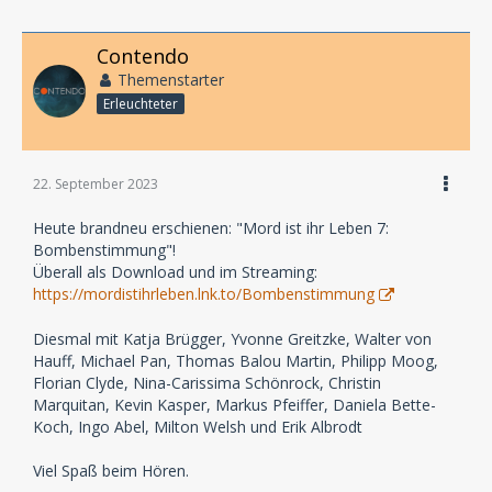
Contendo
Themenstarter
Erleuchteter
22. September 2023
Heute brandneu erschienen: "Mord ist ihr Leben 7:
Bombenstimmung"!
Überall als Download und im Streaming:
https://mordistihrleben.lnk.to/Bombenstimmung
Diesmal mit Katja Brügger, Yvonne Greitzke, Walter von
Hauff, Michael Pan, Thomas Balou Martin, Philipp Moog,
Florian Clyde, Nina-Carissima Schönrock, Christin
Marquitan, Kevin Kasper, Markus Pfeiffer, Daniela Bette-
Koch, Ingo Abel, Milton Welsh und Erik Albrodt
Viel Spaß beim Hören.