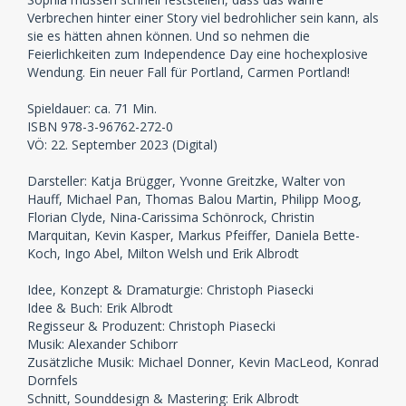
Verbrechen hinter einer Story viel bedrohlicher sein kann, als
sie es hätten ahnen können. Und so nehmen die
Feierlichkeiten zum Independence Day eine hochexplosive
Wendung. Ein neuer Fall für Portland, Carmen Portland!
Spieldauer: ca. 71 Min.
ISBN 978-3-96762-272-0
VÖ: 22. September 2023 (Digital)
Darsteller: Katja Brügger, Yvonne Greitzke, Walter von
Hauff, Michael Pan, Thomas Balou Martin, Philipp Moog,
Florian Clyde, Nina-Carissima Schönrock, Christin
Marquitan, Kevin Kasper, Markus Pfeiffer, Daniela Bette-
Koch, Ingo Abel, Milton Welsh und Erik Albrodt
Idee, Konzept & Dramaturgie: Christoph Piasecki
Idee & Buch: Erik Albrodt
Regisseur & Produzent: Christoph Piasecki
Musik: Alexander Schiborr
Zusätzliche Musik: Michael Donner, Kevin MacLeod, Konrad
Dornfels
Schnitt, Sounddesign & Mastering: Erik Albrodt