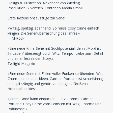
Design & Illustration: Alexander von Wieding
Produktion & Vertrieb: Contendo Media GmbH
Erste Rezensionsauszüge zur Serie:
»Witzig, spritzig, spannend. So muss Cosy Crime einfach
klingen. Die Serienüberraschung des Jahres.«
FFM-Rock
»Eine neue Krimi-Serie mit Suchtpotential, denn „Mord ist
ihr Leben“ überzeugt durch Witz, Tempo, Liebe zum Detail
und einer fesselnden Story.«
Twilight Magazin
»Eine neue Serie mit Fällen voller Funken sprühendem Witz,
Charme und neuer Ideen. Carmen Portland ist scharfsinnig
und spitzzüngig und gehört zu den ganz Großen.«
Hoerbuchjunkies
»James Bond kann einpacken – jetzt kommt Carmen
Portland! Cosy Crime vom Feinsten mit Witz, Charme und
Raffinesse!«