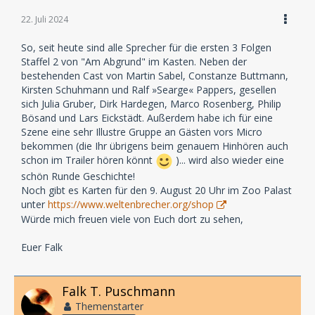
22. Juli 2024
So, seit heute sind alle Sprecher für die ersten 3 Folgen
Staffel 2 von "Am Abgrund" im Kasten. Neben der
bestehenden Cast von Martin Sabel, Constanze Buttmann,
Kirsten Schuhmann und Ralf »Searge« Pappers, gesellen
sich Julia Gruber, Dirk Hardegen, Marco Rosenberg, Philip
Bösand und Lars Eickstädt. Außerdem habe ich für eine
Szene eine sehr Illustre Gruppe an Gästen vors Micro
bekommen (die Ihr übrigens beim genauem Hinhören auch
schon im Trailer hören könnt
)... wird also wieder eine
schön Runde Geschichte!
Noch gibt es Karten für den 9. August 20 Uhr im Zoo Palast
unter
https://www.weltenbrecher.org/shop
Würde mich freuen viele von Euch dort zu sehen,
Euer Falk
Falk T. Puschmann
Themenstarter