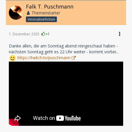
Falk T. Puschmann
Themenstarter
innovativefiction
1. Dezember 2025
+1
Danke allen, die am Sonntag abend reingeschaut haben -
nächsten Sonntag geht es 22 Uhr weiter - kommt vorbei...
https://twitch.tv/puschmann