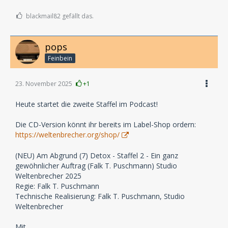
blackmail82 gefällt das.
pops
Feinbein
23. November 2025
+1
Heute startet die zweite Staffel im Podcast!
Die CD-Version könnt ihr bereits im Label-Shop ordern:
https://weltenbrecher.org/shop/
(NEU) Am Abgrund (7) Detox - Staffel 2 - Ein ganz
gewöhnlicher Auftrag (Falk T. Puschmann) Studio
Weltenbrecher 2025
Regie: Falk T. Puschmann
Technische Realisierung: Falk T. Puschmann, Studio
Weltenbrecher
Mit