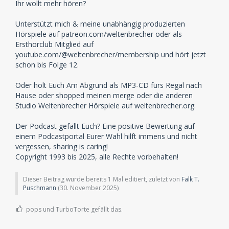
Ihr wollt mehr hören?
Unterstützt mich & meine unabhängig produzierten
Hörspiele auf patreon.com/weltenbrecher oder als
Ersthörclub Mitglied auf
youtube.com/@weltenbrecher/membership und hört jetzt
schon bis Folge 12.
Oder holt Euch Am Abgrund als MP3-CD fürs Regal nach
Hause oder shopped meinen merge oder die anderen
Studio Weltenbrecher Hörspiele auf weltenbrecher.org.
Der Podcast gefällt Euch? Eine positive Bewertung auf
einem Podcastportal Eurer Wahl hilft immens und nicht
vergessen, sharing is caring!
Copyright 1993 bis 2025, alle Rechte vorbehalten!
Dieser Beitrag wurde bereits 1 Mal editiert, zuletzt von
Falk T.
Puschmann
(
30. November 2025
)
pops und TurboTorte gefällt das.