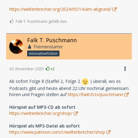
https://weltenbrecher.org/2024/05/14/am-abgrund/
Falk T. Puschmann gefällt das.
Falk T. Puschmann
Themenstarter
innovativefiction
30. November 2025
+2
Ab sofort Folge 8 (Staffel 2, Folge 2
) überall, wo es
Podcasts gibt und heute abend 22 Uhr nochmal gemeinsam
hören und Fragen stellen auf
https://twitch.tv/puschmann
Hörspiel auf MP3-CD ab sofort
https://weltenbrecher.org/shop/
Hörspiel als MP3-Datei ab sofort
https://www.patreon.com/c/weltenbrecher/shop