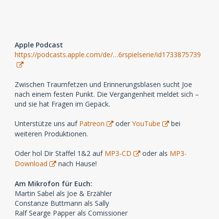
Apple Podcast
https://podcasts.apple.com/de/…6rspielserie/id1733875739
Zwischen Traumfetzen und Erinnerungsblasen sucht Joe
nach einem festen Punkt. Die Vergangenheit meldet sich –
und sie hat Fragen im Gepäck.
Unterstütze uns auf
Patreon
oder
YouTube
bei
weiteren Produktionen.
Oder hol Dir Staffel 1&2 auf
MP3-CD
oder als
MP3-
Download
nach Hause!
Am Mikrofon für Euch:
Martin Sabel als Joe & Erzähler
Constanze Buttmann als Sally
Ralf Searge Papper als Comissioner