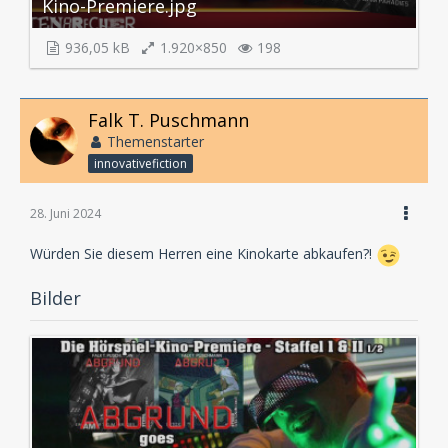
Kino-Premiere.jpg
936,05 kB
1.920×850
198
Falk T. Puschmann
Themenstarter
innovativefiction
28. Juni 2024
Würden Sie diesem Herren eine Kinokarte abkaufen?!
Bilder