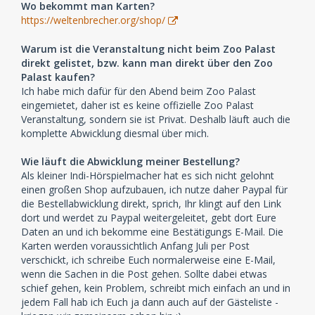
Wo bekommt man Karten?
https://weltenbrecher.org/shop/
Warum ist die Veranstaltung nicht beim Zoo Palast
direkt gelistet, bzw. kann man direkt über den Zoo
Palast kaufen?
Ich habe mich dafür für den Abend beim Zoo Palast
eingemietet, daher ist es keine offizielle Zoo Palast
Veranstaltung, sondern sie ist Privat. Deshalb läuft auch die
komplette Abwicklung diesmal über mich.
Wie läuft die Abwicklung meiner Bestellung?
Als kleiner Indi-Hörspielmacher hat es sich nicht gelohnt
einen großen Shop aufzubauen, ich nutze daher Paypal für
die Bestellabwicklung direkt, sprich, Ihr klingt auf den Link
dort und werdet zu Paypal weitergeleitet, gebt dort Eure
Daten an und ich bekomme eine Bestätigungs E-Mail. Die
Karten werden voraussichtlich Anfang Juli per Post
verschickt, ich schreibe Euch normalerweise eine E-Mail,
wenn die Sachen in die Post gehen. Sollte dabei etwas
schief gehen, kein Problem, schreibt mich einfach an und in
jedem Fall hab ich Euch ja dann auch auf der Gästeliste -