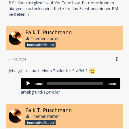
P.S.: Kanalmitglieder auf YouTube bzw. Patreone können
übrigens kostenlos eine Karte für das Event bei mir per PM
bestellen ;).
Falk T. Puschmann
Themenstarter
innovativefiction
7. Juli 2024
Jetzt gibt es auch einen Trailer für Staffel 2
Audio-
00:00
00:00
Player
amabgrund-s2-trailer
Falk T. Puschmann
Themenstarter
innovativefiction