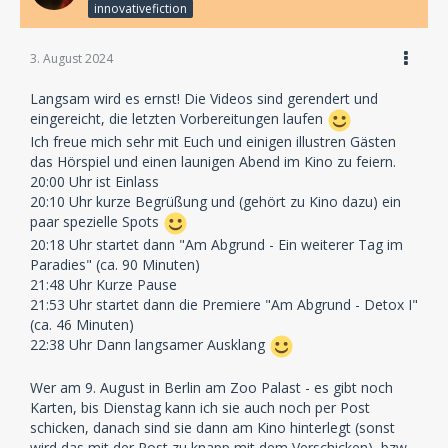
innovativefiction
3. August 2024
Langsam wird es ernst! Die Videos sind gerendert und
eingereicht, die letzten Vorbereitungen laufen
Ich freue mich sehr mit Euch und einigen illustren Gästen
das Hörspiel und einen launigen Abend im Kino zu feiern.
20:00 Uhr ist Einlass
20:10 Uhr kurze Begrüßung und (gehört zu Kino dazu) ein
paar spezielle Spots
20:18 Uhr startet dann "Am Abgrund - Ein weiterer Tag im
Paradies" (ca. 90 Minuten)
21:48 Uhr Kurze Pause
21:53 Uhr startet dann die Premiere "Am Abgrund - Detox I"
(ca. 46 Minuten)
22:38 Uhr Dann langsamer Ausklang
Wer am 9. August in Berlin am Zoo Palast - es gibt noch
Karten, bis Dienstag kann ich sie auch noch per Post
schicken, danach sind sie dann am Kino hinterlegt (sonst
wird das mit der Post zu knapp mit dem Verschicken), bzw.