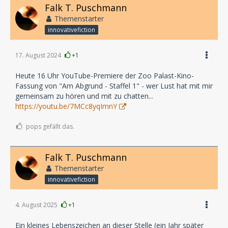
Falk T. Puschmann
Themenstarter
innovativefiction
17. August 2024
+1
Heute 16 Uhr YouTube-Premiere der Zoo Palast-Kino-
Fassung von "Am Abgrund - Staffel 1" - wer Lust hat mit mir
gemeinsam zu hören und mit zu chatten...
https://youtu.be/7MCc8yqImnY
pops gefällt das.
Falk T. Puschmann
Themenstarter
innovativefiction
4. August 2025
+1
Ein kleines Lebenszeichen an dieser Stelle (ein Jahr später