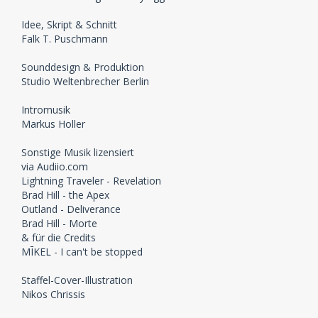
Idee, Skript & Schnitt
Falk T. Puschmann
Sounddesign & Produktion
Studio Weltenbrecher Berlin
Intromusik
Markus Holler
Sonstige Musik lizensiert
via Audiio.com
Lightning Traveler - Revelation
Brad Hill - the Apex
Outland - Deliverance
Brad Hill - Morte
& für die Credits
MĪKEL - I can't be stopped
Staffel-Cover-Illustration
Nikos Chrissis