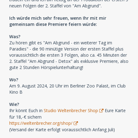
neuen Folgen der 2. Staffel von "Am Abgrund".
Ich würde mich sehr freuen, wenn Ihr mit mir
gemeinsam diese Premiere feiern würde:
Was?
Zu hören gibt es "Am Abgrund - ein weiterer Tag im
Paradies" - die 90 minütige Version der ersten Staffel plus
voraussichtlich die ersten 3 Folgen, also ca. 45 Minuten der
2. Staffel "Am Abgrund - Detox" als exklusive Premiere, also
gute 2 Stunden Hörspielunterhaltung!
Wo?
Am 9. August 2024, 20 Uhr im Berliner Zoo Palast, im Club
Kino B
Wie?
Ihr könnt Euch in
Studio Weltenbrecher Shop
Eure Karte
für 18,-€ sichern
https://weltenbrecher.org/shop/
(Versand der Karte erfolgt voraussichtlich Anfang Juli)