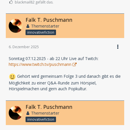
blackmail82 gefällt das.
Falk T. Puschmann
Themenstarter
innovativefiction
6. Dezember 2025
Sonntag 07.12.2025 - ab 22 Uhr Live auf Twitch:
https://www.twitch.tv/puschmann
Gehört wird gemeinsam Folge 3 und danach gibt es die
Möglichkeit zu einer Q&A-Runde zum Hörspiel,
Hörspielmachen und gern auch Popkultur.
Falk T. Puschmann
Themenstarter
innovativefiction