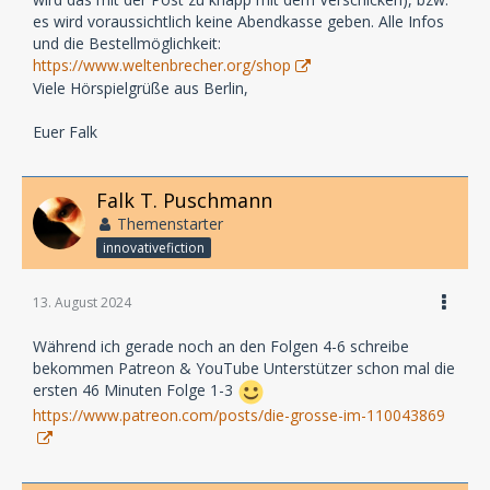
es wird voraussichtlich keine Abendkasse geben. Alle Infos
und die Bestellmöglichkeit:
https://www.weltenbrecher.org/shop
Viele Hörspielgrüße aus Berlin,
Euer Falk
Falk T. Puschmann
Themenstarter
innovativefiction
13. August 2024
Während ich gerade noch an den Folgen 4-6 schreibe
bekommen Patreon & YouTube Unterstützer schon mal die
ersten 46 Minuten Folge 1-3
https://www.patreon.com/posts/die-grosse-im-110043869