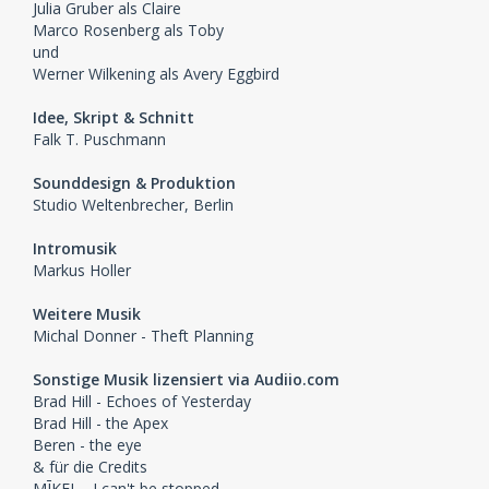
Julia Gruber als Claire
Marco Rosenberg als Toby
und
Werner Wilkening als Avery Eggbird
Idee, Skript & Schnitt
Falk T. Puschmann
Sounddesign & Produktion
Studio Weltenbrecher, Berlin
Intromusik
Markus Holler
Weitere Musik
Michal Donner - Theft Planning
Sonstige Musik lizensiert via Audiio.com
Brad Hill - Echoes of Yesterday
Brad Hill - the Apex
Beren - the eye
& für die Credits
MĪKEL - I can't be stopped