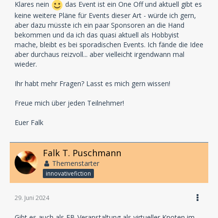
Klares nein
das Event ist ein One Off und aktuell gibt es
keine weitere Pläne für Events dieser Art - würde ich gern,
aber dazu müsste ich ein paar Sponsoren an die Hand
bekommen und da ich das quasi aktuell als Hobbyist
mache, bleibt es bei sporadischen Events. Ich fände die Idee
aber durchaus reizvoll... aber vielleicht irgendwann mal
wieder.
Ihr habt mehr Fragen? Lasst es mich gern wissen!
Freue mich über jeden Teilnehmer!
Euer Falk
Falk T. Puschmann
Themenstarter
innovativefiction
29. Juni 2024
Gibt es auch als FB-Veranstaltung als virtueller Knoten im