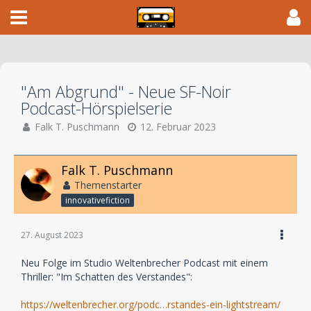
"Am Abgrund" - Neue SF-Noir
Podcast-Hörspielserie
Falk T. Puschmann
12. Februar 2023
Falk T. Puschmann
Themenstarter
innovativefiction
27. August 2023
Neu Folge im Studio Weltenbrecher Podcast mit einem
Thriller: "Im Schatten des Verstandes":
https://weltenbrecher.org/podc…rstandes-ein-lightstream/