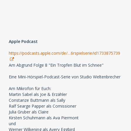
Apple Podcast
https://podcasts.apple.com/de/…6rspielserie/id1733875739
Am Abgrund Folge 8 "Ein Tropfen Blut im Schnee"
Eine Mini-Hörspiel-Podcast-Serie von Studio Weltenbrecher
Am Mikrofon für Euch:
Martin Sabel als Joe & Erzähler
Constanze Buttmann als Sally
Ralf Searge Papper als Comissioner
Julia Gruber als Claire
Kirsten Schuhmann als Ava Piermont
und
Werner Wilkening als Avery Eggbird