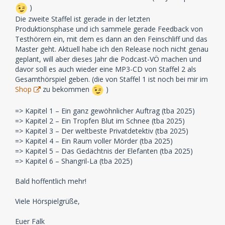
)
Die zweite Staffel ist gerade in der letzten
Produktionsphase und ich sammele gerade Feedback von
Testhörern ein, mit dem es dann an den Feinschliff und das
Master geht. Aktuell habe ich den Release noch nicht genau
geplant, will aber dieses Jahr die Podcast-VÖ machen und
davor soll es auch wieder eine MP3-CD von Staffel 2 als
Gesamthörspiel geben. (die von Staffel 1 ist noch bei mir im
Shop
zu bekommen
)
=> Kapitel 1 – Ein ganz gewöhnlicher Auftrag (tba 2025)
=> Kapitel 2 – Ein Tropfen Blut im Schnee (tba 2025)
=> Kapitel 3 – Der weltbeste Privatdetektiv (tba 2025)
=> Kapitel 4 – Ein Raum voller Mörder (tba 2025)
=> Kapitel 5 – Das Gedächtnis der Elefanten (tba 2025)
=> Kapitel 6 – Shangril-La (tba 2025)
Bald hoffentlich mehr!
Viele Hörspielgrüße,
Euer Falk