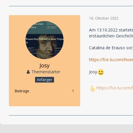
18. Oktober 2022
Am 13.10.2022 startet
erstaunlichen Geschich
Catalina de Erauso sor
https://fce-lu.com/hoer
Josy
Themenstarter
Josy
Anfänger
https://fce-lu.com/
Beiträge
1