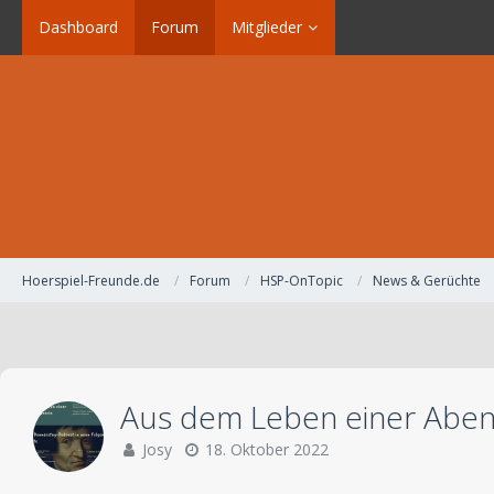
Dashboard
Forum
Mitglieder
Hoerspiel-Freunde.de
Forum
HSP-OnTopic
News & Gerüchte
Aus dem Leben einer Aben
Josy
18. Oktober 2022