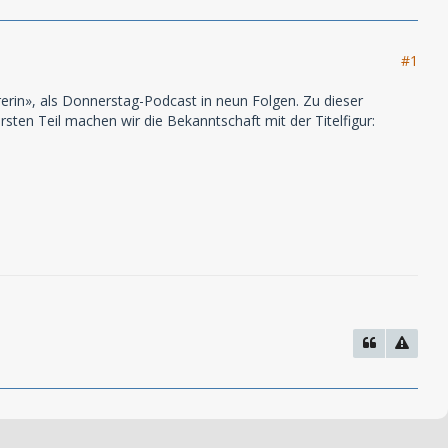
#1
rin», als Donnerstag-Podcast in neun Folgen. Zu dieser
sten Teil machen wir die Bekanntschaft mit der Titelfigur: