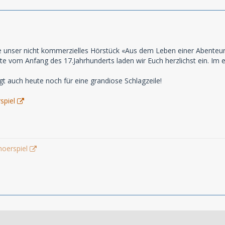
e unser nicht kommerzielles Hörstück «Aus dem Leben einer Abenteure
te vom Anfang des 17.Jahrhunderts laden wir Euch herzlichst ein. Im er
gt auch heute noch für eine grandiose Schlagzeile!
spiel
hoerspiel