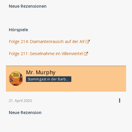
Neue Rezensionen
Hörspiele
Folge 214: Diamantenrausch auf der A9
Folge 211: Geiselnahme im Villenviertel
Mr. Murphy
Stammgast in der Barbarabar
21. April 2020
Neue Rezension