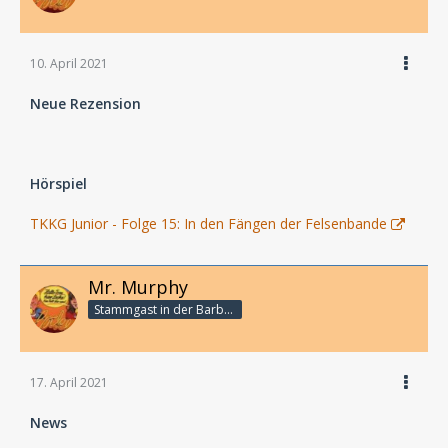
10. April 2021
Neue Rezension
Hörspiel
TKKG Junior - Folge 15: In den Fängen der Felsenbande
Mr. Murphy
Stammgast in der Barbarabar
17. April 2021
News