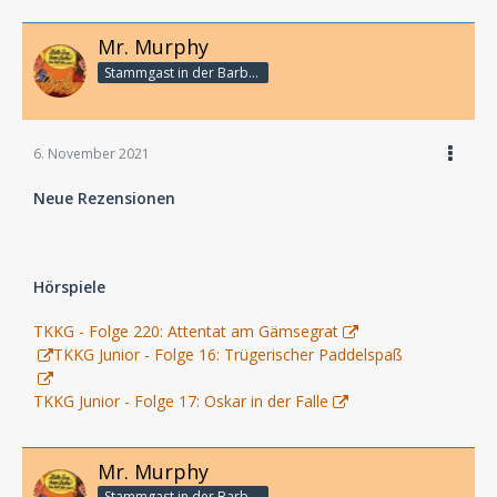
Mr. Murphy
Stammgast in der Barbarabar
6. November 2021
Neue Rezensionen
Hörspiele
TKKG - Folge 220: Attentat am Gämsegrat
TKKG Junior - Folge 16: Trügerischer Paddelspaß
TKKG Junior - Folge 17: Oskar in der Falle
Mr. Murphy
Stammgast in der Barbarabar