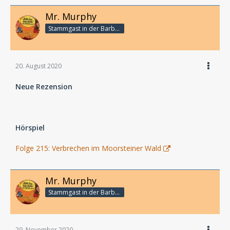
Mr. Murphy
Stammgast in der Barbarabar
20. August 2020
Neue Rezension
Hörspiel
Folge 215: Verbrechen im Moorsteiner Wald
Mr. Murphy
Stammgast in der Barbarabar
20. November 2020