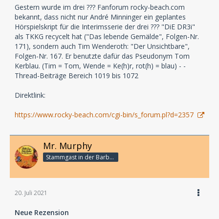
Gestern wurde im drei ??? Fanforum rocky-beach.com
bekannt, dass nicht nur André Minninger ein geplantes
Hörspielskript für die Interimsserie der drei ??? "DiE DR3i"
als TKKG recycelt hat ("Das lebende Gemälde", Folgen-Nr.
171), sondern auch Tim Wenderoth: "Der Unsichtbare",
Folgen-Nr. 167. Er benutzte dafür das Pseudonym Tom
Kerblau. (Tim = Tom, Wende = Ke(h)r, rot(h) = blau) - -
Thread-Beiträge Bereich 1019 bis 1072
Direktlink:
https://www.rocky-beach.com/cgi-bin/s_forum.pl?d=2357
Mr. Murphy
Stammgast in der Barbarabar
20. Juli 2021
Neue Rezension