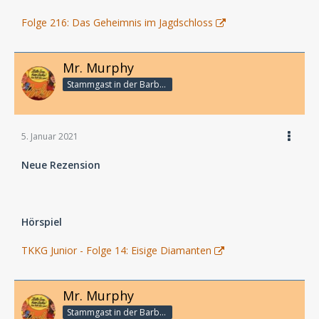
Folge 216: Das Geheimnis im Jagdschloss
Mr. Murphy
Stammgast in der Barbarabar
5. Januar 2021
Neue Rezension
Hörspiel
TKKG Junior - Folge 14: Eisige Diamanten
Mr. Murphy
Stammgast in der Barbarabar