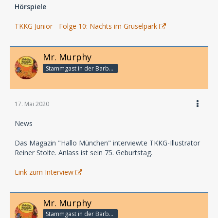
Hörspiele
TKKG Junior - Folge 10: Nachts im Gruselpark
Mr. Murphy
Stammgast in der Barbarabar
17. Mai 2020
News
Das Magazin "Hallo München" interviewte TKKG-Illustrator
Reiner Stolte. Anlass ist sein 75. Geburtstag.
Link zum Interview
Mr. Murphy
Stammgast in der Barbarabar