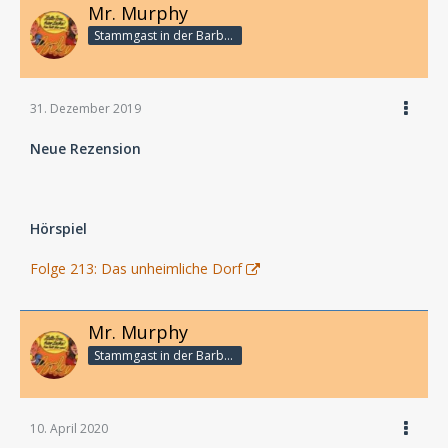
Mr. Murphy
Stammgast in der Barbarabar
31. Dezember 2019
Neue Rezension
Hörspiel
Folge 213: Das unheimliche Dorf
Mr. Murphy
Stammgast in der Barbarabar
10. April 2020