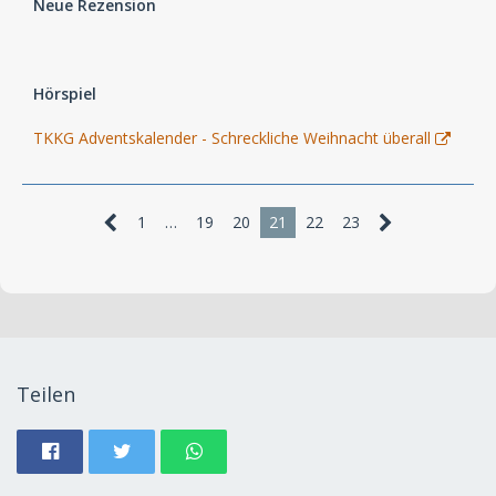
Neue Rezension
Hörspiel
TKKG Adventskalender - Schreckliche Weihnacht überall
1
…
19
20
21
22
23
Teilen