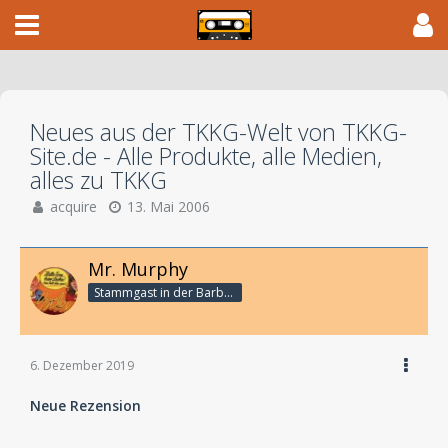
Neues aus der TKKG-Welt von TKKG-
Site.de - Alle Produkte, alle Medien,
alles zu TKKG
acquire
13. Mai 2006
Mr. Murphy
Stammgast in der Barbarabar
6. Dezember 2019
Neue Rezension