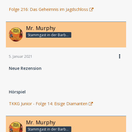
Folge 216: Das Geheimnis im Jagdschloss
Mr. Murphy
Stammgast in der Barbarabar
5. Januar 2021
Neue Rezension
Hörspiel
TKKG Junior - Folge 14: Eisige Diamanten
Mr. Murphy
Stammgast in der Barbarabar