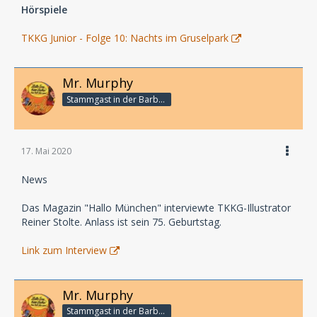
Hörspiele
TKKG Junior - Folge 10: Nachts im Gruselpark
Mr. Murphy
Stammgast in der Barbarabar
17. Mai 2020
News
Das Magazin "Hallo München" interviewte TKKG-Illustrator
Reiner Stolte. Anlass ist sein 75. Geburtstag.
Link zum Interview
Mr. Murphy
Stammgast in der Barbarabar