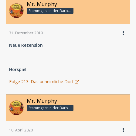
Mr. Murphy
Stammgast in der Barbarabar
31. Dezember 2019
Neue Rezension
Hörspiel
Folge 213: Das unheimliche Dorf
Mr. Murphy
Stammgast in der Barbarabar
10. April 2020