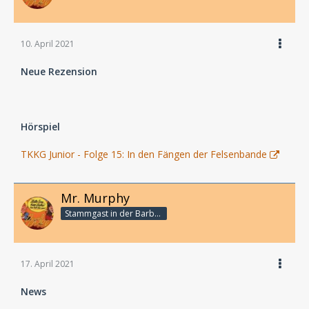
10. April 2021
Neue Rezension
Hörspiel
TKKG Junior - Folge 15: In den Fängen der Felsenbande
Mr. Murphy
Stammgast in der Barbarabar
17. April 2021
News