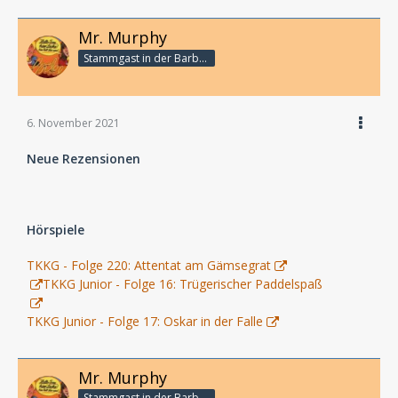
Mr. Murphy
Stammgast in der Barbarabar
6. November 2021
Neue Rezensionen
Hörspiele
TKKG - Folge 220: Attentat am Gämsegrat
TKKG Junior - Folge 16: Trügerischer Paddelspaß
TKKG Junior - Folge 17: Oskar in der Falle
Mr. Murphy
Stammgast in der Barbarabar