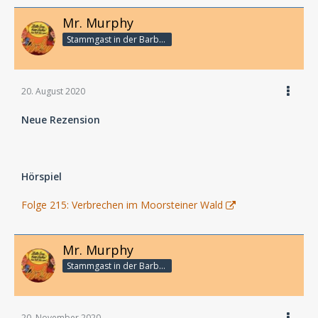
Mr. Murphy
Stammgast in der Barbarabar
20. August 2020
Neue Rezension
Hörspiel
Folge 215: Verbrechen im Moorsteiner Wald
Mr. Murphy
Stammgast in der Barbarabar
20. November 2020