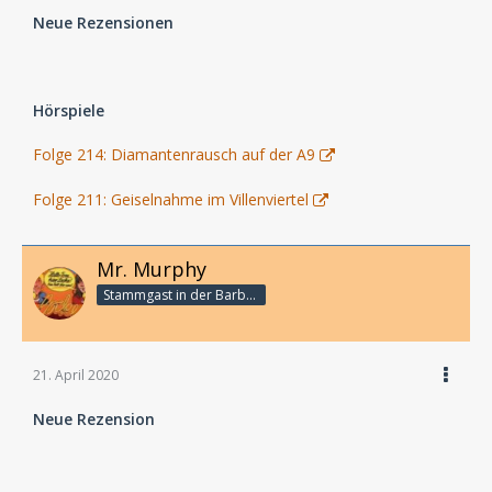
Neue Rezensionen
Hörspiele
Folge 214: Diamantenrausch auf der A9
Folge 211: Geiselnahme im Villenviertel
Mr. Murphy
Stammgast in der Barbarabar
21. April 2020
Neue Rezension