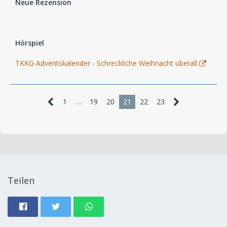
Neue Rezension
Hörspiel
TKKG Adventskalender - Schreckliche Weihnacht überall
1
…
19
20
21
22
23
Teilen