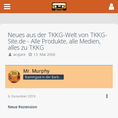
Neues aus der TKKG-Welt von TKKG-
Site.de - Alle Produkte, alle Medien,
alles zu TKKG
acquire
13. Mai 2006
Mr. Murphy
Stammgast in der Barbarabar
6. Dezember 2019
Neue Rezension