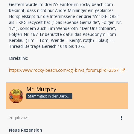
Gestern wurde im drei ??? Fanforum rocky-beach.com
bekannt, dass nicht nur André Minninger ein geplantes
Hörspielskript für die Interimsserie der drei ??? "DiE DR3i"
als TKKG recycelt hat ("Das lebende Gemälde", Folgen-Nr.
171), sondern auch Tim Wenderoth: "Der Unsichtbare",
Folgen-Nr. 167. Er benutzte dafür das Pseudonym Tom
Kerblau. (Tim = Tom, Wende = Ke(h)r, rot(h) = blau) - -
Thread-Beiträge Bereich 1019 bis 1072
Direktlink:
https://www.rocky-beach.com/cgi-bin/s_forum.pl?d=2357
Mr. Murphy
Stammgast in der Barbarabar
20. Juli 2021
Neue Rezension