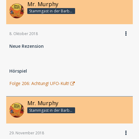
Mr. Murphy
Stammgast in der Barbarabar
8. Oktober 2018
Neue Rezension
Hörspiel
Folge 206: Achtung! UFO-Kult!
Mr. Murphy
Stammgast in der Barbarabar
29. November 2018