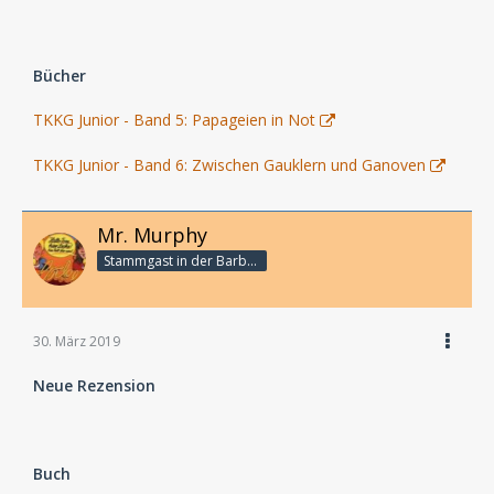
Bücher
TKKG Junior - Band 5: Papageien in Not
TKKG Junior - Band 6: Zwischen Gauklern und Ganoven
Mr. Murphy
Stammgast in der Barbarabar
30. März 2019
Neue Rezension
Buch