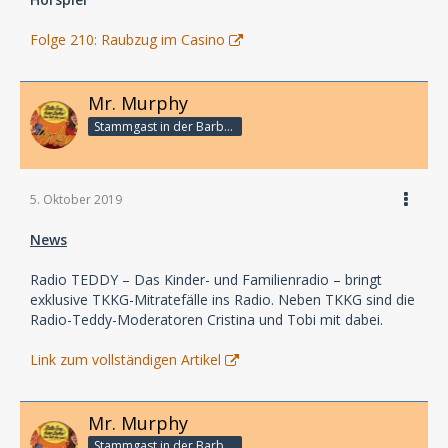
Folge 210: Raubzug im Casino
Mr. Murphy
Stammgast in der Barbarabar
5. Oktober 2019
News
Radio TEDDY – Das Kinder- und Familienradio – bringt
exklusive TKKG-Mitratefälle ins Radio. Neben TKKG sind die
Radio-Teddy-Moderatoren Cristina und Tobi mit dabei.
Link zum vollständigen Artikel
Mr. Murphy
Stammgast in der Barbarabar