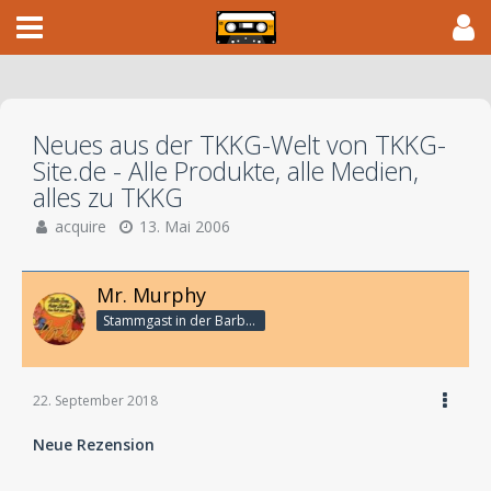
Neues aus der TKKG-Welt von TKKG-
Site.de - Alle Produkte, alle Medien,
alles zu TKKG
acquire
13. Mai 2006
Mr. Murphy
Stammgast in der Barbarabar
22. September 2018
Neue Rezension