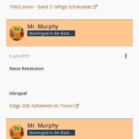
TKKG Junior - Band 3: Giftige Schokolade
Mr. Murphy
Stammgast in der Barbarabar
3. Juni 2019
Neue Rezension
Hörspiel
Folge 208: Geheimnis im Tresor
Mr. Murphy
Stammgast in der Barbarabar