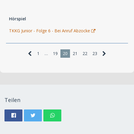
Hörspiel
TKKG Junior - Folge 6 - Bei Anruf Abzocke
1
…
19
20
21
22
23
Teilen