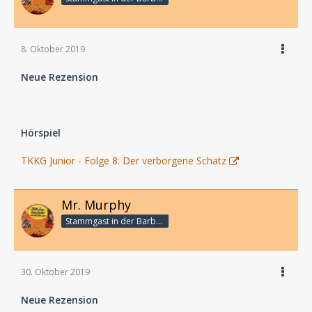
8. Oktober 2019
Neue Rezension
Hörspiel
TKKG Junior - Folge 8: Der verborgene Schatz
Mr. Murphy
Stammgast in der Barbarabar
30. Oktober 2019
Neue Rezension