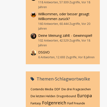
118 Antworten, 57.939 Zugriffe, Vor 18
Jahren
Willkommen, oder besser gesagt:
Willkommen zurück?
160 Antworten, 60.444 Zugriffe, Vor 20
Jahren
Deine Meinung zählt - Gewinnspiel!
102 Antworten, 42.529 Zugriffe, Vor 18
Jahren
DSGVO
6 Antworten, 12.693 Zugriffe, Vor 8 Jahren
Themen-Schlagwortwolke
Contendo Media
DDF
Die drei Fragezeichen
Europa
Die letzten Helden
Dragonbound
Folgenreich
Fantasy
Fünf Freunde