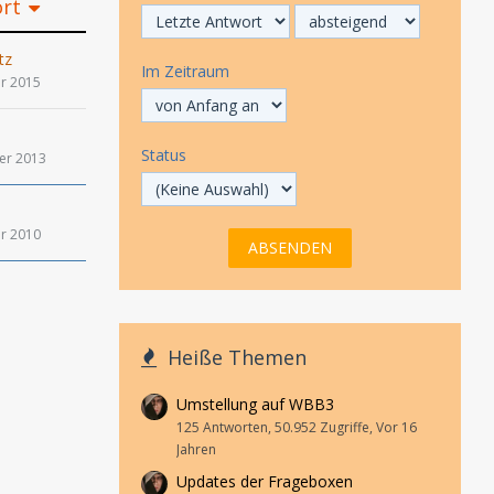
ort
tz
Im Zeitraum
r 2015
Status
er 2013
r 2010
Heiße Themen
Umstellung auf WBB3
125 Antworten, 50.952 Zugriffe, Vor 16
Jahren
Updates der Frageboxen