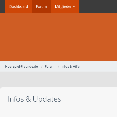
Dashboard
Forum
Mitglieder
Hoerspiel-Freunde.de
Forum
Infos & Hilfe
Infos & Updates