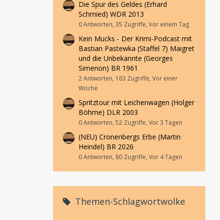
Die Spur des Geldes (Erhard
Schmied) WDR 2013
0 Antworten, 35 Zugriffe, Vor einem Tag
Kein Mucks - Der Krimi-Podcast mit
Bastian Pastewka (Staffel 7) Maigret
und die Unbekannte (Georges
Simenon) BR 1961
2 Antworten, 163 Zugriffe, Vor einer
Woche
Spritztour mit Leichenwagen (Holger
Böhme) DLR 2003
0 Antworten, 52 Zugriffe, Vor 3 Tagen
(NEU) Cronenbergs Erbe (Martin
Heindel) BR 2026
0 Antworten, 80 Zugriffe, Vor 4 Tagen
Themen-Schlagwortwolke