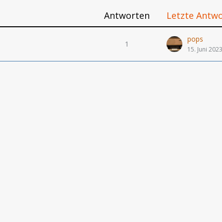
Antworten
Letzte Antw
pops
1
15. Juni 202