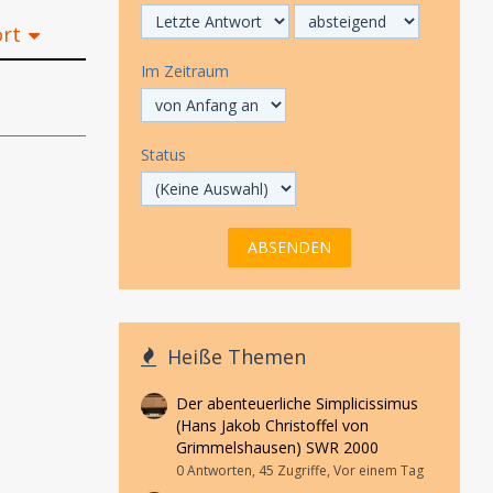
ort
Im Zeitraum
3
Status
Heiße Themen
Der abenteuerliche Simplicissimus
(Hans Jakob Christoffel von
Grimmelshausen) SWR 2000
0 Antworten, 45 Zugriffe, Vor einem Tag