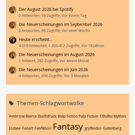
Der August 2026 bei Spotify
0 Antworten, 58 Zugriffe, Vor einem Tag
Die Neuerscheinungen im September 2026
0 Antworten, 96 Zugriffe, Vor einer Woche
Heute erscheint...
4.019 Antworten, 1.303.412 Zugriffe, Vor 18 Jahren
Die Neuerscheinungen im August 2026
1 Antwort, 282 Zugriffe, Vor einem Monat
Die Neuerscheinungen im Juni 2026
4 Antworten, 694 Zugriffe, Vor 3 Monaten
Themen-Schlagwortwolke
Ambrose Bierce
Buchdruck
Bulp Fiction Pulp Fiction
Cthulhu Mythos
Fantasy
Erdsee
Fanart
Fanfiktion
gryffindor
Gutenberg