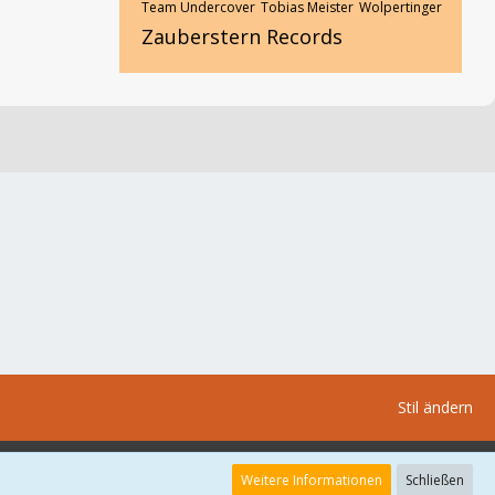
Team Undercover
Tobias Meister
Wolpertinger
Zauberstern Records
Stil ändern
Weitere Informationen
Schließen