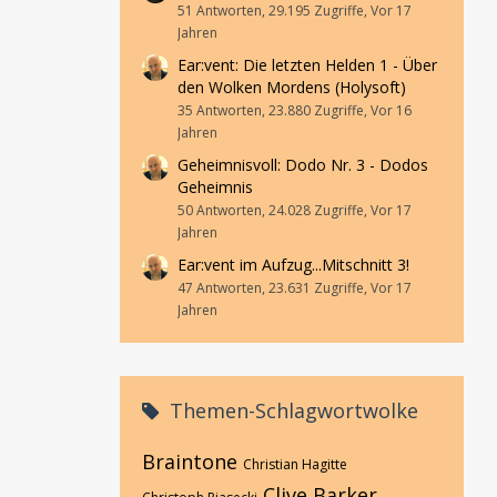
51 Antworten, 29.195 Zugriffe, Vor 17
Jahren
Ear:vent: Die letzten Helden 1 - Über
den Wolken Mordens (Holysoft)
35 Antworten, 23.880 Zugriffe, Vor 16
Jahren
Geheimnisvoll: Dodo Nr. 3 - Dodos
Geheimnis
50 Antworten, 24.028 Zugriffe, Vor 17
Jahren
Ear:vent im Aufzug...Mitschnitt 3!
47 Antworten, 23.631 Zugriffe, Vor 17
Jahren
Themen-Schlagwortwolke
Braintone
Christian Hagitte
Clive Barker