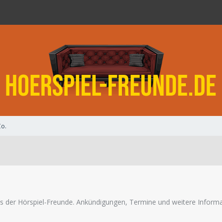
Co.
reams der Hörspiel-Freunde. Ankündigungen, Termine und weitere Infor