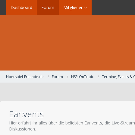
Dashboard
Forum
Mitglieder
Hoerspiel-Freunde.de
Forum
HSP-OnTopic
Termine, Events & 
Ear:vents
Hier erfahrt ihr alles über die beliebten Ear:vents, die Live-St
Diskussionen.