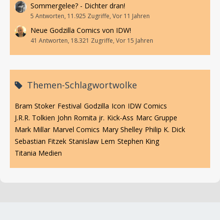
Sommergelee? - Dichter dran!
5 Antworten, 11.925 Zugriffe, Vor 11 Jahren
Neue Godzilla Comics von IDW!
41 Antworten, 18.321 Zugriffe, Vor 15 Jahren
Themen-Schlagwortwolke
Bram Stoker
Festival
Godzilla
Icon
IDW Comics
J.R.R. Tolkien
John Romita jr.
Kick-Ass
Marc Gruppe
Mark Millar
Marvel Comics
Mary Shelley
Philip K. Dick
Sebastian Fitzek
Stanislaw Lem
Stephen King
Titania Medien