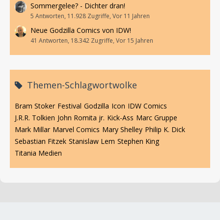
Sommergelee? - Dichter dran!
5 Antworten, 11.928 Zugriffe, Vor 11 Jahren
Neue Godzilla Comics von IDW!
41 Antworten, 18.342 Zugriffe, Vor 15 Jahren
Themen-Schlagwortwolke
Bram Stoker
Festival
Godzilla
Icon
IDW Comics
J.R.R. Tolkien
John Romita jr.
Kick-Ass
Marc Gruppe
Mark Millar
Marvel Comics
Mary Shelley
Philip K. Dick
Sebastian Fitzek
Stanislaw Lem
Stephen King
Titania Medien