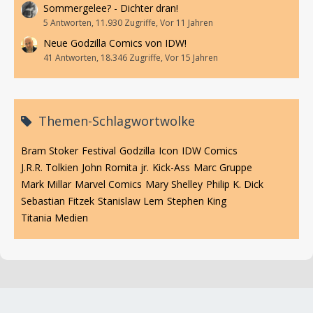
Sommergelee? - Dichter dran!
5 Antworten, 11.930 Zugriffe, Vor 11 Jahren
Neue Godzilla Comics von IDW!
41 Antworten, 18.346 Zugriffe, Vor 15 Jahren
Themen-Schlagwortwolke
Bram Stoker
Festival
Godzilla
Icon
IDW Comics
J.R.R. Tolkien
John Romita jr.
Kick-Ass
Marc Gruppe
Mark Millar
Marvel Comics
Mary Shelley
Philip K. Dick
Sebastian Fitzek
Stanislaw Lem
Stephen King
Titania Medien