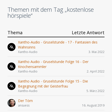
Themen mit dem Tag „kostenlose
hörspiele“
Thema
Letzte Antwort
Xantho-Audio - Gruselstunde - 17 - Fantasien des
Wahnsinns
Xantho-Audio
3. Mai 2022
Xantho Audio - Gruselstunde Folge 16 - Der
Knochensammler
Xantho-Audio
2. April 2022
Xantho Audio - Gruselstunde Folge 15 - Die
Begegnung mit der Geisterfrau
Xantho-Audio
5. März 2022
Der Törn
ansuess
16. August 2019