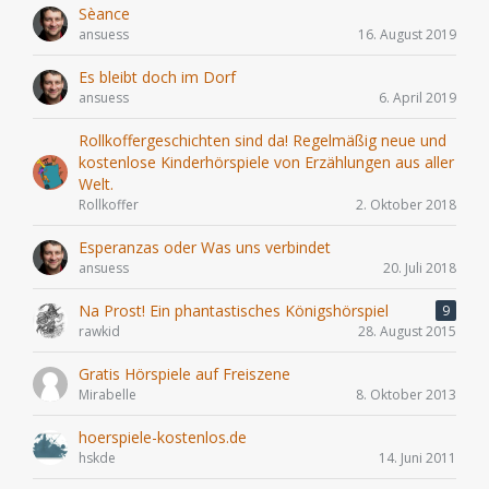
Sèance
ansuess
16. August 2019
Es bleibt doch im Dorf
ansuess
6. April 2019
Rollkoffergeschichten sind da! Regelmäßig neue und
kostenlose Kinderhörspiele von Erzählungen aus aller
Welt.
Rollkoffer
2. Oktober 2018
Esperanzas oder Was uns verbindet
ansuess
20. Juli 2018
Na Prost! Ein phantastisches Königshörspiel
9
rawkid
28. August 2015
Gratis Hörspiele auf Freiszene
Mirabelle
8. Oktober 2013
hoerspiele-kostenlos.de
hskde
14. Juni 2011