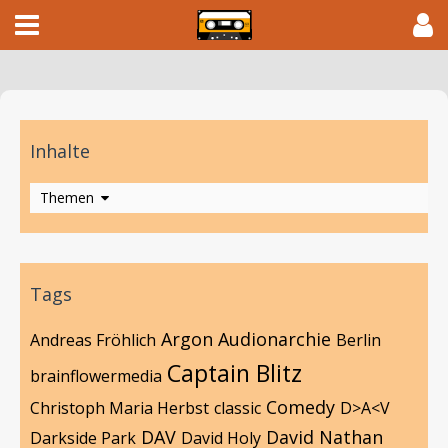
Inhalte
Themen
Tags
Argon
Audionarchie
Andreas Fröhlich
Berlin
Captain Blitz
brainflowermedia
Comedy
Christoph Maria Herbst
classic
D>A<V
DAV
David Nathan
Darkside Park
David Holy