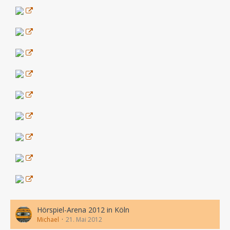
Hörspiel-Arena 2012 in Köln
Michael
21. Mai 2012