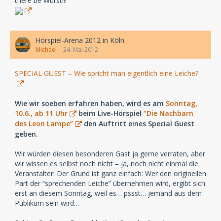
there be Wurst!!!
Hörspiel-Arena 2012 in Köln
Michael
24. Mai 2012
SPECIAL GUEST – Wie spricht man eigentlich eine Leiche?
Wie wir soeben erfahren haben, wird es am
Sonntag,
10.6., ab 11 Uhr
beim Live-Hörspiel
“Die Nachbarn
des Leon Lampe”
den Auftritt eines Special Guest
geben.
Wir würden diesen besonderen Gast ja gerne verraten, aber
wir wissen es selbst noch nicht – ja, noch nicht einmal die
Veranstalter! Der Grund ist ganz einfach: Wer den originellen
Part der “sprechenden Leiche” übernehmen wird, ergibt sich
erst an diesem Sonntag, weil es… pssst… jemand aus dem
Publikum sein wird…