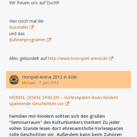
Wir freuen uns auf Euch!!!
Hier noch mal die
Aussteller
und das
Bühnenprogramm
.
Alles gebündelt auf
http://www.hoerspiel-arena.de
Hörspiel-Arena 2012 in Köln
Michael
7. Juni 2012
HÖREN, LESEN, SPIELEN – Vorlesepaten lesen Kindern
spannende Geschichten vor
Familien mit Kindern sollten sich den großen
“Seminarraum” des Kulturbunkers merken! Zu jeder
vollen Stunde lesen dort ehrenamtliche Vorlesepaten
tolle Geschichten vor. Außerdem kann beim Zuhören