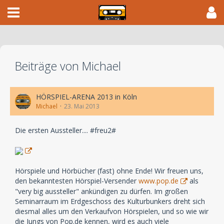
Beiträge von Michael
HÖRSPIEL-ARENA 2013 in Köln
Michael
23. Mai 2013
Die ersten Aussteller.... #freu2#
Hörspiele und Hörbücher (fast) ohne Ende! Wir freuen uns,
den bekanntesten Hörspiel-Versender
www.pop.de
als
"very big aussteller" ankündigen zu dürfen. Im großen
Seminarraum im Erdgeschoss des Kulturbunkers dreht sich
diesmal alles um den Verkaufvon Hörspielen, und so wie wir
die Jungs von Pop.de kennen, wird es auch viele