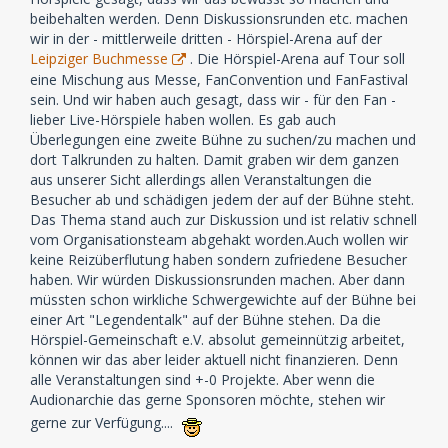
beibehalten werden. Denn Diskussionsrunden etc. machen
wir in der - mittlerweile dritten - Hörspiel-Arena auf der
Leipziger Buchmesse
. Die Hörspiel-Arena auf Tour soll
eine Mischung aus Messe, FanConvention und FanFastival
sein. Und wir haben auch gesagt, dass wir - für den Fan -
lieber Live-Hörspiele haben wollen. Es gab auch
Überlegungen eine zweite Bühne zu suchen/zu machen und
dort Talkrunden zu halten. Damit graben wir dem ganzen
aus unserer Sicht allerdings allen Veranstaltungen die
Besucher ab und schädigen jedem der auf der Bühne steht.
Das Thema stand auch zur Diskussion und ist relativ schnell
vom Organisationsteam abgehakt worden.Auch wollen wir
keine Reizüberflutung haben sondern zufriedene Besucher
haben. Wir würden Diskussionsrunden machen. Aber dann
müssten schon wirkliche Schwergewichte auf der Bühne bei
einer Art "Legendentalk" auf der Bühne stehen. Da die
Hörspiel-Gemeinschaft e.V. absolut gemeinnützig arbeitet,
können wir das aber leider aktuell nicht finanzieren. Denn
alle Veranstaltungen sind +-0 Projekte. Aber wenn die
Audionarchie das gerne Sponsoren möchte, stehen wir
gerne zur Verfügung....