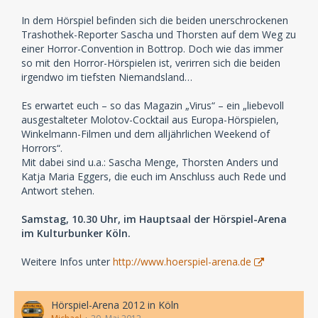
In dem Hörspiel befinden sich die beiden unerschrockenen
Trashothek-Reporter Sascha und Thorsten auf dem Weg zu
einer Horror-Convention in Bottrop. Doch wie das immer
so mit den Horror-Hörspielen ist, verirren sich die beiden
irgendwo im tiefsten Niemandsland…
Es erwartet euch – so das Magazin „Virus“ – ein „liebevoll
ausgestalteter Molotov-Cocktail aus Europa-Hörspielen,
Winkelmann-Filmen und dem alljährlichen Weekend of
Horrors“.
Mit dabei sind u.a.: Sascha Menge, Thorsten Anders und
Katja Maria Eggers, die euch im Anschluss auch Rede und
Antwort stehen.
Samstag, 10.30 Uhr, im Hauptsaal der Hörspiel-Arena
im Kulturbunker Köln.
Weitere Infos unter
http://www.hoerspiel-arena.de
Hörspiel-Arena 2012 in Köln