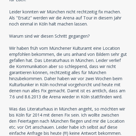
Leider konnten wir München nicht rechtzeitig fix machen.
Als "Ersatz" werden wir die Arena auf Tour in diesem Jahr
noch einmal in Köln halt machen lassen.
Warum sind wir diesen Schritt gegangen?
Wir haben früh vom Münchener Kulturamt eine Location
empfohlen bekommen, die uns anhand von Bildern sehr gut
gefallen hat. Das Literaturhaus in München. Leider verlief
die Kommunikation aber so schleppend, dass wir nicht
garantieren können, rechtzeitig alles für München
hinzubekommen. Daher haben wir vor zwei Wochen beim
Kulturbunker in Köln nochmal vorgehorcht und heute mit
denen nun alles Fix gemacht. Damit ist es amtlich, dass am
7.6 und 8.6.2013 die Arena wieder in Köln stattfinden wird.
Was das Literaturhaus in München angeht, so möchten wir
bis Köln für 2014 mit denen Fix sein. Ich wollte zwischen
den Feiertagen nach München fliegen und mir die Location
etc. vor Ort anschauen. Leider habe ich selbst auf diese
einfache Anfrage bis heute (!!!) keine Antwort bekommen.