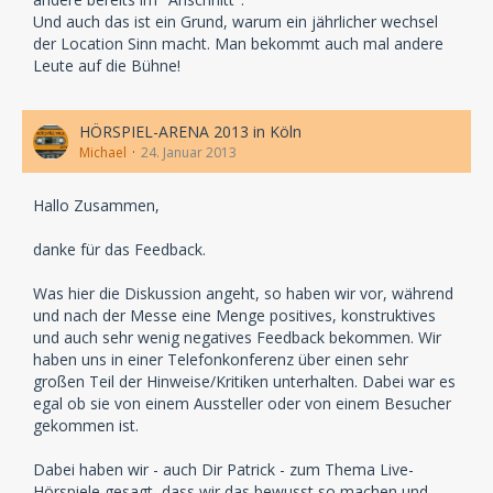
Und auch das ist ein Grund, warum ein jährlicher wechsel
der Location Sinn macht. Man bekommt auch mal andere
Leute auf die Bühne!
HÖRSPIEL-ARENA 2013 in Köln
Michael
24. Januar 2013
Hallo Zusammen,
danke für das Feedback.
Was hier die Diskussion angeht, so haben wir vor, während
und nach der Messe eine Menge positives, konstruktives
und auch sehr wenig negatives Feedback bekommen. Wir
haben uns in einer Telefonkonferenz über einen sehr
großen Teil der Hinweise/Kritiken unterhalten. Dabei war es
egal ob sie von einem Aussteller oder von einem Besucher
gekommen ist.
Dabei haben wir - auch Dir Patrick - zum Thema Live-
Hörspiele gesagt, dass wir das bewusst so machen und