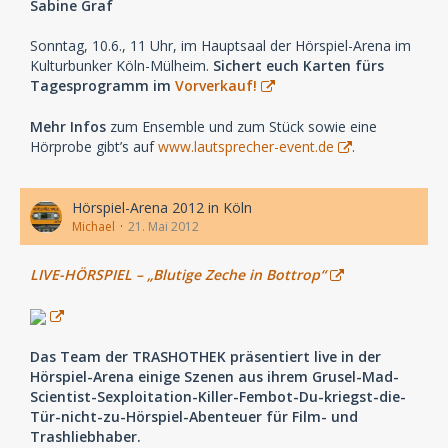
Sabine Graf
Sonntag, 10.6., 11 Uhr, im Hauptsaal der Hörspiel-Arena im
Kulturbunker Köln-Mülheim.
Sichert euch Karten fürs
Tagesprogramm im
Vorverkauf!
Mehr Infos
zum Ensemble und zum Stück sowie eine
Hörprobe gibt’s auf
www.lautsprecher-event.de
.
Hörspiel-Arena 2012 in Köln
Michael
21. Mai 2012
LIVE-HÖRSPIEL – „Blutige Zeche in Bottrop“
Das Team der TRASHOTHEK präsentiert live in der
Hörspiel-Arena einige Szenen aus ihrem Grusel-Mad-
Scientist-Sexploitation-Killer-Fembot-Du-kriegst-die-
Tür-nicht-zu-Hörspiel-Abenteuer für Film- und
Trashliebhaber.