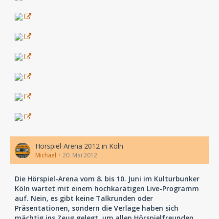
Hörspiel-Arena 2012 in Köln
Michael
20. Mai 2012
Die Hörspiel-Arena vom 8. bis 10. Juni im Kulturbunker
Köln wartet mit einem hochkarätigen Live-Programm
auf. Nein, es gibt keine Talkrunden oder
Präsentationen, sondern die Verlage haben sich
mächtig ins Zeug gelegt, um allen Hörspielfreunden