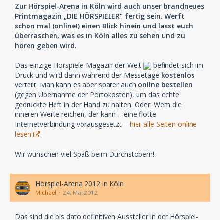
Zur Hörspiel-Arena in Köln wird auch unser brandneues
Printmagazin „DIE HÖRSPIELER“ fertig sein. Werft
schon mal (online!) einen Blick hinein und lasst euch
überraschen, was es in Köln alles zu sehen und zu
hören geben wird.
Das einzige Hörspiele-Magazin der Welt
befindet sich im
Druck und wird dann während der Messetage
kostenlos
verteilt. Man kann es aber später auch
online bestellen
(gegen Übernahme der Portokosten), um das echte
gedruckte Heft in der Hand zu halten. Oder: Wem die
inneren Werte reichen, der kann – eine flotte
Internetverbindung vorausgesetzt –
hier alle Seiten online
lesen
.
Wir wünschen viel Spaß beim Durchstöbern!
Hörspiel-Arena 2012 in Köln
Michael
24. Mai 2012
Das sind die bis dato definitiven Aussteller in der Hörspiel-