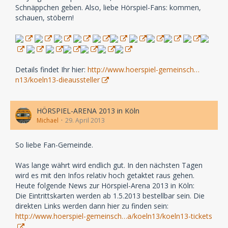
Schnäppchen geben. Also, liebe Hörspiel-Fans: kommen,
schauen, stöbern!
Details findet Ihr hier:
http://www.hoerspiel-gemeinsch…
n13/koeln13-dieaussteller
HÖRSPIEL-ARENA 2013 in Köln
Michael
29. April 2013
So liebe Fan-Gemeinde.
Was lange währt wird endlich gut. In den nächsten Tagen
wird es mit den Infos relativ hoch getaktet raus gehen.
Heute folgende News zur Hörspiel-Arena 2013 in Köln:
Die Eintrittskarten werden ab 1.5.2013 bestellbar sein. Die
direkten Links werden dann hier zu finden sein:
http://www.hoerspiel-gemeinsch…a/koeln13/koeln13-tickets