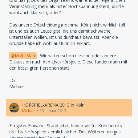
Und das JEDER des Orga-Teams während der eigentlichen
Veranstaltung mehr als unter Hochspannung steht, dürfte
wohl auch klar sein, oder?!
Das unsere Entscheidung (nochmal Köln) nicht wirklich toll
ist und es auch Leute gibt, die uns damit schwäche
unterstellen wollen, ist uns durchaus bewusst. Aber die
Gründe habe ich wohl ausführlich erklärt.
Multi-Man
: Wir hatten schon die eine oder andere
Diskussion nach den LIve-Hörspiele. Diese fanden dann mit
den beteiligten Personen statt.
LG
Michael
HÖRSPIEL-ARENA 2013 in Köln
Michael
26. Januar 2013
Ein guter Einwand. Stand jetzt, haben wir für Köln bereits
drei Live-Hörspiele ziemlich sicher. Des Weiteren einiges
andere bereits im "Anschnitt".