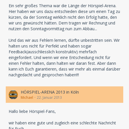
Ein sehr großes Thema war die Länge der Hörspiel-Arena.
Hier haben wir uns dazu entschieden diese um einen Tag zu
kürzen, da der Sonntag wirklich nicht den Erfolg hatte, den
wir uns gewünscht hätten. Dem tragen wir Rechnung und
nutzen den Sonntagvormittag nun zum Abbau...
Und das wir aus Fehlern lernen, dürfte unbestritten sein. Wir
halten uns nicht für Perfekt und haben sogar
Feedback(ausschliesslich konstruktiv) mehrfach
eingefordert. Und wenn wir eine Entscheidung nicht für
einen Fehler halten, dann halten wir daran fest. Aber dann
kann ich Euch garantieren, dass wir mehr als einmal darüber
nachgedacht und gesprochen haben!!!
HÖRSPIEL-ARENA 2013 in Köln
Michael
22. Januar 2013
Hallo liebe Hörspiel-Fans,
wir haben eine gute und zugleich eine schlechte Nachricht
für Euch.