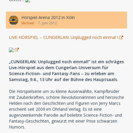
Hörspiel-Arena 2012 in Köln
Michael
7. Juni 2012
LIVE-HÖRSPIEL – CUNGERLAN: Unplugged noch einmal !
„CUNGERLAN: Unplugged noch einmal!“ ist ein schräges
Live-Hörspiel aus dem Cungerlan-Universum für
Science-Fiction- und Fantasy-Fans – zu erleben am
Samstag, 9.6., 13 Uhr auf der Bühne des Hauptsaals.
Die Hörspielserie um zu kleine Auserwählte, Kampfbrüder
mit Zauberkräften, schöne Revolutionärinnen und heroische
Helden nach den Geschichten und Figuren von Jerry Marcs
erscheint seit 2009 im Ohrland Verlag. Es ist eine
augenzwinkernde Parodie auf beliebte Science-Fiction- und
Fantasy-Geschichten, gewürzt mit einer Prise schwarzen
Humors.