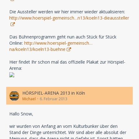
Die Aussteller werden wir hier immer wieder aktualisieren:
http://www.hoerspiel-gemeinsch…n13/koeln13-dieaussteller
Das Bühnenprogramm geht nun auch Stück für Stück
Online:
http://www.hoerspiel-gemeinsch…
na/koeln13/koeln13-buehne
Hier findet Ihr schon mal das offizielle Plakat zur Hörspiel-
Arena:
HÖRSPIEL-ARENA 2013 in Köln
Michael
6. Februar 2013
Hallo Snow,
wir wurden von Anfang an vom Kulturbunker über den
Stand der Dinge unterrichtet. Wir sind aber alle absolut der
Meinung, dass die Arena nicht in Gefahr ist. Sonst hätten