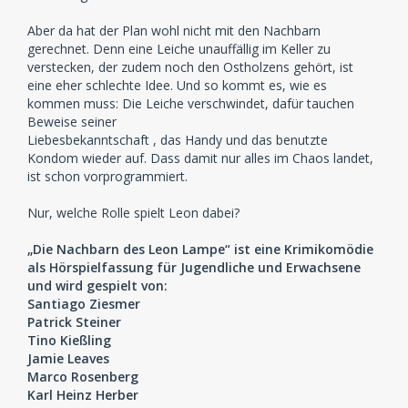
Aber da hat der Plan wohl nicht mit den Nachbarn
gerechnet. Denn eine Leiche unauffällig im Keller zu
verstecken, der zudem noch den Ostholzens gehört, ist
eine eher schlechte Idee. Und so kommt es, wie es
kommen muss: Die Leiche verschwindet, dafür tauchen
Beweise seiner
Liebesbekanntschaft , das Handy und das benutzte
Kondom wieder auf. Dass damit nur alles im Chaos landet,
ist schon vorprogrammiert.
Nur, welche Rolle spielt Leon dabei?
„Die Nachbarn des Leon Lampe“ ist eine Krimikomödie
als Hörspielfassung für Jugendliche und Erwachsene
und wird gespielt von:
Santiago Ziesmer
Patrick Steiner
Tino Kießling
Jamie Leaves
Marco Rosenberg
Karl Heinz Herber