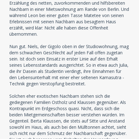
Erzählung des netten, zuvorkommenden und hilfsbereiten
Nachbarn in einer Mietswohnung am Rande von Berlin. Und
während Leon bei einer guten Tasse Matetee von seinen
Erlebnissen mit seinen Nachbarn aus besagtem Haus
erzählt, wird klar: Nicht alle haben diese Offenheit
übernommen.
Nun gut. Niels, der Gigolo oben in der Studiowohnung, mag
dem schwachen Geschlecht auf jeden Fall offen zugetan
sein. Ist doch sein Einsatz in erster Linie auf den Erhalt
seines Lebensstandards ausgerichtet. So in etwa auch Julia,
die ihr Dasein als Studentin verdingt, ihre Einnahmen für
den Lebensunterhalt mit einer eher seltenen Kamasutra -
Technik gegen Verstopfung bestreitet.
Solchen eher exotischen Nachbarn stehen sich die
gediegenen Familien Ostholz und Klaussen gegenüber. Als
Kontrapunkt im Erdgeschoss quasi. Nicht, dass sich die
beiden Mietgemeinschaften besser verstehen würden. Im
Gegenteil. Berta Klaussen, die stets auf Sitte und Anstand
sowohl im Haus, als auch bei den Mülltonnen achtet, sieht
sich nicht nur dem Schmutz der Nachbarschaft gegenüber.