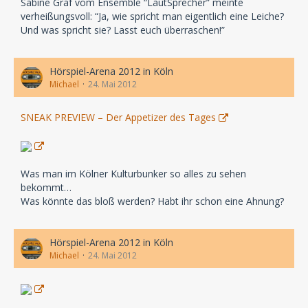
Sabine Graf vom Ensemble “LautSprecher” meinte
verheißungsvoll: “Ja, wie spricht man eigentlich eine Leiche?
Und was spricht sie? Lasst euch überraschen!”
Hörspiel-Arena 2012 in Köln
Michael
24. Mai 2012
SNEAK PREVIEW – Der Appetizer des Tages
Was man im Kölner Kulturbunker so alles zu sehen
bekommt…
Was könnte das bloß werden? Habt ihr schon eine Ahnung?
Hörspiel-Arena 2012 in Köln
Michael
24. Mai 2012