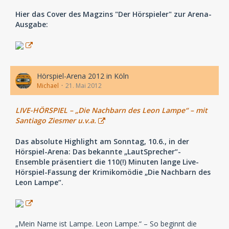
Hier das Cover des Magzins "Der Hörspieler" zur Arena-
Ausgabe:
Hörspiel-Arena 2012 in Köln
Michael
21. Mai 2012
LIVE-HÖRSPIEL – „Die Nachbarn des Leon Lampe“ – mit
Santiago Ziesmer u.v.a.
Das absolute Highlight am Sonntag, 10.6., in der
Hörspiel-Arena: Das bekannte „LautSprecher“-
Ensemble präsentiert die 110(!) Minuten lange Live-
Hörspiel-Fassung der Krimikomödie „Die Nachbarn des
Leon Lampe“.
„Mein Name ist Lampe. Leon Lampe.“ – So beginnt die