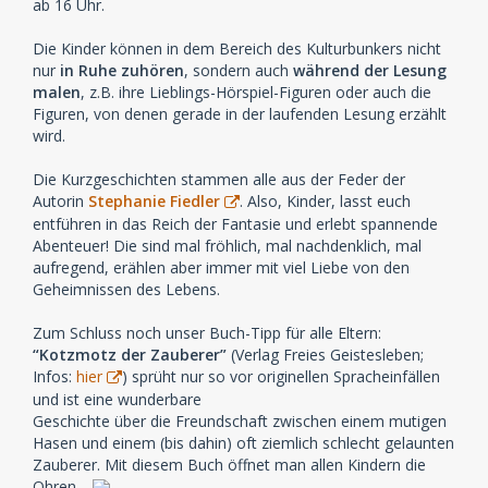
ab 16 Uhr.
Die Kinder können in dem Bereich des Kulturbunkers nicht
nur
in Ruhe zuhören
, sondern auch
während der Lesung
malen
, z.B. ihre Lieblings-Hörspiel-Figuren oder auch die
Figuren, von denen gerade in der laufenden Lesung erzählt
wird.
Die Kurzgeschichten stammen alle aus der Feder der
Autorin
Stephanie Fiedler
. Also, Kinder, lasst euch
entführen in das Reich der Fantasie und erlebt spannende
Abenteuer! Die sind mal fröhlich, mal nachdenklich, mal
aufregend, erählen aber immer mit viel Liebe von den
Geheimnissen des Lebens.
Zum Schluss noch unser Buch-Tipp für alle Eltern:
“Kotzmotz der Zauberer”
(Verlag Freies Geistesleben;
Infos:
hier
) sprüht nur so vor originellen Spracheinfällen
und ist eine wunderbare
Geschichte über die Freundschaft zwischen einem mutigen
Hasen und einem (bis dahin) oft ziemlich schlecht gelaunten
Zauberer. Mit diesem Buch öffnet man allen Kindern die
Ohren…