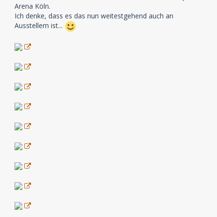
Arena Köln.
Ich denke, dass es das nun weitestgehend auch an
Ausstellern ist...