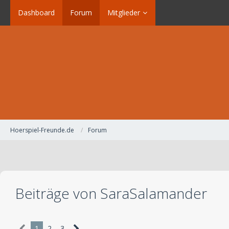
Dashboard
Forum
Mitglieder
Hoerspiel-Freunde.de
Forum
Beiträge von SaraSalamander
1
2
3