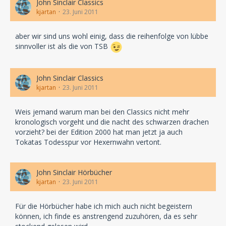
John Sinclair Classics
kjartan
23. Juni 2011
aber wir sind uns wohl einig, dass die reihenfolge von lübbe
sinnvoller ist als die von TSB
John Sinclair Classics
kjartan
23. Juni 2011
Weis jemand warum man bei den Classics nicht mehr
kronologisch vorgeht und die nacht des schwarzen drachen
vorzieht? bei der Edition 2000 hat man jetzt ja auch
Tokatas Todesspur vor Hexernwahn vertont.
John Sinclair Hörbücher
kjartan
23. Juni 2011
Für die Hörbücher habe ich mich auch nicht begeistern
können, ich finde es anstrengend zuzuhören, da es sehr