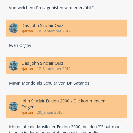
Von welchem Protagonisten wird er erzählt?
Das John Sinclair Quiz
kjartan
18. September 2012
Iwan Orgov
Das John Sinclair Quiz
kjartan
17. September 2012
Mavin Mondo als Schüler von Dr. Satanos?
John Sinclair Edition 2000 - Die kommenden
Folgen
kjartan
29. Januar 2012
ich meinte die Musik der Edition 2000, bei den ??? hat man
ja auch in der neueren Auflagen nicht mehr die