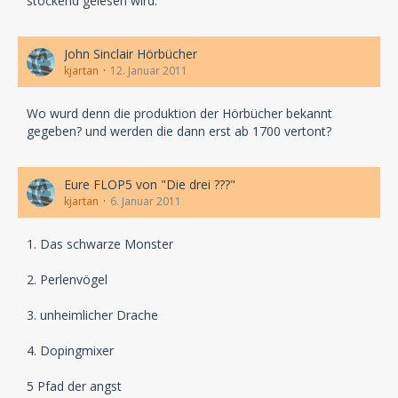
stockend gelesen wird.
John Sinclair Hörbücher
kjartan
12. Januar 2011
Wo wurd denn die produktion der Hörbücher bekannt
gegeben? und werden die dann erst ab 1700 vertont?
Eure FLOP5 von "Die drei ???"
kjartan
6. Januar 2011
1. Das schwarze Monster
2. Perlenvögel
3. unheimlicher Drache
4. Dopingmixer
5 Pfad der angst