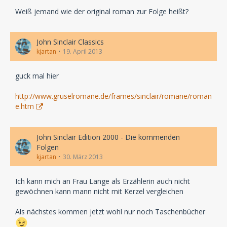
Weiß jemand wie der original roman zur Folge heißt?
John Sinclair Classics
kjartan
19. April 2013
guck mal hier
http://www.gruselromane.de/frames/sinclair/romane/roman
e.htm
John Sinclair Edition 2000 - Die kommenden
Folgen
kjartan
30. März 2013
Ich kann mich an Frau Lange als Erzählerin auch nicht
gewöchnen kann mann nicht mit Kerzel vergleichen
Als nächstes kommen jetzt wohl nur noch Taschenbücher