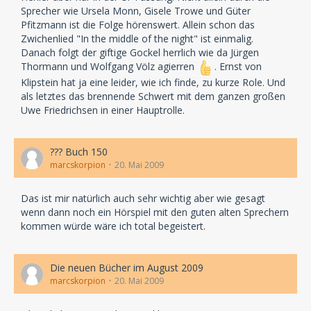
Sprecher wie Ursela Monn, Gisele Trowe und Güter
Pfitzmann ist die Folge hörenswert. Allein schon das
Zwichenlied "In the middle of the night" ist einmalig.
Danach folgt der giftige Gockel herrlich wie da Jürgen
Thormann und Wolfgang Völz agierren
. Ernst von
Klipstein hat ja eine leider, wie ich finde, zu kurze Role. Und
als letztes das brennende Schwert mit dem ganzen großen
Uwe Friedrichsen in einer Hauptrolle.
??? Buch 150
marcskorpion
20. Mai 2009
Das ist mir natürlich auch sehr wichtig aber wie gesagt
wenn dann noch ein Hörspiel mit den guten alten Sprechern
kommen würde wäre ich total begeistert.
Die neuen Bücher im August 2009
marcskorpion
20. Mai 2009