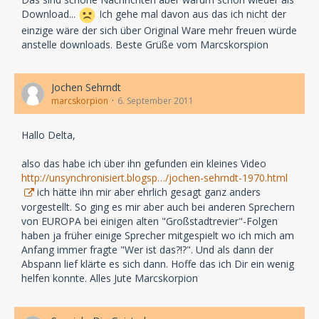
Download...
Ich gehe mal davon aus das ich nicht der
einzige wäre der sich über Original Ware mehr freuen würde
anstelle downloads. Beste Grüße vom Marcskorspion
Jochen Sehrndt
marcskorpion
6. September 2011
Hallo Delta,
also das habe ich über ihn gefunden ein kleines Video
http://unsynchronisiert.blogsp…/jochen-sehrndt-1970.html
ich hätte ihn mir aber ehrlich gesagt ganz anders
vorgestellt. So ging es mir aber auch bei anderen Sprechern
von EUROPA bei einigen alten "Großstadtrevier"-Folgen
haben ja früher einige Sprecher mitgespielt wo ich mich am
Anfang immer fragte "Wer ist das?!?". Und als dann der
Abspann lief klärte es sich dann. Hoffe das ich Dir ein wenig
helfen konnte. Alles Jute Marcskorpion