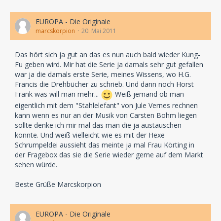
EUROPA - Die Originale
marcskorpion
20. Mai 2011
Das hört sich ja gut an das es nun auch bald wieder Kung-
Fu geben wird. Mir hat die Serie ja damals sehr gut gefallen
war ja die damals erste Serie, meines Wissens, wo H.G.
Francis die Drehbücher zu schrieb. Und dann noch Horst
Frank was will man mehr...
Weiß jemand ob man
eigentlich mit dem "Stahlelefant" von Jule Vernes rechnen
kann wenn es nur an der Musik von Carsten Bohm liegen
sollte denke ich mir mal das man die ja austauschen
könnte. Und weiß vielleicht wie es mit der Hexe
Schrumpeldei aussieht das meinte ja mal Frau Körting in
der Fragebox das sie die Serie wieder gerne auf dem Markt
sehen würde.
Beste Grüße Marcskorpion
EUROPA - Die Originale