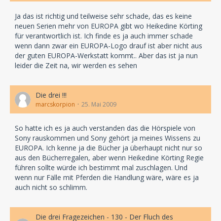
Ja das ist richtig und teilweise sehr schade, das es keine
neuen Serien mehr von EUROPA gibt wo Heikedine Körting
für verantwortlich ist. Ich finde es ja auch immer schade
wenn dann zwar ein EUROPA-Logo drauf ist aber nicht aus
der guten EUROPA-Werkstatt kommt.. Aber das ist ja nun
leider die Zeit na, wir werden es sehen
Die drei !!!
marcskorpion
25. Mai 2009
So hatte ich es ja auch verstanden das die Hörspiele von
Sony rauskommen und Sony gehört ja meines Wissens zu
EUROPA. Ich kenne ja die Bücher ja überhaupt nicht nur so
aus den Bücherregalen, aber wenn Heikedine Körting Regie
führen sollte würde ich bestimmt mal zuschlagen. Und
wenn nur Fälle mit Pferden die Handlung wäre, wäre es ja
auch nicht so schlimm.
Die drei Fragezeichen - 130 - Der Fluch des