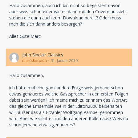
Hallo zusammen, auch ich bin nicht so begeistert davon
aber weis schon einer wie es dann mit den Covern aussieht
stehen die dann auch zum Download bereit? Oder muss
man die sich dann anders besorgen?
Alles Gute Marc
John Sinclair Classics
marcskorpion
31. Januar 2010
Hallo zusammen,
ich hätte mal eine ganz andere Frage weis jemand schon
etwas genaueres welche Gastsprecher in den ersten Folgen
dabei sein werden? Ich meine mich zu erinnern das WortArt
das gleiche Emsemble wie in der Editon2000 beibehalten
will, außer das als Erzähler Wolfgang Pampel genommen
wird. Aber wie sieht es mit den anderen Rollen aus? Weis da
schon jemand etwas genaueres?