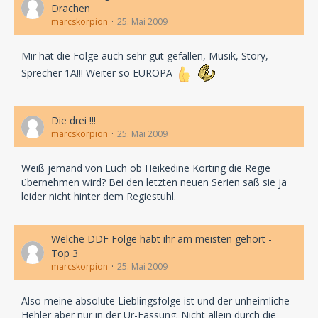
Drachen
marcskorpion
25. Mai 2009
Mir hat die Folge auch sehr gut gefallen, Musik, Story,
Sprecher 1A!!! Weiter so EUROPA
Die drei !!!
marcskorpion
25. Mai 2009
Weiß jemand von Euch ob Heikedine Körting die Regie
übernehmen wird? Bei den letzten neuen Serien saß sie ja
leider nicht hinter dem Regiestuhl.
Welche DDF Folge habt ihr am meisten gehört -
Top 3
marcskorpion
25. Mai 2009
Also meine absolute Lieblingsfolge ist und der unheimliche
Hehler aber nur in der Ur-Fassung. Nicht allein durch die