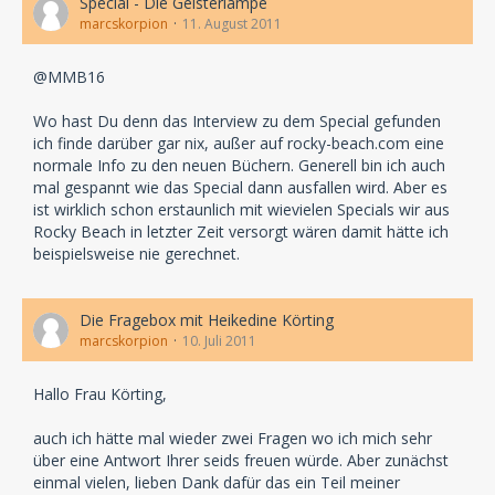
Special - Die Geisterlampe
marcskorpion
11. August 2011
@MMB16
Wo hast Du denn das Interview zu dem Special gefunden
ich finde darüber gar nix, außer auf rocky-beach.com eine
normale Info zu den neuen Büchern. Generell bin ich auch
mal gespannt wie das Special dann ausfallen wird. Aber es
ist wirklich schon erstaunlich mit wievielen Specials wir aus
Rocky Beach in letzter Zeit versorgt wären damit hätte ich
beispielsweise nie gerechnet.
Die Fragebox mit Heikedine Körting
marcskorpion
10. Juli 2011
Hallo Frau Körting,
auch ich hätte mal wieder zwei Fragen wo ich mich sehr
über eine Antwort Ihrer seids freuen würde. Aber zunächst
einmal vielen, lieben Dank dafür das ein Teil meiner