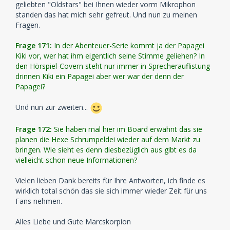
geliebten "Oldstars" bei Ihnen wieder vorm Mikrophon
standen das hat mich sehr gefreut. Und nun zu meinen
Fragen.
Frage 171:
In der Abenteuer-Serie kommt ja der Papagei
Kiki vor, wer hat ihm eigentlich seine Stimme geliehen? In
den Hörspiel-Covern steht nur immer in Sprecherauflistung
drinnen Kiki ein Papagei aber wer war der denn der
Papagei?
Und nun zur zweiten...
Frage 172:
Sie haben mal hier im Board erwähnt das sie
planen die Hexe Schrumpeldei wieder auf dem Markt zu
bringen. Wie sieht es denn diesbezüglich aus gibt es da
vielleicht schon neue Informationen?
Vielen lieben Dank bereits für Ihre Antworten, ich finde es
wirklich total schön das sie sich immer wieder Zeit für uns
Fans nehmen.
Alles Liebe und Gute Marcskorpion