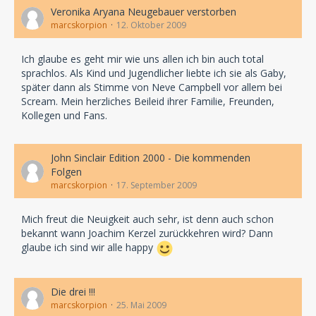
Veronika Aryana Neugebauer verstorben
marcskorpion
12. Oktober 2009
Ich glaube es geht mir wie uns allen ich bin auch total
sprachlos. Als Kind und Jugendlicher liebte ich sie als Gaby,
später dann als Stimme von Neve Campbell vor allem bei
Scream. Mein herzliches Beileid ihrer Familie, Freunden,
Kollegen und Fans.
John Sinclair Edition 2000 - Die kommenden
Folgen
marcskorpion
17. September 2009
Mich freut die Neuigkeit auch sehr, ist denn auch schon
bekannt wann Joachim Kerzel zurückkehren wird? Dann
glaube ich sind wir alle happy
Die drei !!!
marcskorpion
25. Mai 2009