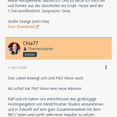
kleine Hörspielreihe, dachte ich. Und so setze ich mich hin
und formte aus der Geschichte ein Script. Heute wird der
1.Teil veröffentlicht. Gespräche: Oma.
Grüße Searge (und Chia)
Zum Download
Chia77
Themenstarter
Schüler
4. April 2009
Das Leben bewegt sich und P&P Vision auch.
Ab sofort hat P&P Vison eine neue Adresse.
Ralf und ich haben uns entschlossen das großzügige
Hostingangebot von MindChrusher Studios anzunehmen
und in Zukunft auf eine gute Zusammenarbeit mit dem
MCS Team und somit viele neue Impulse zu setzen.