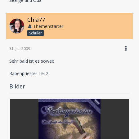
Searge und Oda
Chia77
Themenstarter
Schüler
31. Juli 2009
Sehr bald ist es soweit
Rabenpriester Tei 2
Bilder