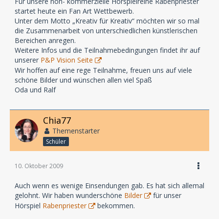
Für unsere non- kommerzielle Hörspielreihe Rabenpriester
startet heute ein Fan Art Wettbewerb.
Unter dem Motto „Kreativ für Kreativ“ möchten wir so mal
die Zusammenarbeit von unterschiedlichen künstlerischen
Bereichen anregen.
Weitere Infos und die Teilnahmebedingungen findet ihr auf
unserer
P&P Vision Seite
Wir hoffen auf eine rege Teilnahme, freuen uns auf viele
schöne Bilder und wünschen allen viel Spaß
Oda und Ralf
Chia77
Themenstarter
Schüler
10. Oktober 2009
Auch wenn es wenige Einsendungen gab. Es hat sich allemal
gelohnt. Wir haben wunderschöne
Bilder
für unser
Hörspiel
Rabenpriester
bekommen.