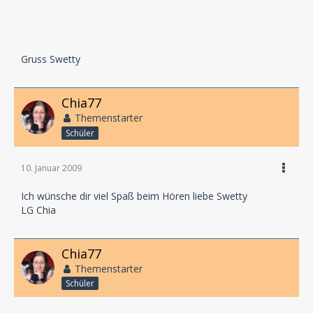
Gruss Swetty
Chia77
Themenstarter
Schüler
10. Januar 2009
Ich wünsche dir viel Spaß beim Hören liebe Swetty
LG Chia
Chia77
Themenstarter
Schüler