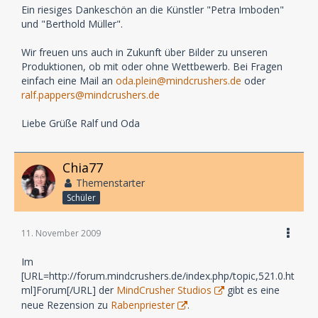
Ein riesiges Dankeschön an die Künstler "Petra Imboden"
und "Berthold Müller".
Wir freuen uns auch in Zukunft über Bilder zu unseren
Produktionen, ob mit oder ohne Wettbewerb. Bei Fragen
einfach eine Mail an
oda.plein@mindcrushers.de
oder
ralf.pappers@mindcrushers.de
Liebe Grüße Ralf und Oda
Chia77
Themenstarter
Schüler
11. November 2009
Im
[URL=http://forum.mindcrushers.de/index.php/topic,521.0.ht
ml]Forum[/URL] der
MindCrusher Studios
gibt es eine
neue Rezension zu
Rabenpriester
.