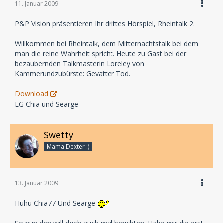
11. Januar 2009
P&P Vision präsentieren Ihr drittes Hörspiel, Rheintalk 2.
Willkommen bei Rheintalk, dem Mitternachtstalk bei dem
man die reine Wahrheit spricht. Heute zu Gast bei der
bezaubernden Talkmasterin Loreley von
Kammerundzubürste: Gevatter Tod.
Download
LG Chia und Searge
Swetty
Mama Dexter :)
13. Januar 2009
Huhu Chia77 Und Searge
So nun den will doch auch mal berichten. Habe mir die erst