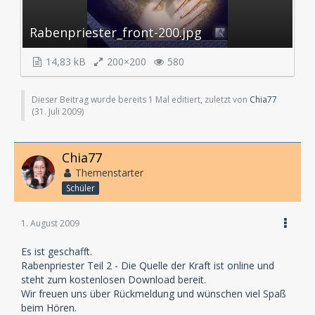
Rabenpriester_front-200.jpg
14,83 kB
200×200
580
Dieser Beitrag wurde bereits 1 Mal editiert, zuletzt von
Chia77
(
31. Juli 2009
)
Chia77
Themenstarter
Schüler
1. August 2009
Es ist geschafft.
Rabenpriester Teil 2 - Die Quelle der Kraft ist online und
steht zum kostenlosen Download bereit.
Wir freuen uns über Rückmeldung und wünschen viel Spaß
beim Hören.