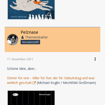
Pelznase
Themenstarter
Sensationell!
17. November 2011
Schöne Idee, aber...
Dinner for one - Killer for five: der 90. Geburtstag und was
wirklich geschah
(Michael Koglin / Mechthild Großmann)