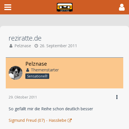
reziratte.de
Pelznase
26. September 2011
Pelznase
Themenstarter
Sensationell!
29. Oktober 2011
So gefällt mir die Reihe schon deutlich besser
Sigmund Freud (07) - Hassliebe