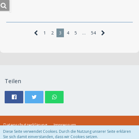
1
2
3
4
5
…
54
Teilen
Datenschutzerklärung
Impressum
Diese Seite verwendet Cookies. Durch die Nutzung unserer Seite erklären
Sie sich damit einverstanden, dass wir Cookies setzen.