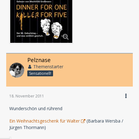
Pelznase
Themenstarter
Sensationell!
18. November 2011
Wunderschön und rührend
Ein Weihnachtsgeschenk für Walter
(Barbara Wersba /
Jürgen Thormann)