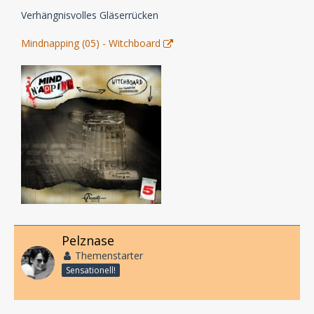
Verhängnisvolles Gläserrücken
Mindnapping (05) - Witchboard
Pelznase
Themenstarter
Sensationell!