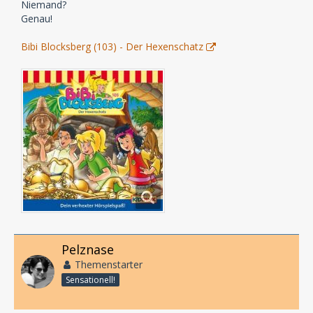
Niemand?
Genau!
Bibi Blocksberg (103) - Der Hexenschatz
Pelznase
Themenstarter
Sensationell!