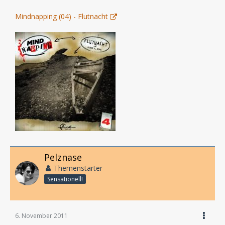
Mindnapping (04) - Flutnacht
Pelznase
Themenstarter
Sensationell!
6. November 2011